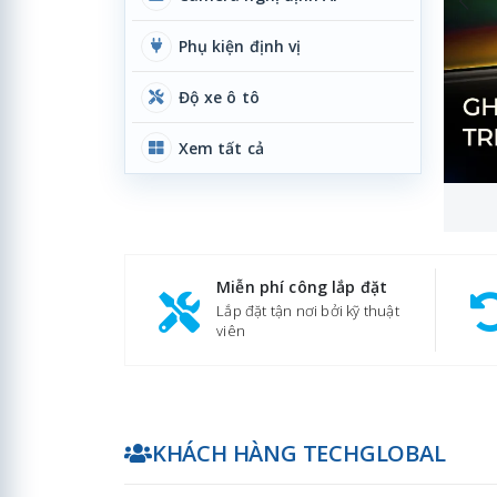
Phụ kiện định vị
Độ xe ô tô
Xem tất cả
Miễn phí công lắp đặt
Lắp đặt tận nơi bởi kỹ thuật
viên
KHÁCH HÀNG TECHGLOBAL