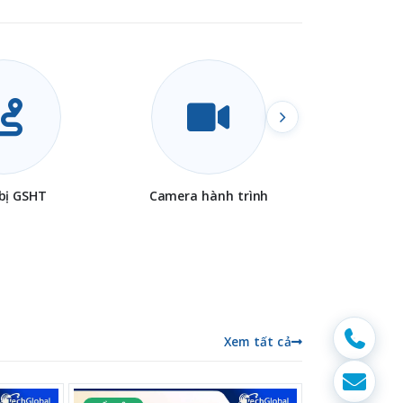
 bị GSHT
Camera hành trình
Camera 
Xem tất cả