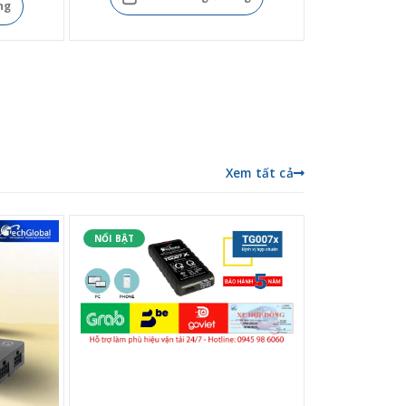
ng
Xem tất cả