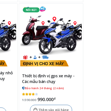
máy nhỏ
Thiết bị định vị gps xe máy -
quy
Các mẫu bán chạy
Bảo hành 24 tháng (2 năm)
990.000
đ
1.590.000
Thêm vào giỏ hàng