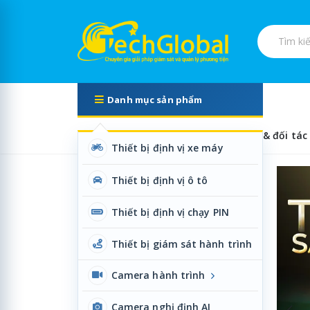
Tìm kiếm s
Danh mục sản phẩm
Trang chủ
Về chúng tôi
Đại lý & đối tác
Thiết bị định vị xe máy
Camera nghị định, 
Thiết bị định vị ô tô
Thiết bị định vị chạy PIN
Thiết bị giám sát hành trình
Camera hành trình
Camera nghị định AI