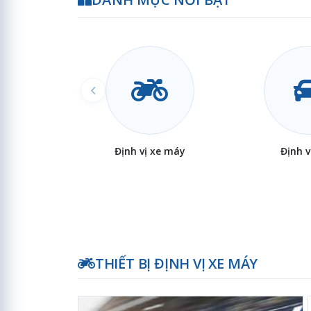
Định vị xe máy
Định v
THIẾT BỊ ĐỊNH VỊ XE MÁY