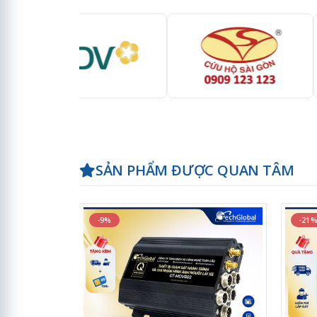
SẢN PHẨM ĐƯỢC QUAN TÂM
-9%
-21