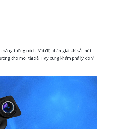
h năng thông minh. Với độ phân giải 4K sắc nét,
tưởng cho mọi tài xế. Hãy cùng khám phá lý do vì