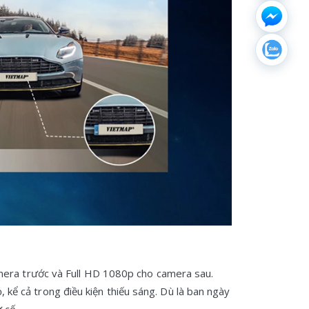
amera trước và Full HD 1080p cho camera sau.
, kể cả trong điều kiện thiếu sáng. Dù là ban ngày
 cố.