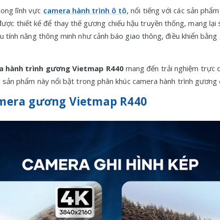
rong lĩnh vực
camera hành trình ô tô
, nổi tiếng với các sản phẩm
ợc thiết kế để thay thế gương chiếu hậu truyền thống, mang lại s
u tính năng thông minh như cảnh báo giao thông, điều khiển bằng giọ
a hành trình gương Vietmap R440
mang đến trải nghiệm trực q
iúp sản phẩm này nổi bật trong phân khúc camera hành trình gương 
camera gương Vietmap R440