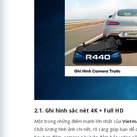
2.1. Ghi hình sắc nét 4K + Full HD
Một trong những điểm mạnh lớn nhất của
Vietm
Chất lượng hình ảnh chi tiết, rõ ràng giúp bạn dễ 
hay ban đêm, camera này luôn đảm bảo video sắc 