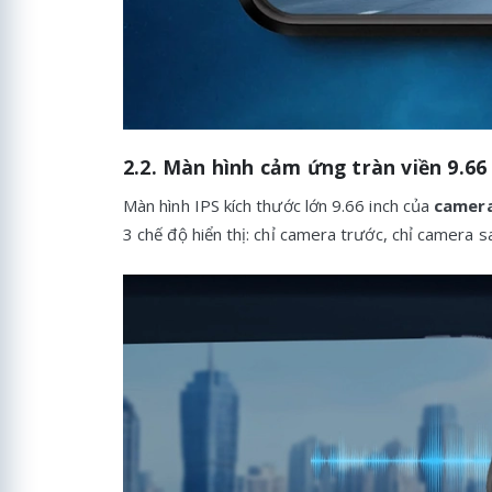
2.2. Màn hình cảm ứng tràn viền 9.66
Màn hình IPS kích thước lớn 9.66 inch của
camera
3 chế độ hiển thị: chỉ camera trước, chỉ camera s