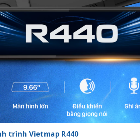
nh trình Vietmap R440