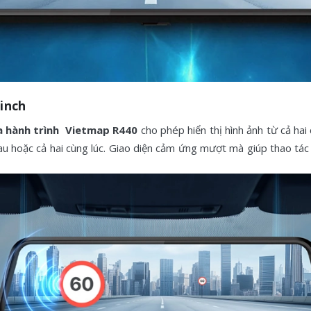
 inch
 hành trình Vietmap R440
cho phép hiển thị hình ảnh từ cả ha
au hoặc cả hai cùng lúc. Giao diện cảm ứng mượt mà giúp thao tác 