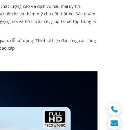
 chất lượng cao và dịch vụ hậu mãi uy tín.
ự tiện lợi và thẩm mỹ cho nội thất xe. Sản phẩm
ng nói và hỗ trợ lùi xe, giúp tài xế tập trung lái
uan, dễ sử dụng. Thiết kế hiện đại cùng các công
cao cấp.