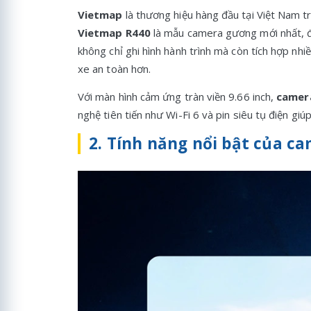
Vietmap
là thương hiệu hàng đầu tại Việt Nam t
Vietmap R440
là mẫu camera gương mới nhất, đư
không chỉ ghi hình hành trình mà còn tích hợp nhiề
xe an toàn hơn.
Với màn hình cảm ứng tràn viền 9.66 inch,
camer
nghệ tiên tiến như Wi-Fi 6 và pin siêu tụ điện g
2. Tính năng nổi bật của 