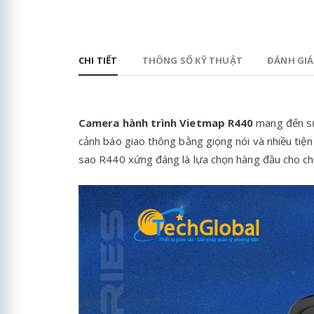
CHI TIẾT
THÔNG SỐ KỸ THUẬT
ĐÁNH GIÁ 
Camera hành trình Vietmap R440
mang đến sự 
cảnh báo giao thông bằng giọng nói và nhiều tiện
sao R440 xứng đáng là lựa chọn hàng đầu cho chi