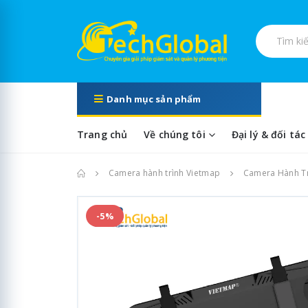
Tìm kiếm s
Danh mục sản phẩm
Trang chủ
Về chúng tôi
Đại lý & đối tác
Trang chủ
Camera hành trình Vietmap
Camera Hành Tr
-5%