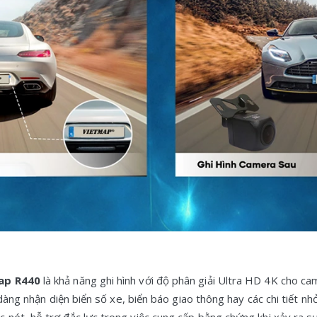
ap R440
là khả năng ghi hình với độ phân giải Ultra HD 4K cho c
dàng nhận diện biển số xe, biển báo giao thông hay các chi tiết nhỏ
nét, hỗ trợ đắc lực trong việc cung cấp bằng chứng khi xảy ra sự