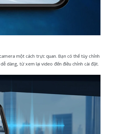
i camera một cách trực quan. Bạn có thể tùy chỉnh
dễ dàng, từ xem lại video đến điều chỉnh cài đặt.