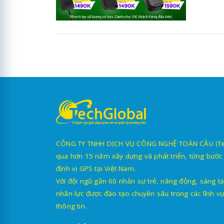
CÔNG TY TNHH DỊCH VỤ CÔNG NGHỆ TOÀN CẦU (TechG
qua hơn 15 năm xây dựng và phát triển, từng bước 
định vị GPS tại Việt Nam.
Với đội ngũ gần 60 nhân sự trẻ, năng động, sáng tạ
nhân lực được đào tạo chuyên sâu trong các lĩnh vự
thông tin.