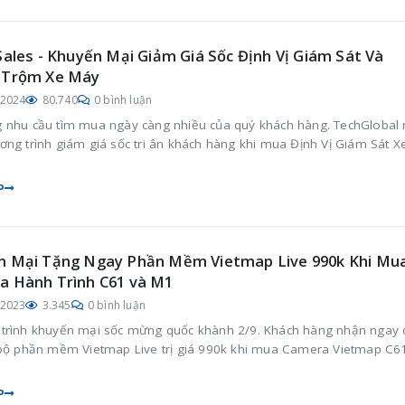
Sales - Khuyến Mại Giảm Giá Sốc Định Vị Giám Sát Và
 Trộm Xe Máy
/2024
80.740
0 bình luận
 nhu cầu tìm mua ngày càng nhiều của quý khách hàng. TechGlobal 
ơng trình giám giá sốc tri ân khách hàng khi mua Định Vị Giám Sát X
P
n Mại Tặng Ngay Phần Mềm Vietmap Live 990k Khi Mu
a Hành Trình C61 và M1
/2023
3.345
0 bình luận
trình khuyến mại sốc mừng quốc khành 2/9. Khách hàng nhận ngay
 bộ phần mềm Vietmap Live trị giá 990k khi mua Camera Vietmap C6
1
P