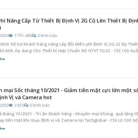
hí Nâng Cấp Từ Thiết Bị Định Vị 2G Cũ Lên Thiết Bị Địn
i
/2024
7.751.686
0 bình luận
rình hỗ trợ khách hàng nâng cấp đổi Miễn phí Định Vị 2G cũ lấy Thiết
 4G Mới. Áp dụng Cho Thiết bị Hợp Chuẩn Bộ GTVT TG22 - Chỉ 100 Xuấ
P
 mại Sốc tháng 10/2021 - Giảm tiền mặt cực lớn một s
nh Vị và Camera hot
/2022
2.810
0 bình luận
á tháng 10/2021 - Tri ân khách hàng - Khuyến mại khủng, quà tặng lớ
y tiền mặt khi mua định vị và Camera tại Techglobal - Chỉ có 100 bộ
P