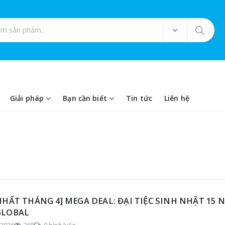
ản phẩm
Giải pháp
Bạn cần biết
Tin tức
Liên hệ
NHẤT THÁNG 4] MEGA DEAL: ĐẠI TIỆC SINH NHẬT 15 
GLOBAL