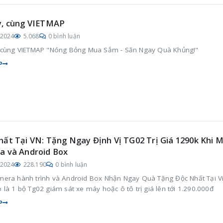
y, cùng VIETMAP
/2024
5.068
0 bình luận
 cùng VIETMAP "Nóng Bỏng Mua Sắm - Săn Ngay Quà Khủng!"
P
ất Tại VN: Tặng Ngay Định Vị TG02 Trị Giá 1290k Khi 
a và Android Box
/2024
228.190
0 bình luận
era hành trình và Android Box Nhận Ngay Quà Tặng Độc Nhất Tại Vi
là 1 bộ Tg02 giám sát xe máy hoặc ô tô trị giá lên tới 1.290.000đ
P