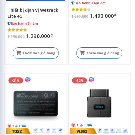
Bảo hành Trọn đời
Thiết bị định vị Wetrack
1.490.000
đ
Lite 4G
1.690.000
Bảo hành 5 năm
1.290.000
đ
1.590.000
Thêm vào giỏ hàng
Thêm vào giỏ hàng
-21%
-12%