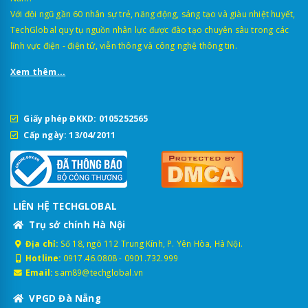
Với đội ngũ gần 60 nhân sự trẻ, năng động, sáng tạo và giàu nhiệt huyết,
TechGlobal quy tụ nguồn nhân lực được đào tạo chuyên sâu trong các
lĩnh vực điện - điện tử, viễn thông và công nghệ thông tin.
Xem thêm...
Giấy phép ĐKKD: 0105252565
Cấp ngày: 13/04/2011
LIÊN HỆ TECHGLOBAL
Trụ sở chính Hà Nội
Địa chỉ:
Số 18, ngõ 112 Trung Kính, P. Yên Hòa, Hà Nội.
Hotline:
0917.46.0808
-
0901.732.999
Email:
sam89@techglobal.vn
VPGD Đà Nẵng