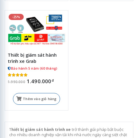
-25%
Thiết bị giám sát hành
trình xe Grab
Bảo hành 5 năm (60 tháng)
1.490.000
đ
1.990.000
Thêm vào giỏ hàng
T
hiết bị giám sát hành trình xe
trở thành giải pháp bắt buộc
cho nhiều doanh nghiệp vận tải khi nhà nước ngày càng siệt chặt