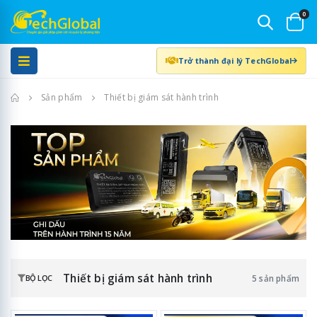
0
Trở thành đại lý TechGlobal
Trang chủ
Sản phẩm
Thiết bị giám sát hành trình
Thiết bị giám sát hành trình
5 sản phẩm
BỘ LỌC