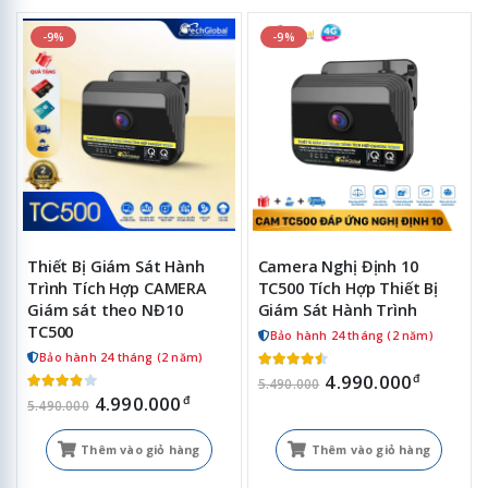
-9%
-9%
Thiết Bị Giám Sát Hành
Camera Nghị Định 10
Trình Tích Hợp CAMERA
TC500 Tích Hợp Thiết Bị
Giám sát theo NĐ10
Giám Sát Hành Trình
TC500
Bảo hành 24 tháng (2 năm)
Bảo hành 24 tháng (2 năm)
4.990.000
đ
5.490.000
4.990.000
đ
5.490.000
Thêm vào giỏ hàng
Thêm vào giỏ hàng