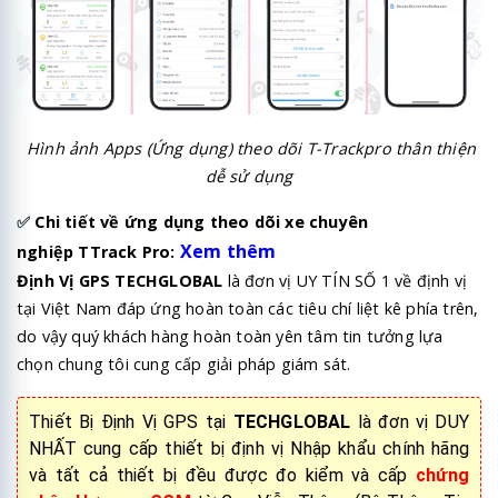
Hình ảnh Apps (Ứng dụng) theo dõi T-Trackpro thân thiện
dễ sử dụng
✅
Chi tiết về ứng dụng theo dõi xe chuyên
Xem thêm
nghiệp TTrack Pro:
Định Vị GPS TECHGLOBAL
là đơn vị UY TÍN SỐ 1 về định vị
tại Việt Nam đáp ứng hoàn toàn các tiêu chí liệt kê phía trên,
do vậy quý khách hàng hoàn toàn yên tâm tin tưởng lựa
chọn chung tôi cung cấp giải pháp giám sát.
Thiết Bị Định Vị GPS tại
TECHGLOBAL
là đơn vị DUY
NHẤT cung cấp thiết bị định vị Nhập khẩu chính hãng
và tất cả thiết bị đều được đo kiểm và cấp
chứng