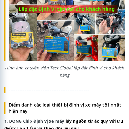
Hình ảnh chuyên viên TechGlobal lắp đặt định vị cho khách
hàng
---------------------------------------------
Điểm danh các loại thiết bị định vị xe máy tốt nhất
hiện nay
1. DÒNG Chip Định vị xe máy
lấy nguồn từ ác quy với ưu
điểm: Lắp 1 lần và theo dõi lâu dài!