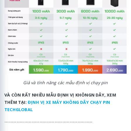
Giá và tính năng các mẫu định vị chạy pin
VÀ CÒN RẤT NHIỀU MẪU ĐỊNH VỊ KHÔNGN DÂY, XEM
THÊM TẠI:
ĐỊNH VỊ XE MÁY KHÔNG DÂY CHẠY PIN
TECHGLOBAL
----------------------------------------------------------