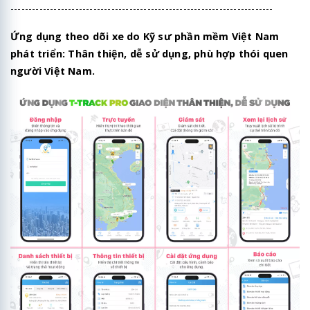
-------------------------------------------------------------------------
Ứng dụng theo dõi xe do Kỹ sư phần mềm Việt Nam
phát triển: Thân thiện, dễ sử dụng, phù hợp thói quen
người Việt Nam.