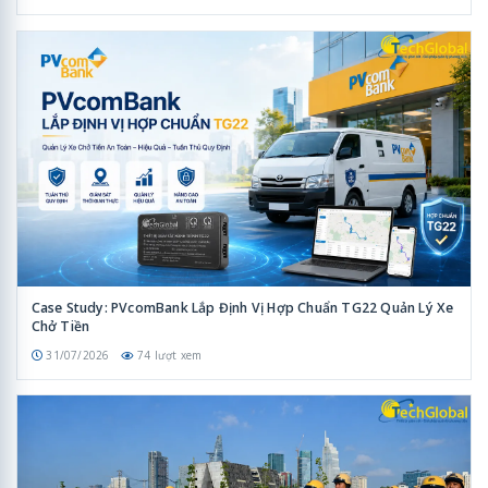
Case Study: PVcomBank Lắp Định Vị Hợp Chuẩn TG22 Quản Lý Xe
Chở Tiền
31/07/2026
74 lượt xem