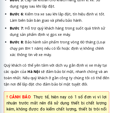
dụng ngay sau khi lắp đặt.
Bước 6:
Kiểm tra xe sau khi lắp đặt, tín hiệu định vị tốt.
Làm biên bản bàn giao và phiếu bảo hành.
Bước 7:
Hỗ trợ quý khách hàng trong suốt quá trình sử
dụng sản phẩm định vị gps xe máy.
Bước 8:
Bảo hành sản phẩm trong vòng 60 tháng (Loại
chạy pin BH 1 năm) nếu có lỗi hoặc định vị không chính
xác thông tin về xe máy.
Quý khách có thể yên tâm với dịch vụ gắn định vị xe máy tại
các quận của
Hà Nội
sẽ đảm bảo bí mật, nhanh chóng và an
toàn nhất. Nếu quý khách ở gần công ty chúng tôi có thể đến
tận nơi để lắp đặt cho đảm bảo bí mật tuyệt đối.
! CẢNH BÁO
:
Thực tế, hiện nay có 1 số đơn vị vì lợi
nhuận trước mắt nên đã sử dụng thiết bị chất lượng
kém, không được đo kiểm chất lượng, thiết bị trôi nổi