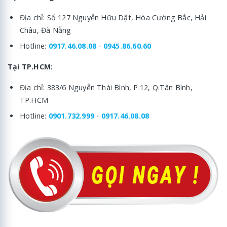
Địa chỉ: Số 127 Nguyễn Hữu Dật, Hòa Cường Bắc, Hải
Châu, Đà Nẵng
Hotline:
0917.46.08.08
-
0945.86.60.60
Tại TP.HCM:
Địa chỉ: 383/6 Nguyễn Thái Bình, P.12, Q.Tân Bình,
TP.HCM
Hotline:
0901.732.999
-
0917.46.08.08