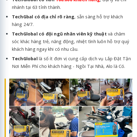
nhánh tại 63 tỉnh thành.
TechGbal có địa chỉ rõ ràng
, sẵn sàng hỗ trợ khách
hàng 24/7.
TechGlobal có đội ngũ nhân viên kỹ thuật
và chăm
sóc khác hàng trẻ, năng động, nhiệt tình luôn hỗ trợ quý
khách hàng ngay khi có nhu cầu.
TechGlobal
là số ít đơn vị cung cấp dịch vụ Lắp Đặt Tận
Nơi Miễn Phí cho khách hàng - Ngồi Tại Nhà, Alo là Có.