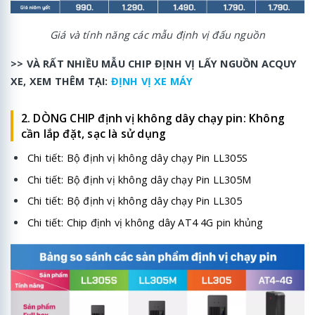
Giá và tính năng các mẫu định vị đấu nguồn
>> VÀ RẤT NHIỀU MẪU CHIP ĐỊNH VỊ LẤY NGUỒN ACQUY
XE, XEM THÊM TẠI:
ĐỊNH VỊ XE MÁY
2. DÒNG CHIP định vị không dây chạy pin: Không
cần lắp đặt, sạc là sử dụng
Chi tiết:
Bộ định vị không dây chạy Pin LL305S
Chi tiết:
Bộ định vị không dây chạy Pin LL305M
Chi tiết:
Bộ định vị không dây chạy Pin LL305
Chi tiết:
Chip định vị không dây AT4 4G pin khủng