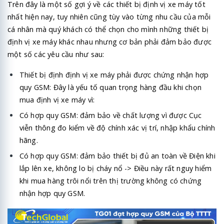
Trên đây là một số gợi ý về các thiết bị định vị xe máy tốt
nhất hiện nay, tuy nhiên cũng tùy vào từng nhu cầu của mỗi
cá nhân mà quý khách có thể chọn cho mình những thiết bị
định vị xe máy khác nhau nhưng cơ bản phải đảm bảo được
một số các yêu cầu như sau:
Thiết bị định định vị xe máy phải được chứng nhận hợp
quy GSM: Đây là yếu tố quan trọng hàng đầu khi chọn
mua định vị xe máy vì:
Có hợp quy GSM: đảm bảo về chất lượng vì được Cục
viễn thông đo kiểm về độ chính xác vị trí, nhập khẩu chính
hãng.
Có hợp quy GSM: đảm bảo thiết bị đủ an toàn về Điện khi
lắp lên xe, không lo bị cháy nổ -> Điều này rất nguy hiểm
khi mua hàng trôi nổi trên thị trường không có chứng
nhận hợp quy GSM.