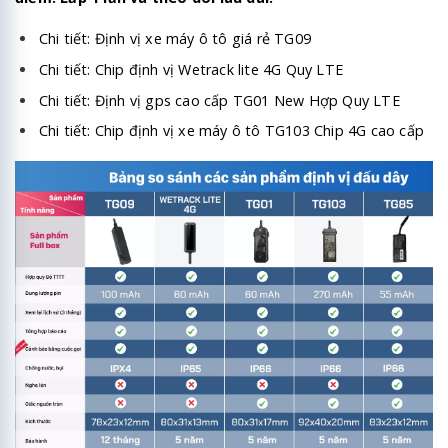
Chi tiết:
Định vị xe máy ô tô giá rẻ TG09
Chi tiết:
Chip định vị Wetrack lite 4G Quy LTE
Chi tiết:
Định vị gps cao cấp TG01 New Hợp Quy LTE
Chi tiết:
Chip định vị xe máy ô tô TG103 Chip 4G cao cấp