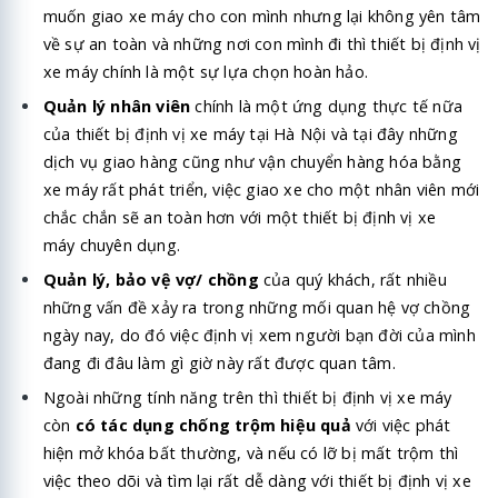
muốn giao xe máy cho con mình nhưng lại không yên tâm
về sự an toàn và những nơi con mình đi thì thiết bị định vị
xe máy chính là một sự lựa chọn hoàn hảo.
Quản lý nhân viên
chính là một ứng dụng thực tế nữa
của thiết bị định vị xe máy tại Hà Nội và tại đây những
dịch vụ giao hàng cũng như vận chuyển hàng hóa bằng
xe máy rất phát triển, việc giao xe cho một nhân viên mới
chắc chắn sẽ an toàn hơn với một
thiết bị định vị xe
máy
chuyên dụng.
Quản lý, bảo vệ vợ/ chồng
của quý khách, rất nhiều
những vấn đề xảy ra trong những mối quan hệ vợ chồng
ngày nay, do đó việc định vị xem người bạn đời của mình
đang đi đâu làm gì giờ này rất được quan tâm.
Ngoài những tính năng trên thì thiết bị định vị xe máy
còn
có tác dụng chống trộm hiệu quả
với việc phát
hiện mở khóa bất thường, và nếu có lỡ bị mất trộm thì
việc theo dõi và tìm lại rất dễ dàng với thiết bị định vị xe