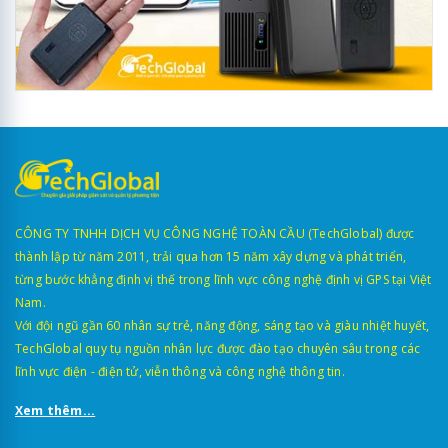
CÔNG TY TNHH DỊCH VỤ CÔNG NGHỆ TOÀN CẦU (TechGlobal) được
thành lập từ năm 2011, trải qua hơn 15 năm xây dựng và phát triển,
từng bước khẳng định vị thế trong lĩnh vực công nghệ định vị GPS tại Việt
Nam.
Với đội ngũ gần 60 nhân sự trẻ, năng động, sáng tạo và giàu nhiệt huyết,
TechGlobal quy tụ nguồn nhân lực được đào tạo chuyên sâu trong các
lĩnh vực điện - điện tử, viễn thông và công nghệ thông tin.
Xem thêm...