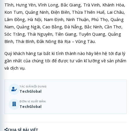
Tĩnh, Hưng Yên, Vĩnh Long, Bắc Giang, Trà Vinh, Khánh Hòa,
Kon Tum, Quảng Ninh, Điện Biên, Thừa Thiên Huế, Lai Châu,
Lâm Đồng, Hà Nội, Nam Định, Ninh Thuận, Phú Thọ, Quảng
Nam, Quảng Ngãi, Cao Bằng, Đà Nẵng, Bắc Ninh, Cần Thơ,
Sóc Trăng, Thái Nguyên, Tiền Giang, Tuyên Quang, Quảng
Bình, Thái Bình, Đắk Nông Bà Rịa – Vũng Tàu.
Quý khách hàng tại bất kì tỉnh thành nào hãy liên hệ tới đại lý
gần nhất của chúng tôi để được tư vấn kĩ lưỡng về sản phẩm
và dịch vụ.
TÁC GIẢ NỘI DUNG
TechGlobal
ĐƠN VỊ XUẤT BẢN
TechGlobal
CHIA SẺ BÀI VIẾT