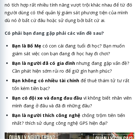
nó tích hợp rất nhiều tính năng vượt trội khác nhau để từ đó
người dùng có thể quản lý giám sát phương tiện của mình
dù nó ở bất cứ đâu hoặc sử dụng bởi bất cứ ai.
Có phải bạn đang gặp phải các vấn đề sau?
Bạn là Bố Mẹ
có con cái đang tuổi đi học? Bạn muốn
giám sát việc con bạn đang đi học hay đi chơi?
Bạn là người đã có gia đình
nhưng đang gặp vấn đề?
Cần phát hiện sớm rủi ro để giữ gìn hạnh phúc?
Bạn không có nhiều tài chính
để thuê thám tử tư rất
tốn kém tiền bạc?
Bạn có đội xe và đang đau đầu
vì không biết nhân viên
mình đang ở đâu và đã đi những đâu?
Bạn là người thích công nghệ
chống trộm tiên tiến
nhất? thích sử dụng công nghệ GPS hiện đại?