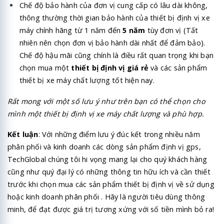
Chế độ bảo hành của đơn vị cung cấp có lâu dài không,
thông thường thời gian bảo hành của thiết bị định vị xe
máy chính hãng từ 1 năm đến
5 năm
tùy đơn vị (Tất
nhiên nên chọn đơn vị bảo hành dài nhất để đảm bảo).
Chế độ hậu mãi cũng chính là điều rất quan trọng khi bạn
chọn mua một
thiết bị định vị giá rẻ
và các sản phẩm
thiết bị xe máy chất lượng tốt hiện nay.
Rất mong với một số lưu ý như trên bạn có thể chọn cho
mình một thiết bị định vị xe máy chất lượng và phù hợp.
Kết luận
: Với những điểm lưu ý đúc kết trong nhiều năm
phân phối và kinh doanh các dòng sản phẩm định vị gps,
TechGlobal chúng tôi hi vọng mang lại cho quý khách hàng
cũng như quý đại lý có những thông tin hữu ích và cần thiết
trước khi chọn mua các sản phẩm thiết bị định vị về sử dụng
hoặc kinh doanh phân phối . Hãy là người tiêu dùng thông
minh, để đạt được giá trị tương xứng với số tiền mình bỏ ra!