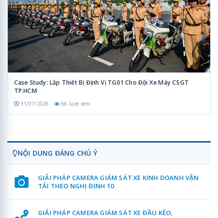
Case Study: Lắp Thiết Bị Định Vị TG01 Cho Đội Xe Máy CSGT
TP.HCM
31/07/2026
66 lượt xem
NỘI DUNG ĐÁNG CHÚ Ý
GIẢI PHÁP CAMERA GIÁM SÁT XE KINH DOANH VẬN
TẢI THEO NGHỊ ĐỊNH 10
GIẢI PHÁP CAMERA GIÁM SÁT XE ĐẦU KÉO,