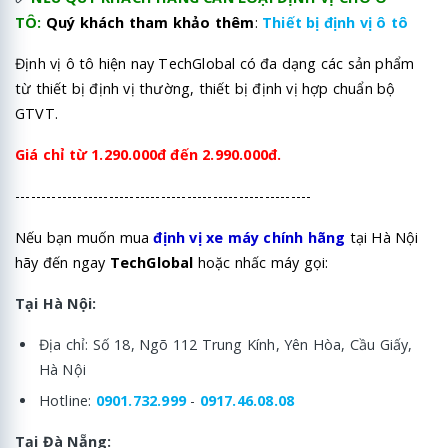
TÔ:
Quý khách tham khảo thêm
:
Thiết bị định vị ô tô
Định vị ô tô hiện nay TechGlobal có đa dạng các sản phẩm
từ thiết bị định vị thường, thiết bị định vị hợp chuẩn bộ
GTVT.
Giá chỉ từ 1.290.000đ đến 2.990.000đ.
---------------------------------------------------------
Nếu bạn muốn mua
định vị xe máy chính hãng
tại Hà Nội
hãy đến ngay
TechGlobal
hoặc nhấc máy gọi:
Tại Hà Nội:
Địa chỉ: Số 18, Ngõ 112 Trung Kính, Yên Hòa, Cầu Giấy,
Hà Nội
Hotline:
0901.732.999
-
0917.46.08.08
Tại Đà Nẵng: