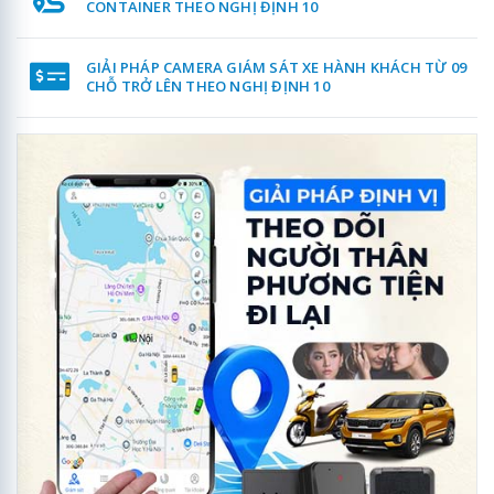
CONTAINER THEO NGHỊ ĐỊNH 10
GIẢI PHÁP CAMERA GIÁM SÁT XE HÀNH KHÁCH TỪ 09
CHỖ TRỞ LÊN THEO NGHỊ ĐỊNH 10