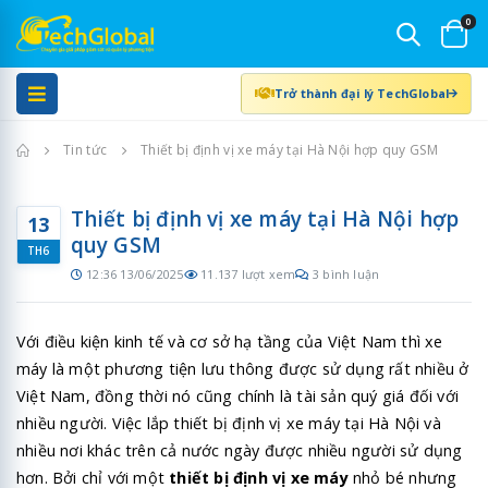
0
Trở thành đại lý TechGlobal
Trang chủ
Tin tức
Thiết bị định vị xe máy tại Hà Nội hợp quy GSM
Thiết bị định vị xe máy tại Hà Nội hợp
13
quy GSM
TH6
12:36 13/06/2025
11.137 lượt xem
3 bình luận
Với điều kiện kinh tế và cơ sở hạ tầng của Việt Nam thì xe
máy là một phương tiện lưu thông được sử dụng rất nhiều ở
Việt Nam, đồng thời nó cũng chính là tài sản quý giá đối với
nhiều người. Việc lắp thiết bị định vị xe máy tại Hà Nội và
nhiều nơi khác trên cả nước ngày được nhiều người sử dụng
hơn. Bởi chỉ với một
thiết bị định vị xe máy
nhỏ bé nhưng