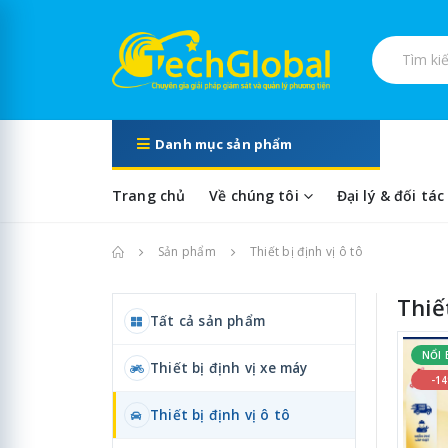
Tìm kiếm s
Danh mục sản phẩm
Trang chủ
Về chúng tôi
Đại lý & đối tác
Trang chủ
Sản phẩm
Thiết bị định vị ô tô
Thiết
Tất cả sản phẩm
NỔI 
Thiết bị định vị xe máy
-1
Thiết bị định vị ô tô