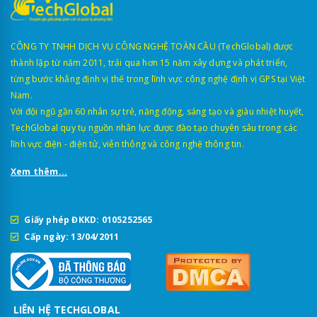
CÔNG TY TNHH DỊCH VỤ CÔNG NGHỆ TOÀN CẦU (TechGlobal) được
thành lập từ năm 2011, trải qua hơn 15 năm xây dựng và phát triển,
từng bước khẳng định vị thế trong lĩnh vực công nghệ định vị GPS tại Việt
Nam.
Với đội ngũ gần 60 nhân sự trẻ, năng động, sáng tạo và giàu nhiệt huyết,
TechGlobal quy tụ nguồn nhân lực được đào tạo chuyên sâu trong các
lĩnh vực điện - điện tử, viễn thông và công nghệ thông tin.
Xem thêm...
Giấy phép ĐKKD: 0105252565
Cấp ngày: 13/04/2011
LIÊN HỆ TECHGLOBAL