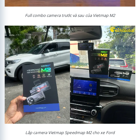
Full combo camera trước và sau của Vietmap M2
Lắp camera Vietmap Speedmap M2 cho xe Ford