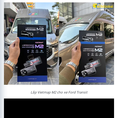
Lắp Vietmap M2 cho xe Ford Transit