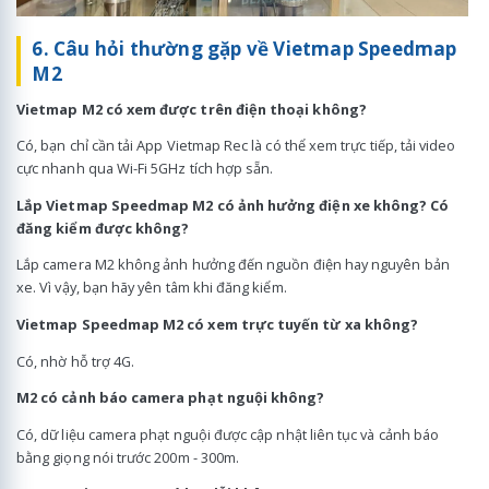
6. Câu hỏi thường gặp về Vietmap Speedmap
M2
Vietmap M2 có xem được trên điện thoại không?
Có, bạn chỉ cần tải App Vietmap Rec là có thể xem trực tiếp, tải video
cực nhanh qua Wi-Fi 5GHz tích hợp sẵn.
Lắp Vietmap Speedmap M2 có ảnh hưởng điện xe không? Có
đăng kiểm được không?
Lắp camera M2 không ảnh hưởng đến nguồn điện hay nguyên bản
xe. Vì vậy, bạn hãy yên tâm khi đăng kiểm.
Vietmap Speedmap M2 có xem trực tuyến từ xa không?
Có, nhờ hỗ trợ 4G.
M2 có cảnh báo camera phạt nguội không?
Có, dữ liệu camera phạt nguội được cập nhật liên tục và cảnh báo
bằng giọng nói trước 200m - 300m.