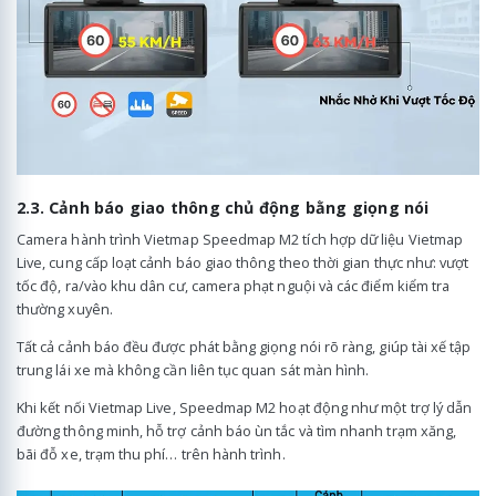
2.3. Cảnh báo giao thông chủ động bằng giọng nói
Camera hành trình Vietmap Speedmap M2 tích hợp dữ liệu Vietmap
Live, cung cấp loạt cảnh báo giao thông theo thời gian thực như: vượt
tốc độ, ra/vào khu dân cư, camera phạt nguội và các điểm kiểm tra
thường xuyên.
Tất cả cảnh báo đều được phát bằng giọng nói rõ ràng, giúp tài xế tập
trung lái xe mà không cần liên tục quan sát màn hình.
Khi kết nối Vietmap Live, Speedmap M2 hoạt động như một trợ lý dẫn
đường thông minh, hỗ trợ cảnh báo ùn tắc và tìm nhanh trạm xăng,
bãi đỗ xe, trạm thu phí… trên hành trình.