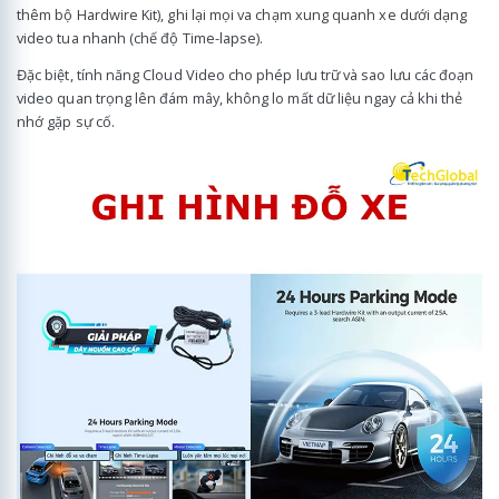
thêm bộ Hardwire Kit), ghi lại mọi va chạm xung quanh xe dưới dạng
video tua nhanh (chế độ Time-lapse).
Đặc biệt, tính năng Cloud Video cho phép lưu trữ và sao lưu các đoạn
video quan trọng lên đám mây, không lo mất dữ liệu ngay cả khi thẻ
nhớ gặp sự cố.