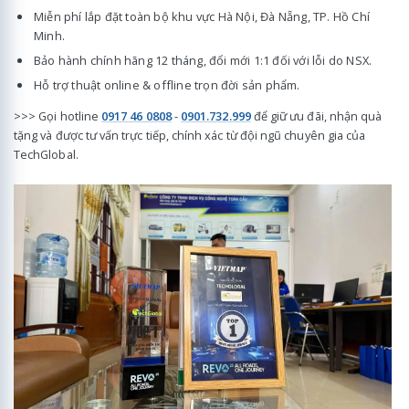
Miễn phí lắp đặt toàn bộ khu vực Hà Nội, Đà Nẵng, TP. Hồ Chí
Minh.
Bảo hành chính hãng 12 tháng, đổi mới 1:1 đối với lỗi do NSX.
Hỗ trợ thuật online & offline trọn đời sản phẩm.
>>> Gọi hotline
0917 46 0808
-
0901.732.999
để giữ ưu đãi, nhận quà
tặng và được tư vấn trực tiếp, chính xác từ đội ngũ chuyên gia của
TechGlobal.