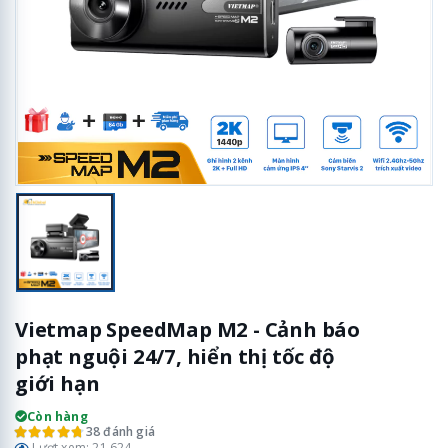
Vietmap SpeedMap M2 - Cảnh báo
phạt nguội 24/7, hiển thị tốc độ
giới hạn
Còn hàng
38 đánh giá
Lượt xem: 21.624