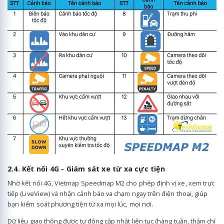
2.4. Kết nối 4G - Giám sát xe từ xa cực tiện
Nhờ kết nối 4G, Vietmap Speedmap M2 cho phép định vị xe, xem trực
tiếp (LiveView) và nhận cảnh báo va chạm ngay trên điện thoại, giúp
bạn kiểm soát phương tiện từ xa mọi lúc, mọi nơi.
Dữ liệu giao thông được tự động cập nhật liên tục (hàng tuần, thậm chí