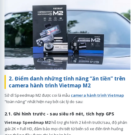
2. Điểm danh những tính năng “ăn tiền” trên
camera hành trình Vietmap M2
Sở dĩ Speedmap M2 được coi là mẫu
camera hành trình Vietmap
"toàn năng" nhất hiện nay bởi các lý do sau:
2.1. Ghi hình trước - sau siêu rõ nét, tích hợp GPS
Vietmap Speedmap M2
hỗ trợ ghi hình 2 kênh trước/sau, độ phân
giải 2K + Full HD, đảm bảo mọi chi tiết từ biển số xe đến tình huống