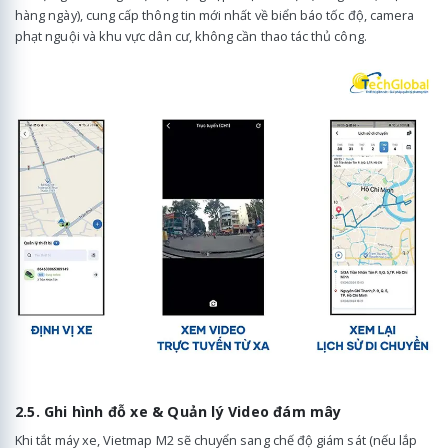
hàng ngày), cung cấp thông tin mới nhất về biển báo tốc độ, camera
phạt nguội và khu vực dân cư, không cần thao tác thủ công.
2.5. Ghi hình đỗ xe & Quản lý Video đám mây
Khi tắt máy xe, Vietmap M2 sẽ chuyển sang chế độ giám sát (nếu lắp