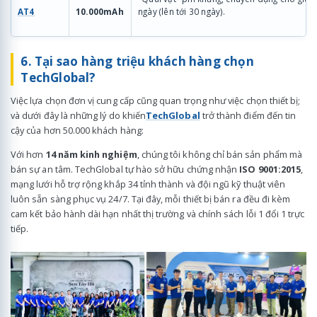
AT4
10.000mAh
ngày (lên tới 30 ngày).
6. Tại sao hàng triệu khách hàng chọn
TechGlobal?
Việc lựa chọn đơn vị cung cấp cũng quan trọng như việc chọn thiết bị;
và dưới đây là những lý do khiến
TechGlobal
trở thành điểm đến tin
cậy của hơn 50.000 khách hàng:
Với hơn
14 năm kinh nghiệm
, chúng tôi không chỉ bán sản phẩm mà
bán sự an tâm. TechGlobal tự hào sở hữu chứng nhận
ISO 9001:2015
,
mạng lưới hỗ trợ rộng khắp 34 tỉnh thành và đội ngũ kỹ thuật viên
luôn sẵn sàng phục vụ 24/7. Tại đây, mỗi thiết bị bán ra đều đi kèm
cam kết bảo hành dài hạn nhất thị trường và chính sách lỗi 1 đổi 1 trực
tiếp.