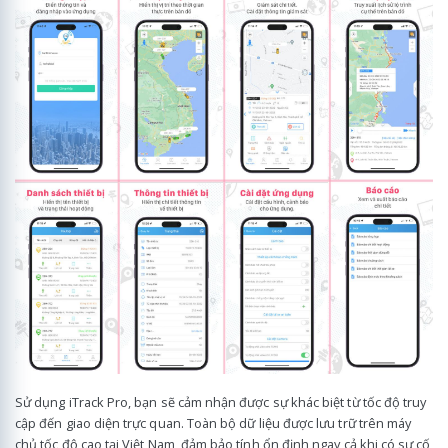
Sử dụng iTrack Pro, bạn sẽ cảm nhận được sự khác biệt từ tốc độ truy
cập đến giao diện trực quan. Toàn bộ dữ liệu được lưu trữ trên máy
chủ tốc độ cao tại Việt Nam, đảm bảo tính ổn định ngay cả khi có sự cố