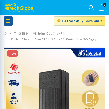
0
Trở thành đại lý TechGlobal
Trang chủ
Thiết Bị Định Vị Không Dây Chạy PIN
Định Vị Chạy Pin Siêu Nhỏ LL305S - 1000mAh Chạy 3-5 Ngày
-17%