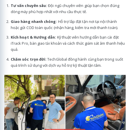
Tư vấn chuyên sâu:
Đội ngũ chuyên viên giúp bạn chọn đúng
dòng máy phù hợp nhất với nhu cầu thực tế.
Giao hàng nhanh chóng:
Hỗ trợ lắp đặt tận nơi tại nội thành
hoặc gửi COD toàn quốc (nhận hàng, kiểm tra mới thanh toán).
Kích hoạt & Hướng dẫn:
Kỹ thuật viên hướng dẫn bạn cài đặt
iTrack Pro, bàn giao tài khoản và cách thức giám sát âm thanh hiệu
quả.
Chăm sóc trọn đời:
TechGlobal đồng hành cùng bạn trong suốt
quá trình sử dụng với dịch vụ hỗ trợ kỹ thuật tận tâm.