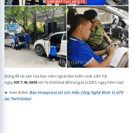
Đừng để tài sản của bạn nằm ngoài tầm kiểm soát. Liên hệ
ngay
0917.46.0808
với TechGlobal để trang bị LL305S ngay hôm nay!
► Xem thêm:
Báo Vnexpress tới tìm hiểu Công Nghệ Định Vị GPS
tại TechGlobal