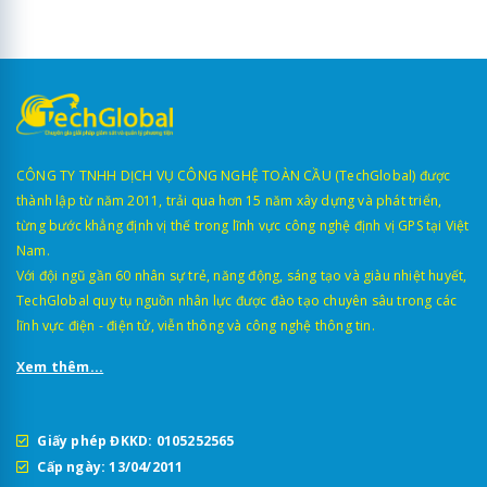
CÔNG TY TNHH DỊCH VỤ CÔNG NGHỆ TOÀN CẦU (TechGlobal) được
thành lập từ năm 2011, trải qua hơn 15 năm xây dựng và phát triển,
từng bước khẳng định vị thế trong lĩnh vực công nghệ định vị GPS tại Việt
Nam.
Với đội ngũ gần 60 nhân sự trẻ, năng động, sáng tạo và giàu nhiệt huyết,
TechGlobal quy tụ nguồn nhân lực được đào tạo chuyên sâu trong các
lĩnh vực điện - điện tử, viễn thông và công nghệ thông tin.
Xem thêm...
Giấy phép ĐKKD: 0105252565
Cấp ngày: 13/04/2011