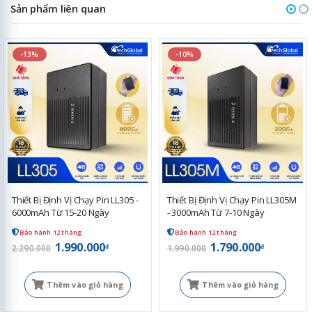
Sản phẩm liên quan
-13%
-10%
Thiết Bị Định Vị Chạy Pin LL305 -
Thiết Bị Định Vị Chạy Pin LL305M
6000mAh Từ 15-20 Ngày
- 3000mAh Từ 7-10 Ngày
Bảo hành 12 tháng
Bảo hành 12 tháng
1.990.000
1.790.000
đ
đ
2.290.000
1.990.000
Thêm vào giỏ hàng
Thêm vào giỏ hàng