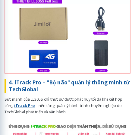
4. iTrack Pro – "Bộ não" quản lý thông minh từ
TechGlobal
Sức mạnh của LL305S chỉ thực sự được phát huy tối đa khi kết hợp
cùng
iTrack Pro
– nền tảng quản lý hành trình chuyên nghiệp do
TechGlobal phát triển và vận hành: