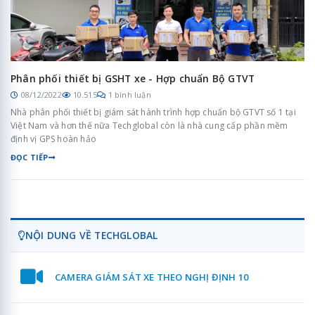
Phân phối thiết bị GSHT xe - Hợp chuẩn Bộ GTVT
08/12/2022
10.515
1 bình luận
Nhà phân phối thiết bị giám sát hành trình hợp chuẩn bộ GTVT số 1 tại
Việt Nam và hơn thế nữa Techglobal còn là nhà cung cấp phần mềm
định vị GPS hoàn hảo
ĐỌC TIẾP
NỘI DUNG VỀ TECHGLOBAL
CAMERA GIÁM SÁT XE THEO NGHỊ ĐỊNH 10