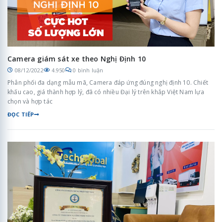
Camera giám sát xe theo Nghị Định 10
08/12/2022
4.950
0 bình luận
Phân phối đa dạng mẫu mã, Camera đáp ứng đúng nghị định 10. Chiết
khấu cao, giá thành hợp lý, đã có nhiều Đại lý trên khắp Việt Nam lựa
chọn và hợp tác
ĐỌC TIẾP