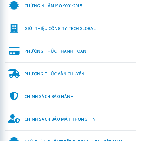
CHỨNG NHẬN ISO 9001:2015
GIỚI THIỆU CÔNG TY TECHGLOBAL
PHƯƠNG THỨC THANH TOÁN
PHƯƠNG THỨC VẬN CHUYỂN
CHÍNH SÁCH BẢO HÀNH
CHÍNH SÁCH BẢO MẬT THÔNG TIN