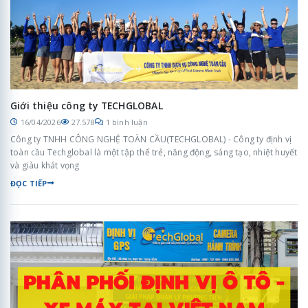
Giới thiệu công ty TECHGLOBAL
16/04/2026
27.578
1 bình luận
Công ty TNHH CÔNG NGHỆ TOÀN CẦU(TECHGLOBAL) - Công ty định vị
toàn cầu Techglobal là một tập thể trẻ, năng động, sáng tạo, nhiệt huyết
và giàu khát vọng
ĐỌC TIẾP