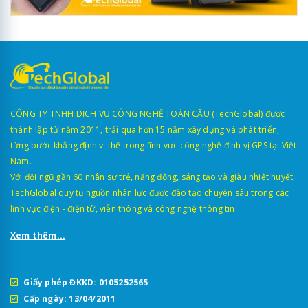
CÔNG TY TNHH DỊCH VỤ CÔNG NGHỆ TOÀN CẦU (TechGlobal) được
thành lập từ năm 2011, trải qua hơn 15 năm xây dựng và phát triển,
từng bước khẳng định vị thế trong lĩnh vực công nghệ định vị GPS tại Việt
Nam.
Với đội ngũ gần 60 nhân sự trẻ, năng động, sáng tạo và giàu nhiệt huyết,
TechGlobal quy tụ nguồn nhân lực được đào tạo chuyên sâu trong các
lĩnh vực điện - điện tử, viễn thông và công nghệ thông tin.
Xem thêm...
Giấy phép ĐKKD: 0105252565
Cấp ngày: 13/04/2011