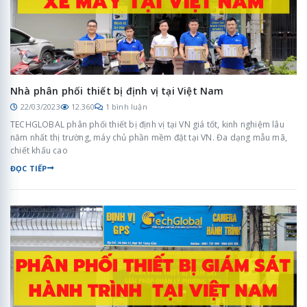
Nhà phân phối thiết bị định vị tại Việt Nam
22/03/2023
12.360
1 bình luận
TECHGLOBAL phân phối thiết bị định vị tại VN giá tốt, kinh nghiệm lâu
năm nhất thị trường, máy chủ phần mềm đặt tại VN. Đa dạng mẫu mã,
chiết khấu cao
ĐỌC TIẾP