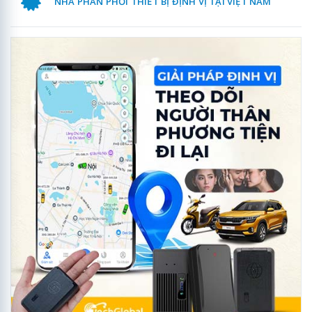
NHÀ PHÂN PHỐI THIẾT BỊ ĐỊNH VỊ TẠI VIỆT NAM