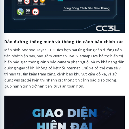
Dẫn đường thông minh và thông tin cảnh báo chính xác
Màn hình Android Teyes CC3L tích hợp hai ứng dụng dẫn đường tiên
tiến nhất hiện nay, bao gồm Vietmap Live. Vietmap Live hỗ trợ hiển thị
biển báo giao thông, cảnh báo camera phạt nguội, và có khả năng dẫn
đường ngay cả khi không có kết nối internet. Chủ xe có thể chia sẻ vị
trí hiện tại, tìm kiếm trạm xăng, cảnh báo khu vực cấm đỗ xe, và sử
dụng widget để hiển thị nhanh các thông tin cảnh báo giao thông,
giúp hành trình trở nên tiện lợi và an toàn hơn.