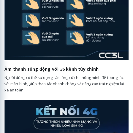
Âm thanh sống động với 36 kênh tùy chỉnh
Người dùng có thể sử dụng cảm ứng cử chỉ thông minh để tương tác
với màn hình, giúp thao tác nhanh chóng và nâng cao trải nghiệm lái
xe an toàn.