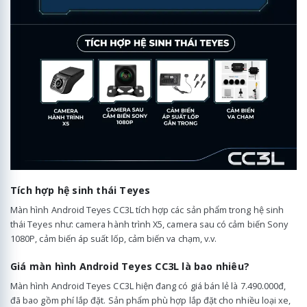
Tích hợp hệ sinh thái Teyes
Màn hình Android Teyes CC3L tích hợp các sản phẩm trong hệ sinh
thái Teyes như: camera hành trình X5, camera sau có cảm biến Sony
1080P, cảm biến áp suất lốp, cảm biến va chạm, v.v.
Giá màn hình Android Teyes CC3L là bao nhiêu?
Màn hình Android Teyes CC3L hiện đang có giá bán lẻ là 7.490.000đ,
đã bao gồm phí lắp đặt. Sản phẩm phù hợp lắp đặt cho nhiều loại xe,