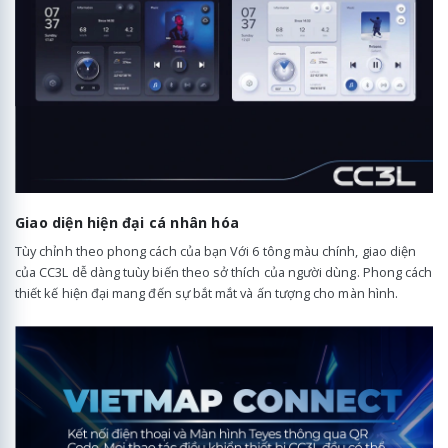
Giao diện hiện đại cá nhân hóa
Tùy chỉnh theo phong cách của bạn Với 6 tông màu chính, giao diện
của CC3L dễ dàng tuùy biến theo sở thích của người dùng. Phong cách
thiết kế hiện đại mang đến sự bắt mắt và ấn tượng cho màn hình.