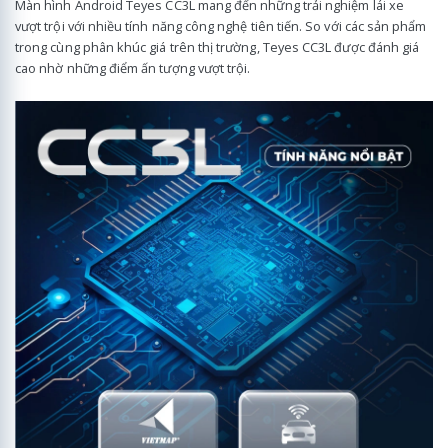
Màn hình Android Teyes CC3L mang đến những trải nghiệm lái xe
vượt trội với nhiều tính năng công nghệ tiên tiến. So với các sản phẩm
trong cùng phân khúc giá trên thị trường, Teyes CC3L được đánh giá
cao nhờ những điểm ấn tượng vượt trội.