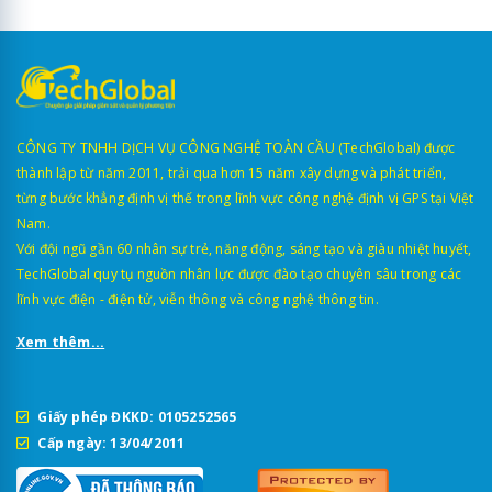
CÔNG TY TNHH DỊCH VỤ CÔNG NGHỆ TOÀN CẦU (TechGlobal) được
thành lập từ năm 2011, trải qua hơn 15 năm xây dựng và phát triển,
từng bước khẳng định vị thế trong lĩnh vực công nghệ định vị GPS tại Việt
Nam.
Với đội ngũ gần 60 nhân sự trẻ, năng động, sáng tạo và giàu nhiệt huyết,
TechGlobal quy tụ nguồn nhân lực được đào tạo chuyên sâu trong các
lĩnh vực điện - điện tử, viễn thông và công nghệ thông tin.
Xem thêm...
Giấy phép ĐKKD: 0105252565
Cấp ngày: 13/04/2011