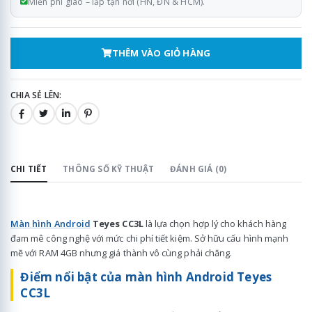
Miễn phí giao – lắp tận nơi (HN, ĐN & HCM).
THÊM VÀO GIỎ HÀNG
CHIA SẺ LÊN:
CHI TIẾT
THÔNG SỐ KỸ THUẬT
ĐÁNH GIÁ (0)
Màn hình Android
Teyes CC3L
là lựa chọn hợp lý cho khách hàng
đam mê công nghệ với mức chi phí tiết kiệm. Sở hữu cấu hình mạnh
mẽ với RAM 4GB nhưng giá thành vô cùng phải chăng.
Điểm nổi bật của màn hình Android Teyes
CC3L