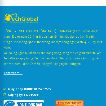
CÔNG TY TNHH DỊCH VỤ CÔNG NGHỆ TOÀN CẦU (TechGlobal) được
thành lập từ năm 2011, trải qua hơn 15 năm xây dựng và phát triển,
từng bước khẳng định vị thế trong lĩnh vực công nghệ định vị GPS tại Việt
Nam.
Với đội ngũ gần 60 nhân sự trẻ, năng động, sáng tạo và giàu nhiệt huyết,
TechGlobal quy tụ nguồn nhân lực được đào tạo chuyên sâu trong các
lĩnh vực điện - điện tử, viễn thông và công nghệ thông tin.
Xem thêm...
Giấy phép ĐKKD: 0105252565
Cấp ngày: 13/04/2011