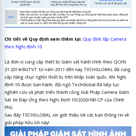
Chi tiết về Quy định xem thêm tại:
Quy định lắp Camera
theo Nghị định 10
Là đơn vị cung cấp thiết bị Giám sát hành trình theo QCVN
31:2014/BGTVT từ năm 2011 đến nay TECHGLOBAL đã cung
cấp hàng chục nghìn thiết bị trên khắp toàn quốc. Khi Nghị
định 10 được ban hành, đội ngũ TechGlobal đã tiếp tục
nghiên cứu và phát triển thành công Giải Pháp Camera Giám
Sát Xe Đáp Ứng theo Nghị Định 10/2020/NĐ-CP của Chính
Phủ.
Sau đây TECHGLOBAL xin giới thiệu tới các bạn thông tin về
giải pháp hữu ích này!