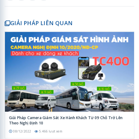
GIẢI PHÁP LIÊN QUAN
Giải Pháp Camera Giám Sát Xe Hành Khách Từ 09 Chỗ Trở Lên
Theo Nghị Định 10
08/12/2022
5.466 lượt xem