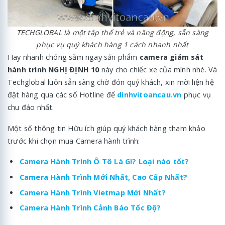
TECHGLOBAL là một tập thể trẻ và năng động, sẵn sàng
phục vụ quý khách hàng 1 cách nhanh nhất
Hãy nhanh chóng sắm ngay sản phẩm
camera giám sát
hành trình NGHỊ ĐỊNH 10
này cho chiếc xe của mình nhé. Và
Techglobal luôn sẵn sàng chờ đón quý khách, xin mời liện hệ
đặt hàng qua các số Hotline để
dinhvitoancau.vn
phục vụ
chu đáo nhất.
Một số thông tin Hữu ích giúp quý khách hàng tham khảo
trước khi chọn mua Camera hành trình:
Camera Hành Trình Ô Tô Là Gì? Loại nào tốt?
Camera Hành Trình Mới Nhất, Cao Cấp Nhất?
Camera Hành Trình Vietmap Mới Nhất?
Camera Hành Trình Cảnh Báo Tốc Độ?