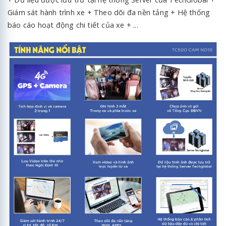
Giám sát hành trình xe + Theo dõi đa nền tảng + Hệ thống
báo cáo hoạt động chi tiết của xe + ...