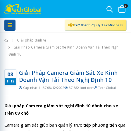
0
Trở thành đại lý TechGlobal
Trang chủ
Giải pháp định vị
Giải Pháp Camera Giám Sát Xe Kinh Doanh Vận Tải Theo Nghị
Định 10
Giải Pháp Camera Giám Sát Xe Kinh
08
Doanh Vận Tải Theo Nghị Định 10
TH12
Cập nhật 11:37 08/12/2022
37.882 lượt xem
TechGlobal
Giải pháp Camera giám sát nghị định 10 dành cho xe
trên 09 chỗ
Camera giám sát giúp bạn quản lý trực tiếp phương tiện qua