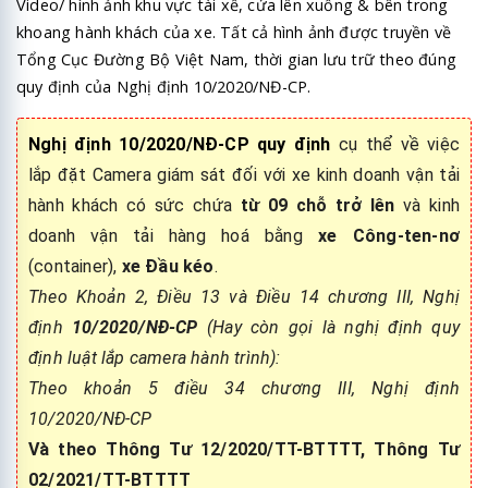
Video/ hình ảnh khu vực tài xế, cửa lên xuống & bên trong
khoang hành khách của xe. Tất cả hình ảnh được truyền về
Tổng Cục Đường Bộ Việt Nam, thời gian lưu trữ theo đúng
quy định của Nghị định 10/2020/NĐ-CP.
Nghị định 10/2020/NĐ-CP
quy định
cụ thể về việc
lắp đặt Camera giám sát đối với xe kinh doanh vận tải
hành khách có sức chứa
từ 09 chỗ trở lên
và kinh
doanh vận tải hàng hoá bằng
xe Công-ten-nơ
(container),
xe Đầu kéo
.
Theo Khoản 2, Điều 13 và Điều 14 chương III, Nghị
định
10/2020/NĐ-CP
(Hay còn gọi là nghị định quy
định luật lắp camera hành trình):
Theo khoản 5 điều 34 chương III, Nghị định
10/2020/NĐ-CP
Và theo Thông Tư 12/2020/TT-BTTTT, Thông Tư
02/2021/TT-BTTTT