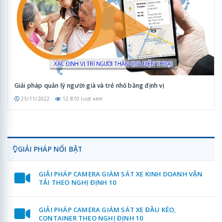
Giải pháp quản lý người già và trẻ nhỏ bằng định vị
25/11/2022
12.810 lượt xem
GIẢI PHÁP NỔI BẬT
GIẢI PHÁP CAMERA GIÁM SÁT XE KINH DOANH VẬN
TẢI THEO NGHỊ ĐỊNH 10
GIẢI PHÁP CAMERA GIÁM SÁT XE ĐẦU KÉO,
CONTAINER THEO NGHỊ ĐỊNH 10