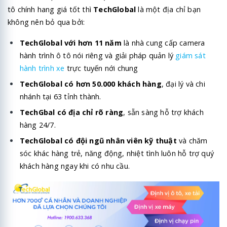
tô chính hang giá tốt thì
TechGlobal
là một địa chỉ bạn
không nên bỏ qua bởi:
TechGlobal với hơn 11 năm
là nhà cung cấp camera
hành trình ô tô nói riêng và giải pháp quản lý
giám sát
hành trình xe
trực tuyến nới chung
TechGlobal có hơn 50.000 khách hàng
, đại lý và chi
nhánh tại 63 tỉnh thành.
TechGbal có địa chỉ rõ ràng
, sẵn sàng hỗ trợ khách
hàng 24/7.
TechGlobal có đội ngũ nhân viên kỹ thuật
và chăm
sóc khác hàng trẻ, năng động, nhiệt tình luôn hỗ trợ quý
khách hàng ngay khi có nhu cầu.