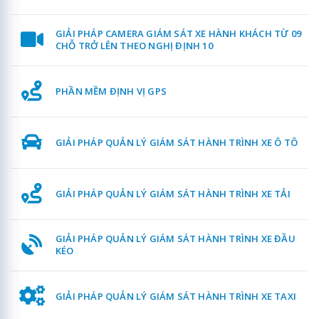
GIẢI PHÁP CAMERA GIÁM SÁT XE HÀNH KHÁCH TỪ 09
CHỖ TRỞ LÊN THEO NGHỊ ĐỊNH 10
PHẦN MỀM ĐỊNH VỊ GPS
GIẢI PHÁP QUẢN LÝ GIÁM SÁT HÀNH TRÌNH XE Ô TÔ
GIẢI PHÁP QUẢN LÝ GIÁM SÁT HÀNH TRÌNH XE TẢI
GIẢI PHÁP QUẢN LÝ GIÁM SÁT HÀNH TRÌNH XE ĐẦU
KÉO
GIẢI PHÁP QUẢN LÝ GIÁM SÁT HÀNH TRÌNH XE TAXI