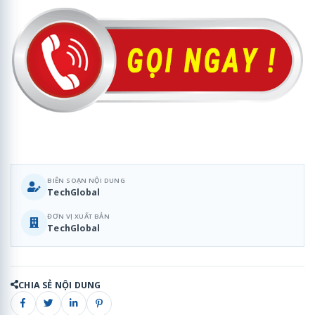
BIÊN SOẠN NỘI DUNG
TechGlobal
ĐƠN VỊ XUẤT BẢN
TechGlobal
CHIA SẺ NỘI DUNG