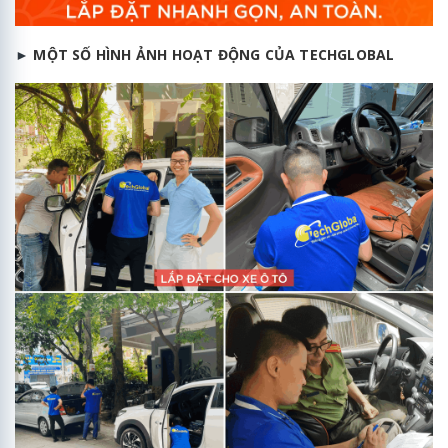
►
MỘT SỐ HÌNH ẢNH HOẠT ĐỘNG CỦA TECHGLOBAL