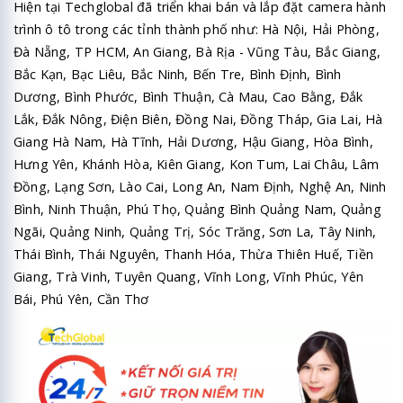
Hiện tại Techglobal đã triển khai bán và lắp đặt camera hành
trình ô tô trong các tỉnh thành phố như: Hà Nội, Hải Phòng,
Đà Nẵng, TP HCM, An Giang, Bà Rịa - Vũng Tàu, Bắc Giang,
Bắc Kạn, Bạc Liêu, Bắc Ninh, Bến Tre, Bình Định, Bình
Dương, Bình Phước, Bình Thuận, Cà Mau, Cao Bằng, Đắk
Lắk, Đắk Nông, Điện Biên, Đồng Nai, Đồng Tháp, Gia Lai, Hà
Giang Hà Nam, Hà Tĩnh, Hải Dương, Hậu Giang, Hòa Bình,
Hưng Yên, Khánh Hòa, Kiên Giang, Kon Tum, Lai Châu, Lâm
Đồng, Lạng Sơn, Lào Cai, Long An, Nam Định, Nghệ An, Ninh
Bình, Ninh Thuận, Phú Thọ, Quảng Bình Quảng Nam, Quảng
Ngãi, Quảng Ninh, Quảng Trị, Sóc Trăng, Sơn La, Tây Ninh,
Thái Bình, Thái Nguyên, Thanh Hóa, Thừa Thiên Huế, Tiền
Giang, Trà Vinh, Tuyên Quang, Vĩnh Long, Vĩnh Phúc, Yên
Bái, Phú Yên, Cần Thơ