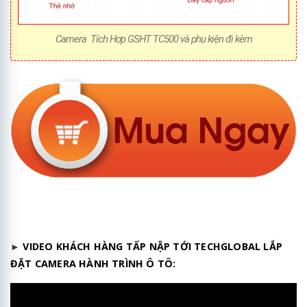
Camera Tích Hợp GSHT TC500 và phụ kiện đi kèm
►
VIDEO KHÁCH HÀNG TẤP NẬP TỚI TECHGLOBAL LẮP
ĐẶT CAMERA HÀNH TRÌNH Ô TÔ: