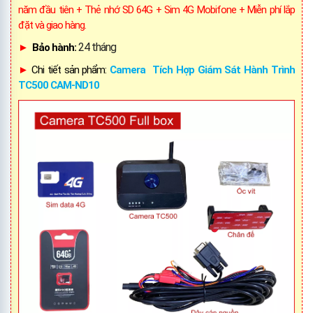
năm đầu tiên + Thẻ nhớ SD 64G + Sim 4G Mobifone + Miễn phí lắp
đặt và giao hàng.
24 tháng
►
Bảo hành:
►
Chi tiết sản phẩm:
Camera Tích Hợp Giám Sát Hành Trình
TC500 CAM-ND10