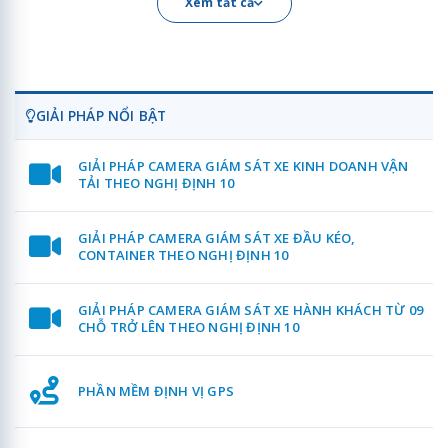
Xem tất cả
GIẢI PHÁP NỔI BẬT
GIẢI PHÁP CAMERA GIÁM SÁT XE KINH DOANH VẬN
TẢI THEO NGHỊ ĐỊNH 10
GIẢI PHÁP CAMERA GIÁM SÁT XE ĐẦU KÉO,
CONTAINER THEO NGHỊ ĐỊNH 10
GIẢI PHÁP CAMERA GIÁM SÁT XE HÀNH KHÁCH TỪ 09
CHỖ TRỞ LÊN THEO NGHỊ ĐỊNH 10
PHẦN MỀM ĐỊNH VỊ GPS