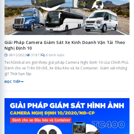
Giải Pháp Camera Giám Sát Xe Kinh Doanh Vận Tải Theo
Nghị Định 10
08/12/2022
37.877
0 bình luận
TechGlobal xin giới thiệu giải pháp Camera Nghị Định 10 của Chính Phủ.
Dành cho xe Trên 09 chỗ, Xe Đầu Kéo và Xe Container. Giám sát những
gì? Thời hạn lắp
ĐỌC TIẾP