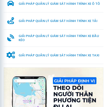
GIẢI PHÁP QUẢN LÝ GIÁM SÁT HÀNH TRÌNH XE Ô TÔ
GIẢI PHÁP QUẢN LÝ GIÁM SÁT HÀNH TRÌNH XE TẢI
GIẢI PHÁP QUẢN LÝ GIÁM SÁT HÀNH TRÌNH XE ĐẦU
KÉO
GIẢI PHÁP QUẢN LÝ GIÁM SÁT HÀNH TRÌNH XE TAXI