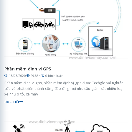
Phần mềm định vị GPS
13/03/2020
29.834
0 bình luận
Phần mềm định vị gps, phần mềm định vị gps được Techglobal nghiên
cứu và phát triển thành công đáp ứng mọi nhu cầu giám sát nhiều loại
xe như ô tô, xe máy
ĐỌC TIẾP