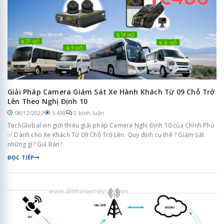
Giải Pháp Camera Giám Sát Xe Hành Khách Từ 09 Chỗ Trở
Lên Theo Nghị Định 10
08/12/2022
5.459
0 bình luận
TechGlobal xin giới thiệu giải pháp Camera Nghị Định 10 của Chính Phủ
✅ Dành cho Xe Khách Từ 09 Chỗ Trở Lên. Quy định cụ thể ? Giám sát
những gì? Giá Bán?
ĐỌC TIẾP