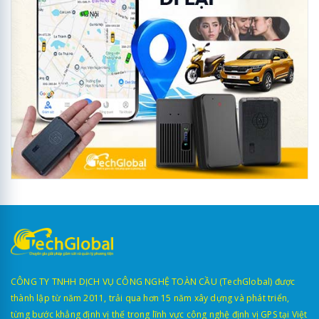
CÔNG TY TNHH DỊCH VỤ CÔNG NGHỆ TOÀN CẦU (TechGlobal) được
thành lập từ năm 2011, trải qua hơn 15 năm xây dựng và phát triển,
từng bước khẳng định vị thế trong lĩnh vực công nghệ định vị GPS tại Việt