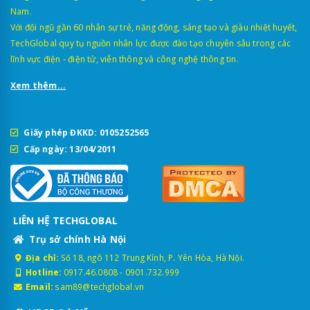
Nam.
Với đội ngũ gần 60 nhân sự trẻ, năng động, sáng tạo và giàu nhiệt huyết,
TechGlobal quy tụ nguồn nhân lực được đào tạo chuyên sâu trong các
lĩnh vực điện - điện tử, viễn thông và công nghệ thông tin.
Xem thêm...
Giấy phép ĐKKD: 0105252565
Cấp ngày: 13/04/2011
LIÊN HỆ TECHGLOBAL
Trụ sở chính Hà Nội
Địa chỉ:
Số 18, ngõ 112 Trung Kính, P. Yên Hòa, Hà Nội.
Hotline:
0917.46.0808
-
0901.732.999
Email:
sam89@techglobal.vn