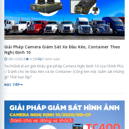
Giải Pháp Camera Giám Sát Xe Đầu Kéo, Container Theo
Nghị Định 10
08/12/2022
6.550
0 bình luận
TechGlobal xin giới thiệu giải pháp Camera Nghị Định 10 của Chính Phủ
✅ Dành cho Xe Đầu Kéo và Xe Container (Công-ten-nơ). Giám sát những
gì? Thời hạn lắp?
ĐỌC TIẾP