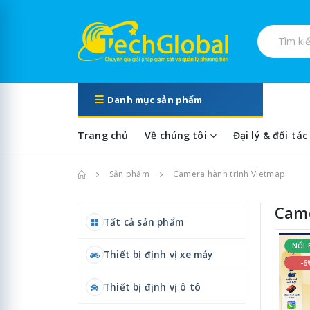
Tìm kiếm s
Danh mục sản phẩm
Trang chủ
Về chúng tôi
Đại lý & đối tác
Trang chủ
Sản phẩm
Camera hành trình Vietmap
Came
Tất cả sản phẩm
NỔI 
Thiết bị định vị xe máy
-6
Thiết bị định vị ô tô