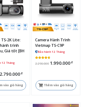
TS-2K Lite:
Camera Hành Trình
hành trình
Vietmap TS-C9P
u, Giá tốt [BH
Bảo hành 12 Tháng
1.990.000
đ
h 12 Tháng
2.290.000
2.790.000
đ
m vào giỏ hàng
Thêm vào giỏ hàng