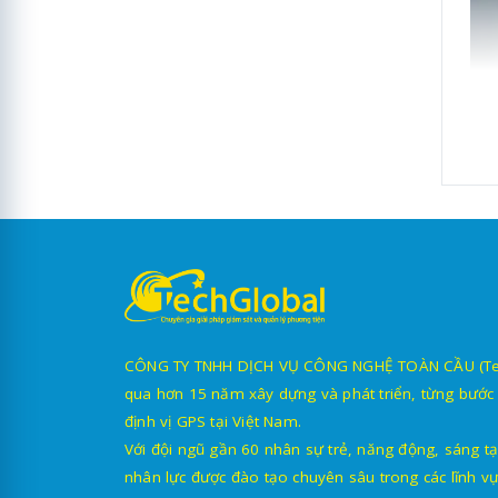
CÔNG TY TNHH DỊCH VỤ CÔNG NGHỆ TOÀN CẦU (TechG
qua hơn 15 năm xây dựng và phát triển, từng bước 
định vị GPS tại Việt Nam.
Với đội ngũ gần 60 nhân sự trẻ, năng động, sáng tạ
nhân lực được đào tạo chuyên sâu trong các lĩnh vự