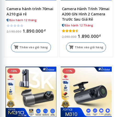
Camera hành trình 70mai
Camera Hành Trình 70mai
A210 giá rẻ
A200 Ghi Hình 2 Camera
Trước Sau Giá Rẻ
Bảo hành 12 tháng
Bảo hành 12 Tháng
1.890.000
đ
2.190.000
1.890.000
đ
2.090.000
Thêm vào giỏ hàng
Thêm vào giỏ hàng
-16%
-11%