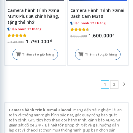
Camera hành trình 70mai
Camera Hành Trình 70mai
M310 Plus 3K chính hãng,
Dash Cam M310
tặng thẻ nhớ
Bảo hành 12 Tháng
Bảo hành 12 tháng
1.600.000
đ
1.800.000
1.790.000
đ
2.140.000
Thêm vào giỏ hàng
Thêm vào giỏ hàng
1
2
Camera hành trình 70mai
Xiaomi
mang đến trải nghiệm lái an
toàn và thông minh: ghi hình sắc nét, góc quay rộng bao quát
toàn cảnh, GPS tích hợp theo dõi hành trình, cảnh báo ADAS và
giám sát đỗ xe 24/7. Bài viết tổng hợp chi tiết về giá, hướng dẫn
lắp đặt và checklist chọn mua thông minh giúp bạn chọn sản