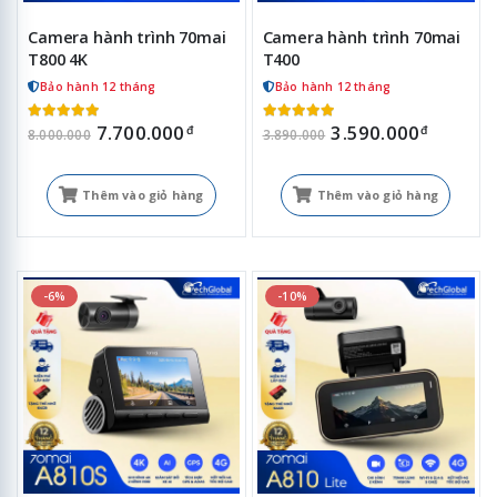
Camera hành trình 70mai
Camera hành trình 70mai
T800 4K
T400
Bảo hành 12 tháng
Bảo hành 12 tháng
7.700.000
3.590.000
đ
đ
8.000.000
3.890.000
Thêm vào giỏ hàng
Thêm vào giỏ hàng
-6%
-10%