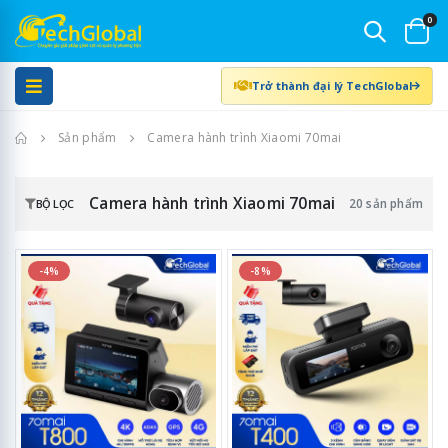
0
Trở thành đại lý TechGlobal
Trang chủ
Sản phẩm
Camera hành trình Xiaomi 70mai
Camera hành trình Xiaomi 70mai
20 sản phẩm
BỘ LỌC
-4%
-8%