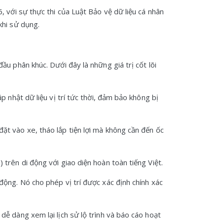
 với sự thực thi của Luật Bảo vệ dữ liệu cá nhân
khi sử dụng.
u phân khúc. Dưới đây là những giá trị cốt lõi
p nhật dữ liệu vị trí tức thời, đảm bảo không bị
ặt vào xe, tháo lắp tiện lợi mà không cần đến ốc
trên di động với giao diện hoàn toàn tiếng Việt.
động. Nó cho phép vị trí được xác định chính xác
ễ dàng xem lại lịch sử lộ trình và báo cáo hoạt