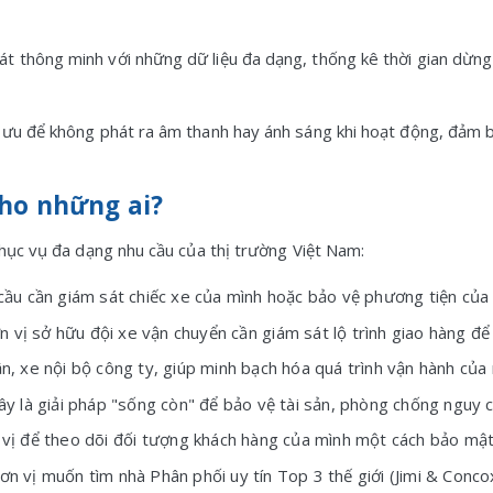
át thông minh với những dữ liệu đa dạng, thống kê thời gian dừng
i ưu để không phát ra âm thanh hay ánh sáng khi hoạt động, đảm b
ho những ai?
phục vụ đa dạng nhu cầu của thị trường Việt Nam:
ầu cần giám sát chiếc xe của mình hoặc bảo vệ phương tiện của 
vị sở hữu đội xe vận chuyển cần giám sát lộ trình giao hàng để tố
n, xe nội bộ công ty, giúp minh bạch hóa quá trình vận hành của 
y là giải pháp "sống còn" để bảo vệ tài sản, phòng chống nguy c
vị để theo dõi đối tượng khách hàng của mình một cách bảo mật 
 vị muốn tìm nhà Phân phối uy tín Top 3 thế giới (Jimi & Conco