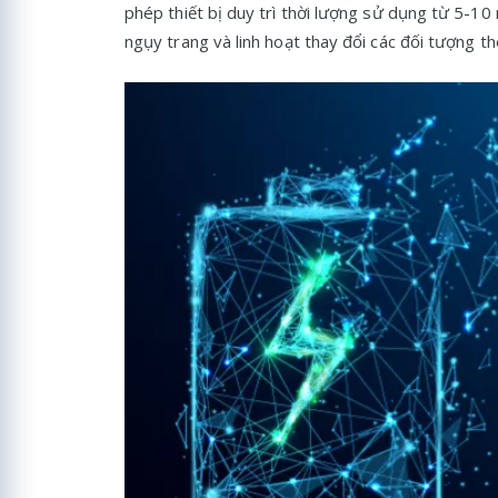
phép thiết bị duy trì thời lượng sử dụng từ 5-10
ngụy trang và linh hoạt thay đổi các đối tượng t