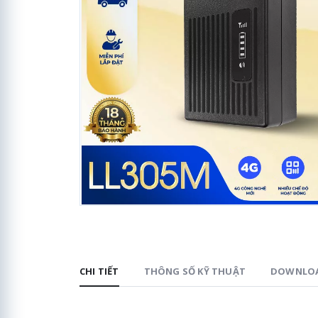
CHI TIẾT
THÔNG SỐ KỸ THUẬT
DOWNLO