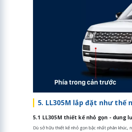
5. LL305M lắp đặt như thế 
5.1 LL305M thiết kế nhỏ gọn - dung 
Dù sở hữu thiết kế nhỏ gọn bậc nhất phân khúc,