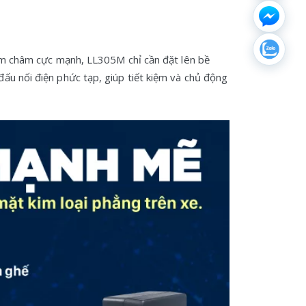
 nam châm cực mạnh, LL305M chỉ cần đặt lên bề
đấu nối điện phức tạp, giúp tiết kiệm và chủ động