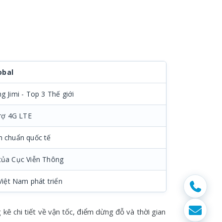
obal
 Jimi - Top 3 Thế giới
trợ 4G LTE
h chuẩn quốc tế
của Cục Viễn Thông
Việt Nam phát triển
 kê chi tiết về vận tốc, điểm dừng đỗ và thời gian