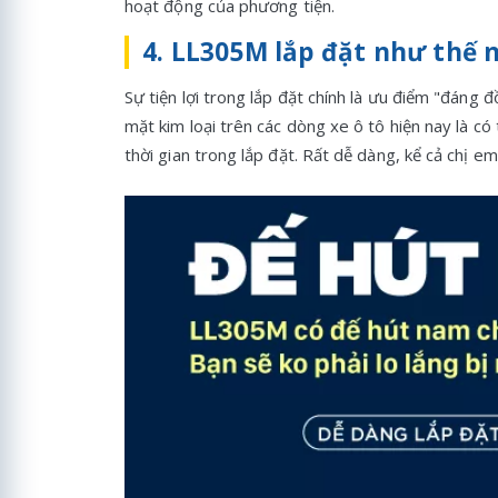
hoạt động của phương tiện.
4. LL305M lắp đặt như thế 
Sự tiện lợi trong lắp đặt chính là ưu điểm "đáng
mặt kim loại trên các dòng xe ô tô hiện nay là c
thời gian trong lắp đặt. Rất dễ dàng, kể cả chị e