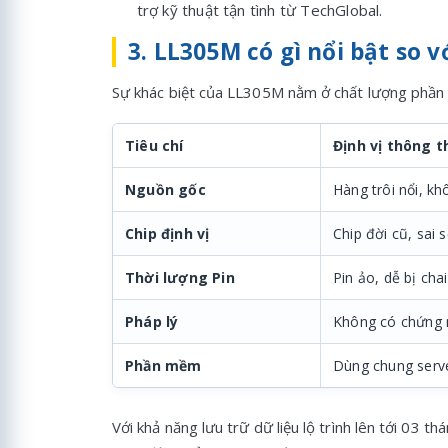
trợ kỹ thuật tận tình từ TechGlobal.
3. LL305M có gì nổi bật so v
Sự khác biệt của LL305M nằm ở chất lượng phần 
Tiêu chí
Định vị thông 
Nguồn gốc
Hàng trôi nổi, kh
Chip định vị
Chip đời cũ, sai s
Thời lượng Pin
Pin ảo, dễ bị chai
Pháp lý
Không có chứng 
Phần mềm
Dùng chung serv
Với khả năng lưu trữ dữ liệu lộ trình lên tới 03 