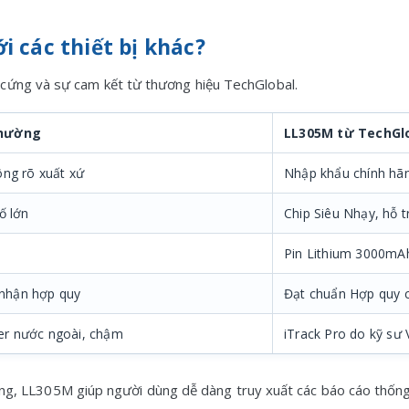
ới các thiết bị khác?
cứng và sự cam kết từ thương hiệu TechGlobal.
thường
LL305M từ TechGl
ông rõ xuất xứ
Nhập khẩu chính hãng
ố lớn
Chip Siêu Nhạy, hỗ 
Pin Lithium 3000mA
nhận hợp quy
Đạt chuẩn Hợp quy 
er nước ngoài, chậm
iTrack Pro do kỹ sư 
tháng, LL305M giúp người dùng dễ dàng truy xuất các báo cáo thống