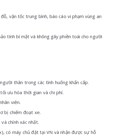
 đỗ, vận tốc trung bình, báo cáo vi phạm vùng an
ảo tính bí mật và không gây phiền toái cho người
người thân trong các tình huống khẩn cấp.
i ưu hóa thời gian và chi phí.
nhân viên.
ơ bị chiếm đoạt xe.
và chính xác nhất.
x), có máy chủ đặt tại VN và nhận được sự hỗ