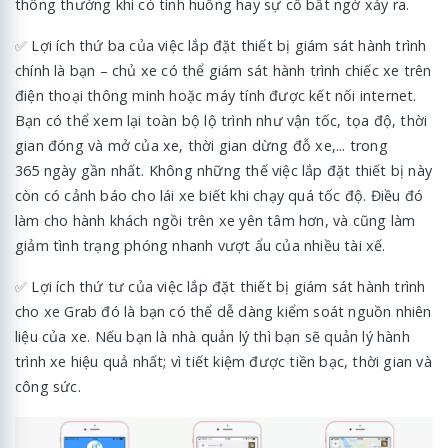
thông thường khi có tình huống hay sự cố bất ngờ xảy ra.
✅
Lợi ích thứ ba của việc lắp đặt thiết bị giám sát hành trình
chính là bạn – chủ xe có thể giám sát hành trình chiếc xe trên
điện thoại thông minh hoặc máy tính được kết nối internet.
Bạn có thể xem lại toàn bộ lộ trình như vận tốc, tọa độ, thời
gian đóng và mở của xe, thời gian dừng đỗ xe,... trong
365 ngày gần nhất. Không những thế việc lắp đặt thiết bị này
còn có cảnh báo cho lái xe biết khi chạy quá tốc độ. Điều đó
làm cho hành khách ngồi trên xe yên tâm hơn, và cũng làm
giảm tình trạng phóng nhanh vượt ẩu của nhiều tài xế.
✅
Lợi ích thứ tư của việc lắp đặt thiết bị giám sát hành trình
cho xe Grab đó là bạn có thể dễ dàng kiểm soát nguồn nhiên
liệu của xe. Nếu bạn là nhà quản lý thì bạn sẽ quản lý hành
trình xe hiệu quả nhất; vì tiết kiệm được tiền bạc, thời gian và
công sức.