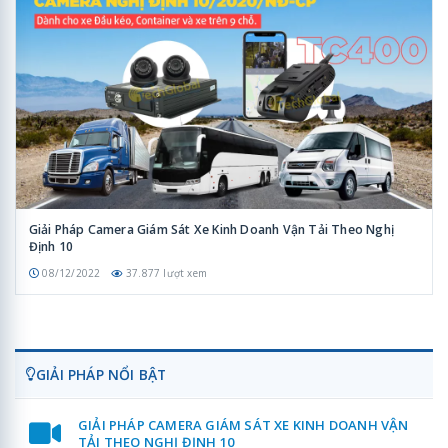
Giải Pháp Camera Giám Sát Xe Kinh Doanh Vận Tải Theo Nghị
Định 10
08/12/2022
37.877 lượt xem
GIẢI PHÁP NỔI BẬT
GIẢI PHÁP CAMERA GIÁM SÁT XE KINH DOANH VẬN
TẢI THEO NGHỊ ĐỊNH 10