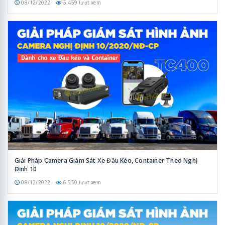
08/12/2022
5.459 lượt xem
Giải Pháp Camera Giám Sát Xe Đầu Kéo, Container Theo Nghị
Định 10
08/12/2022
6.550 lượt xem