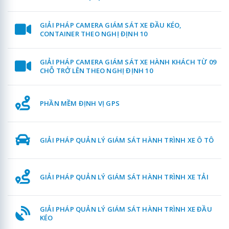
GIẢI PHÁP CAMERA GIÁM SÁT XE ĐẦU KÉO,
CONTAINER THEO NGHỊ ĐỊNH 10
GIẢI PHÁP CAMERA GIÁM SÁT XE HÀNH KHÁCH TỪ 09
CHỖ TRỞ LÊN THEO NGHỊ ĐỊNH 10
PHẦN MỀM ĐỊNH VỊ GPS
GIẢI PHÁP QUẢN LÝ GIÁM SÁT HÀNH TRÌNH XE Ô TÔ
GIẢI PHÁP QUẢN LÝ GIÁM SÁT HÀNH TRÌNH XE TẢI
GIẢI PHÁP QUẢN LÝ GIÁM SÁT HÀNH TRÌNH XE ĐẦU
KÉO