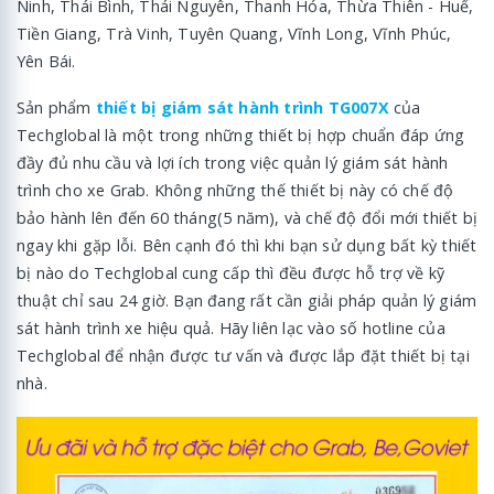
Ninh, Thái Bình, Thái Nguyên, Thanh Hóa, Thừa Thiên - Huế,
Tiền Giang, Trà Vinh, Tuyên Quang, Vĩnh Long, Vĩnh Phúc,
Yên Bái.
Sản phẩm
thiết bị giám sát hành trình TG007X
của
Techglobal là một trong những thiết bị hợp chuẩn đáp ứng
đầy đủ nhu cầu và lợi ích trong việc quản lý giám sát hành
trình cho xe Grab. Không những thế thiết bị này có chế độ
bảo hành lên đến 60 tháng(5 năm), và chế độ đổi mới thiết bị
ngay khi gặp lỗi. Bên cạnh đó thì khi bạn sử dụng bất kỳ thiết
bị nào do Techglobal cung cấp thì đều được hỗ trợ về kỹ
thuật chỉ sau 24 giờ. Bạn đang rất cần giải pháp quản lý giám
sát hành trình xe hiệu quả. Hãy liên lạc vào số hotline của
Techglobal để nhận được tư vấn và được lắp đặt thiết bị tại
nhà.