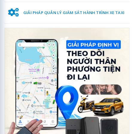
GIẢI PHÁP QUẢN LÝ GIÁM SÁT HÀNH TRÌNH XE TAXI