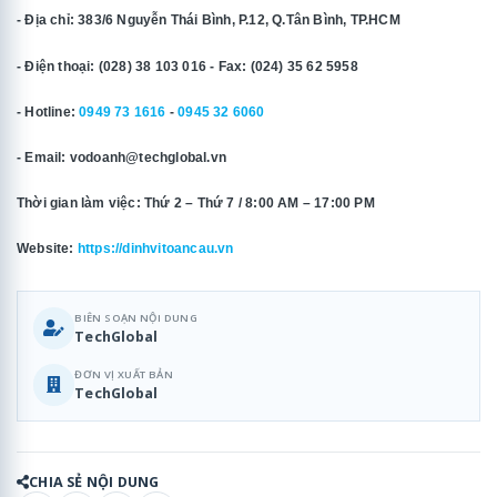
- Địa chỉ: 383/6 Nguyễn Thái Bình, P.12, Q.Tân Bình, TP.HCM
- Điện thoại: (028) 38 103 016 - Fax: (024) 35 62 5958
- Hotline:
0949 73 1616
-
0945 32 6060
- Email: vodoanh@techglobal.vn
Thời gian làm việc: Thứ 2 – Thứ 7 / 8:00 AM – 17:00 PM
Website:
https://dinhvitoancau.vn
BIÊN SOẠN NỘI DUNG
TechGlobal
ĐƠN VỊ XUẤT BẢN
TechGlobal
CHIA SẺ NỘI DUNG