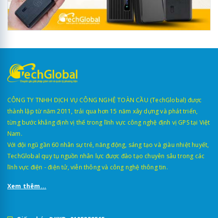
CÔNG TY TNHH DỊCH VỤ CÔNG NGHỆ TOÀN CẦU (TechGlobal) được
thành lập từ năm 2011, trải qua hơn 15 năm xây dựng và phát triển,
từng bước khẳng định vị thế trong lĩnh vực công nghệ định vị GPS tại Việt
Nam.
Với đội ngũ gần 60 nhân sự trẻ, năng động, sáng tạo và giàu nhiệt huyết,
TechGlobal quy tụ nguồn nhân lực được đào tạo chuyên sâu trong các
lĩnh vực điện - điện tử, viễn thông và công nghệ thông tin.
Xem thêm...