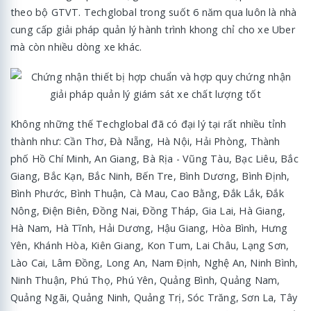
theo bộ GTVT. Techglobal trong suốt 6 năm qua luôn là nhà
cung cấp giải pháp quản lý hành trình khong chỉ cho xe Uber
mà còn nhiều dòng xe khác.
Không những thế Techglobal đã có đại lý tại rất nhiều tỉnh
thành như: Cần Thơ, Đà Nẵng, Hà Nội, Hải Phòng, Thành
phố Hồ Chí Minh, An Giang, Bà Rịa - Vũng Tàu, Bạc Liêu, Bắc
Giang, Bắc Kạn, Bắc Ninh, Bến Tre, Bình Dương, Bình Định,
Bình Phước, Bình Thuận, Cà Mau, Cao Bằng, Đắk Lắk, Đắk
Nông, Điện Biên, Đồng Nai, Đồng Tháp, Gia Lai, Hà Giang,
Hà Nam, Hà Tĩnh, Hải Dương, Hậu Giang, Hòa Bình, Hưng
Yên, Khánh Hòa, Kiên Giang, Kon Tum, Lai Châu, Lạng Sơn,
Lào Cai, Lâm Đồng, Long An, Nam Định, Nghệ An, Ninh Bình,
Ninh Thuận, Phú Thọ, Phú Yên, Quảng Bình, Quảng Nam,
Quảng Ngãi, Quảng Ninh, Quảng Trị, Sóc Trăng, Sơn La, Tây