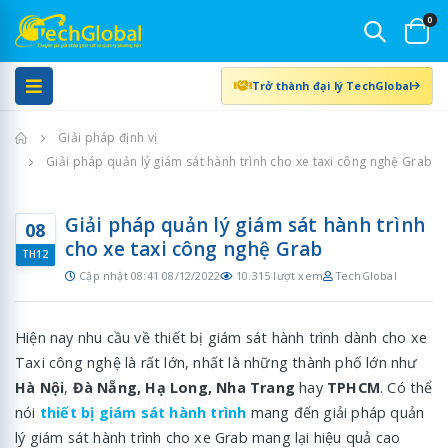
0
Trở thành đại lý TechGlobal
Trang chủ
Giải pháp định vị
Giải pháp quản lý giám sát hành trình cho xe taxi công nghệ Grab
Giải pháp quản lý giám sát hành trình
08
cho xe taxi công nghệ Grab
TH12
Cập nhật 08:41 08/12/2022
10.315 lượt xem
TechGlobal
Hiện nay nhu cầu về thiết bị giám sát hành trình dành cho xe
Taxi công nghệ là rất lớn, nhất là những thành phố lớn như
Hà Nội
,
Đà Nẵng, Hạ Long, Nha Trang
hay
TPHCM
. Có thể
nói
thiết bị giám sát hành trình
mang đến giải pháp quản
lý giám sát hành trình cho xe Grab mang lại hiệu quả cao