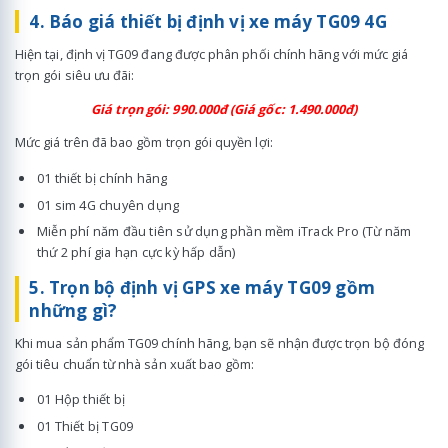
4. Báo giá thiết bị định vị xe máy TG09 4G
Hiện tại, định vị TG09 đang được phân phối chính hãng với mức giá
trọn gói siêu ưu đãi:
Giá trọn gói: 990.000đ (Giá gốc: 1.490.000đ)
Mức giá trên đã bao gồm trọn gói quyền lợi:
01 thiết bị chính hãng
01 sim 4G chuyên dụng
Miễn phí năm đầu tiên sử dụng phần mềm iTrack Pro (Từ năm
thứ 2 phí gia hạn cực kỳ hấp dẫn)
5. Trọn bộ định vị GPS xe máy TG09 gồm
những gì?
Khi mua sản phẩm TG09 chính hãng, bạn sẽ nhận được trọn bộ đóng
gói tiêu chuẩn từ nhà sản xuất bao gồm:
01 Hộp thiết bị
01 Thiết bị TG09