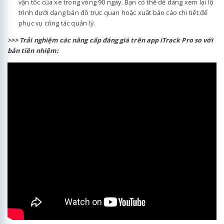
vận tốc của xe trong vòng 90 ngày. Bạn có thể dễ dàng xem lại lộ
trình dưới dạng bản đồ trực quan hoặc xuất báo cáo chi tiết để
phục vụ công tác quản lý.
>>> Trải nghiệm các nâng cấp đáng giá trên app iTrack Pro so với
bản tiền nhiệm: