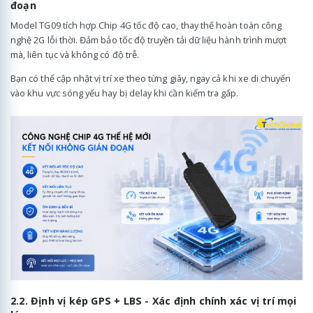
đoạn
Model TG09 tích hợp Chip 4G tốc độ cao, thay thế hoàn toàn công
nghệ 2G lỗi thời. Đảm bảo tốc độ truyền tải dữ liệu hành trình mượt
mà, liên tục và không có độ trễ.
Bạn có thể cập nhật vị trí xe theo từng giây, ngay cả khi xe di chuyển
vào khu vực sóng yếu hay bị delay khi cần kiểm tra gấp.
2.2. Định vị kép GPS + LBS - Xác định chính xác vị trí mọi