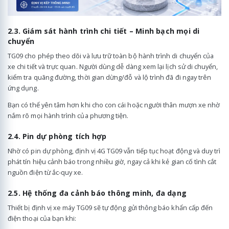
2.3. Giám sát hành trình chi tiết – Minh bạch mọi di
chuyển
TG09 cho phép theo dõi và lưu trữ toàn bộ hành trình di chuyển của
xe chi tiết và trực quan. Người dùng dễ dàng xem lại lịch sử di chuyển,
kiểm tra quãng đường, thời gian dừng/đỗ và lộ trình đã đi ngay trên
ứng dụng.
Bạn có thể yên tâm hơn khi cho con cái hoặc người thân mượn xe nhờ
nắm rõ mọi hành trình của phương tiện.
2.4. Pin dự phòng tích hợp
Nhờ có pin dự phòng, định vị 4G TG09 vẫn tiếp tục hoạt động và duy trì
phát tín hiệu cảnh báo trong nhiều giờ, ngay cả khi kẻ gian cố tình cắt
nguồn điện từ ắc-quy xe.
2.5. Hệ thống đa cảnh báo thông minh, đa dạng
Thiết bị định vị xe máy TG09 sẽ tự động gửi thông báo khẩn cấp đến
điện thoại của bạn khi: