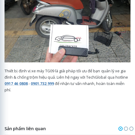
Thiết bị định vị xe máy TG09 là giải pháp tối ưu để bạn quản lý xe gia
đình & chống trộm hiệu quả. Liên hệ ngay với TechGlobal qua hotline
0917 46 0808
-
0901.732.999
để nhận tư vấn nhanh, hoàn toàn miễn
phí.
Sản phẩm liên quan