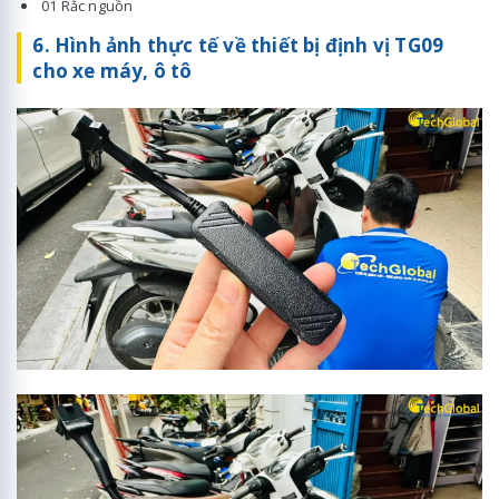
01 Rắc nguồn
6. Hình ảnh thực tế về thiết bị định vị TG09
cho xe máy, ô tô