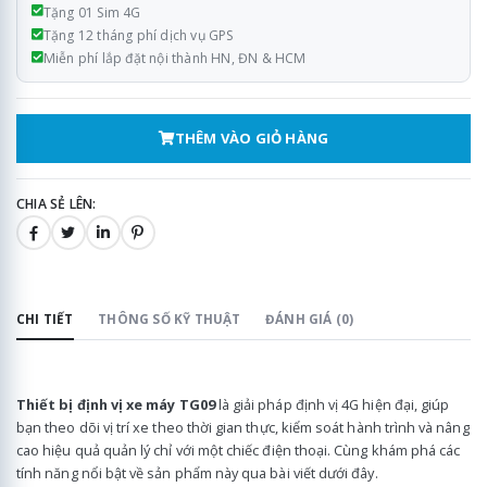
Tặng 01 Sim 4G
Tặng 12 tháng phí dịch vụ GPS
Miễn phí lắp đặt nội thành HN, ĐN & HCM
THÊM VÀO GIỎ HÀNG
CHIA SẺ LÊN:
CHI TIẾT
THÔNG SỐ KỸ THUẬT
ĐÁNH GIÁ (0)
Thiết bị định vị xe máy TG09
là giải pháp định vị 4G hiện đại, giúp
bạn theo dõi vị trí xe theo thời gian thực, kiểm soát hành trình và nâng
cao hiệu quả quản lý chỉ với một chiếc điện thoại. Cùng khám phá các
tính năng nổi bật về sản phẩm này qua bài viết dưới đây.