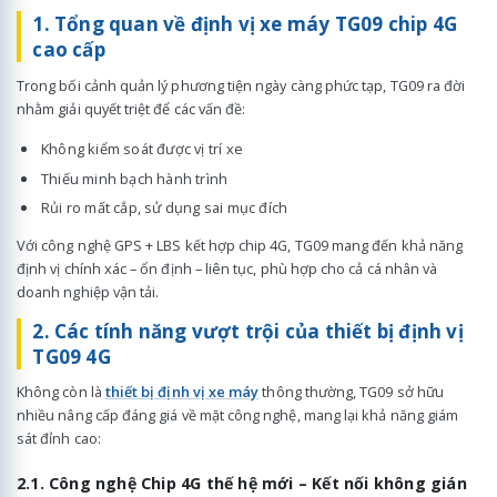
1. Tổng quan về định vị xe máy TG09 chip 4G
cao cấp
Trong bối cảnh quản lý phương tiện ngày càng phức tạp, TG09 ra đời
nhằm giải quyết triệt để các vấn đề:
Không kiểm soát được vị trí xe
Thiếu minh bạch hành trình
Rủi ro mất cắp, sử dụng sai mục đích
Với công nghệ GPS + LBS kết hợp chip 4G, TG09 mang đến khả năng
định vị chính xác – ổn định – liên tục, phù hợp cho cả cá nhân và
doanh nghiệp vận tải.
2. Các tính năng vượt trội của thiết bị định vị
TG09 4G
Không còn là
thiết bị định vị xe máy
thông thường, TG09 sở hữu
nhiều nâng cấp đáng giá về mặt công nghệ, mang lại khả năng giám
sát đỉnh cao:
2.1. Công nghệ Chip 4G thế hệ mới – Kết nối không gián