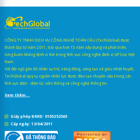
CÔNG TY TNHH DỊCH VỤ CÔNG NGHỆ TOÀN CẦU (TechGlobal) được
thành lập từ năm 2011, trải qua hơn 15 năm xây dựng và phát triển,
từng bước khẳng định vị thế trong lĩnh vực công nghệ định vị GPS tại Việt
Nam.
Với đội ngũ gần 60 nhân sự trẻ, năng động, sáng tạo và giàu nhiệt huyết,
TechGlobal quy tụ nguồn nhân lực được đào tạo chuyên sâu trong các
lĩnh vực điện - điện tử, viễn thông và công nghệ thông tin.
Xem thêm...
Giấy phép ĐKKD: 0105252565
Cấp ngày: 13/04/2011