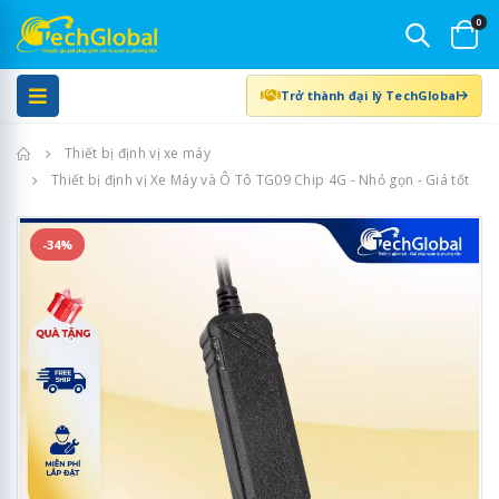
0
Trở thành đại lý TechGlobal
Trang chủ
Thiết bị định vị xe máy
Thiết bị định vị Xe Máy và Ô Tô TG09 Chip 4G - Nhỏ gọn - Giá tốt
-34%