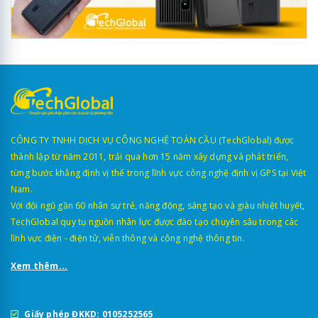
CÔNG TY TNHH DỊCH VỤ CÔNG NGHỆ TOÀN CẦU (TechGlobal) được
thành lập từ năm 2011, trải qua hơn 15 năm xây dựng và phát triển,
từng bước khẳng định vị thế trong lĩnh vực công nghệ định vị GPS tại Việt
Nam.
Với đội ngũ gần 60 nhân sự trẻ, năng động, sáng tạo và giàu nhiệt huyết,
TechGlobal quy tụ nguồn nhân lực được đào tạo chuyên sâu trong các
lĩnh vực điện - điện tử, viễn thông và công nghệ thông tin.
Xem thêm...
Giấy phép ĐKKD: 0105252565