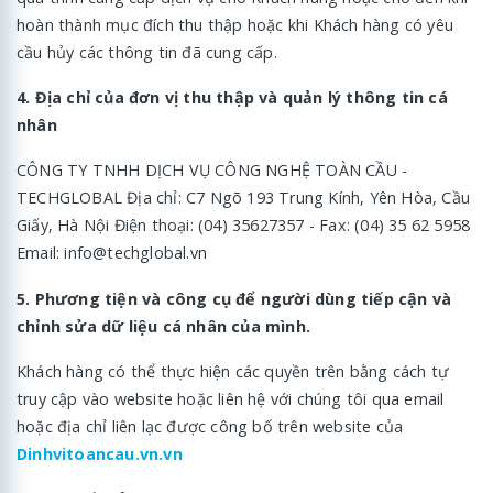
hoàn thành mục đích thu thập hoặc khi Khách hàng có yêu
cầu hủy các thông tin đã cung cấp.
4. Địa chỉ của đơn vị thu thập và quản lý thông tin cá
nhân
CÔNG TY TNHH DỊCH VỤ CÔNG NGHỆ TOÀN CẦU -
TECHGLOBAL Địa chỉ: C7 Ngõ 193 Trung Kính, Yên Hòa, Cầu
Giấy, Hà Nội Điện thoại: (04) 35627357 - Fax: (04) 35 62 5958
Email: info@techglobal.vn
5. Phương tiện và công cụ để người dùng tiếp cận và
chỉnh sửa dữ liệu cá nhân của mình.
Khách hàng có thể thực hiện các quyền trên bằng cách tự
truy cập vào website hoặc liên hệ với chúng tôi qua email
hoặc địa chỉ liên lạc được công bố trên website của
Dinhvitoancau.vn.vn