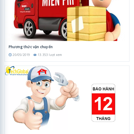
Phương thức vận chuyển
20/05/2019
13.353 lượt xem