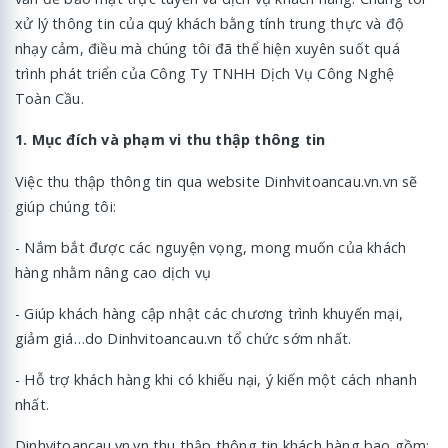
xử lý thông tin của quý khách bằng tính trung thực và độ
nhạy cảm, điều mà chúng tôi đã thể hiện xuyên suốt quá
trình phát triển của Công Ty TNHH Dịch Vụ Công Nghệ
Toàn Cầu.
1. Mục đích và phạm vi thu thập thông tin
Việc thu thập thông tin qua website Dinhvitoancau.vn.vn sẽ
giúp chúng tôi:
- Nắm bắt được các nguyện vọng, mong muốn của khách
hàng nhằm nâng cao dịch vụ
- Giúp khách hàng cập nhật các chương trình khuyến mại,
giảm giá…do Dinhvitoancau.vn tổ chức sớm nhất.
- Hỗ trợ khách hàng khi có khiếu nại, ý kiến một cách nhanh
nhất.
Dinhvitoancau.vn.vn thu thập thông tin khách hàng bao gồm: