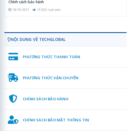
Chính sách bảo hành
18/10/2021
13.825 lượt xem
NỘI DUNG VỀ TECHGLOBAL
PHƯƠNG THỨC THANH TOÁN
PHƯƠNG THỨC VẬN CHUYỂN
CHÍNH SÁCH BẢO HÀNH
CHÍNH SÁCH BẢO MẬT THÔNG TIN