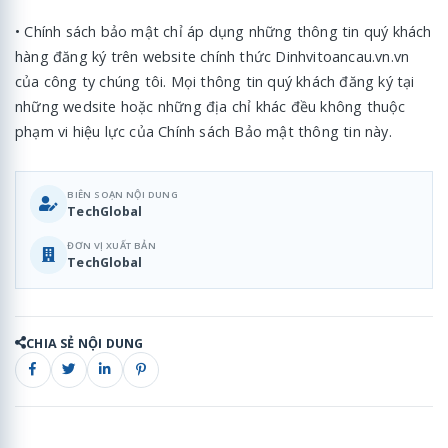
• Chính sách bảo mật chỉ áp dụng những thông tin quý khách
hàng đăng ký trên website chính thức Dinhvitoancau.vn.vn
của công ty chúng tôi. Mọi thông tin quý khách đăng ký tại
những wedsite hoặc những địa chỉ khác đều không thuộc
phạm vi hiệu lực của Chính sách Bảo mật thông tin này.
BIÊN SOẠN NỘI DUNG
TechGlobal
ĐƠN VỊ XUẤT BẢN
TechGlobal
CHIA SẺ NỘI DUNG