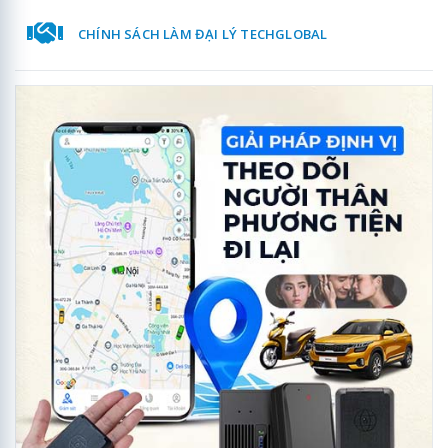
CHÍNH SÁCH LÀM ĐẠI LÝ TECHGLOBAL