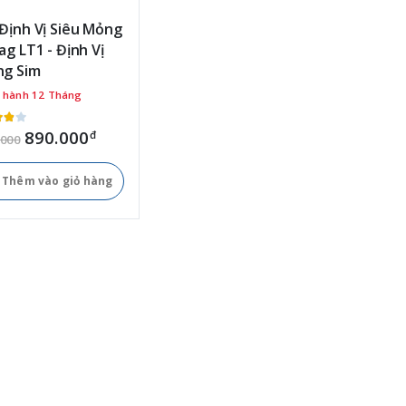
Định Vị Siêu Mỏng
ag LT1 - Định Vị
ng Sim
 hành 12 Tháng
890.000
đ
.000
Thêm vào giỏ hàng