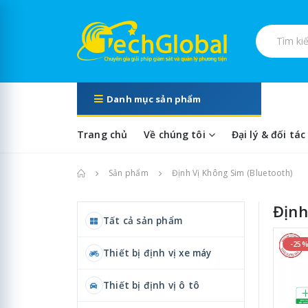
Tìm kiếm s
Danh mục sản phẩm
Trang chủ
Về chúng tôi
Đại lý & đối tác
Trang chủ
Sản phẩm
Định Vị Không Sim (Bluetooth)
Định
Tất cả sản phẩm
-25
Thiết bị định vị xe máy
Thiết bị định vị ô tô