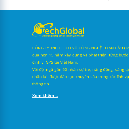
CÔNG TY TNHH DỊCH VỤ CÔNG NGHỆ TOÀN CẦU (TechG
qua hơn 15 năm xây dựng và phát triển, từng bước 
định vị GPS tại Việt Nam.
Với đội ngũ gần 60 nhân sự trẻ, năng động, sáng tạ
nhân lực được đào tạo chuyên sâu trong các lĩnh vự
thông tin.
Xem thêm...