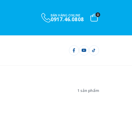
0
BÁN HÀNG ONLINE
0917.46.0808
1 sản phẩm