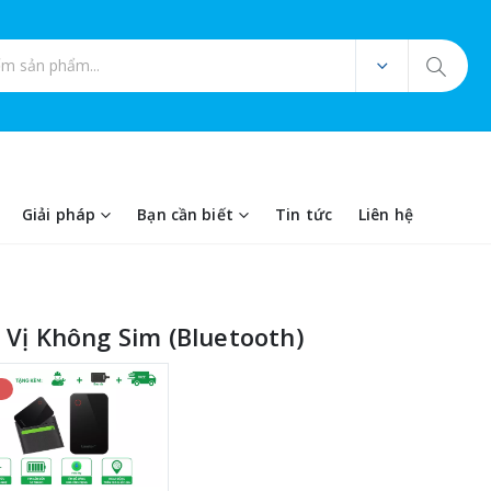
ản phẩm
Giải pháp
Bạn cần biết
Tin tức
Liên hệ
 Vị Không Sim (Bluetooth)
%