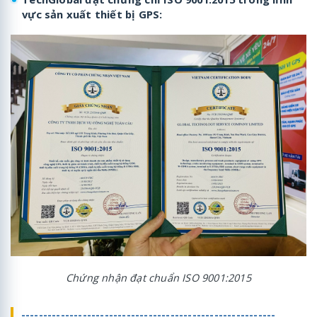
vực sản xuất thiết bị GPS:
Chứng nhận đạt chuẩn ISO 9001:2015
----------------------------------------------------------