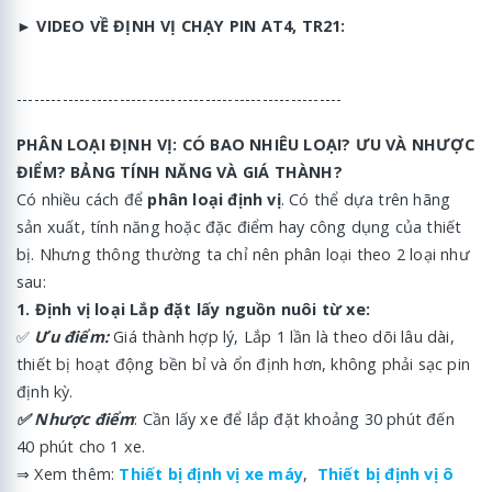
►
VIDEO VỀ ĐỊNH VỊ CHẠY PIN AT4, TR21:
---------------------------------------------------------
PHÂN LOẠI ĐỊNH VỊ: CÓ BAO NHIÊU LOẠI? ƯU VÀ NHƯỢC
ĐIỂM? BẢNG TÍNH NĂNG VÀ GIÁ THÀNH?
Có nhiều cách để
phân loại định vị
. Có thể dựa trên hãng
sản xuất, tính năng hoặc đặc điểm hay công dụng của thiết
bị. Nhưng thông thường ta chỉ nên phân loại theo 2 loại như
sau:
1. Định vị loại Lắp đặt lấy nguồn nuôi từ xe:
✅
Ưu điểm:
Giá thành hợp lý, Lắp 1 lần là theo dõi lâu dài,
thiết bị hoạt động bền bỉ và ổn định hơn, không phải sạc pin
định kỳ.
✅ Nhược điểm
: Cần lấy xe để lắp đặt khoảng 30 phút đến
40 phút cho 1 xe.
⇒ Xem thêm:
Thiết bị định vị xe máy
,
Thiết bị định vị ô