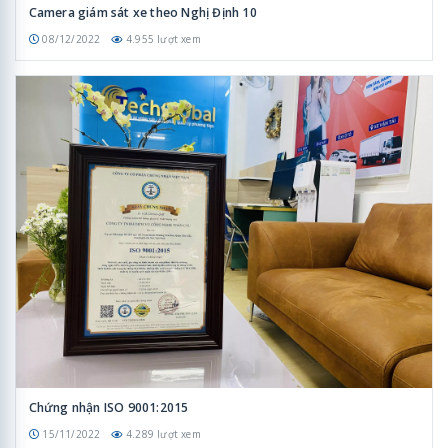
Camera giám sát xe theo Nghị Định 10
08/12/2022
4.955 lượt xem
Chứng nhận ISO 9001:2015
15/11/2022
4.289 lượt xem