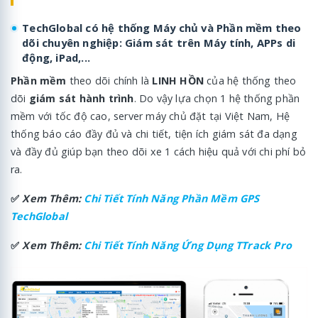
TechGlobal có hệ thống Máy chủ và Phần mềm theo
dõi chuyên nghiệp: Giám sát trên Máy tính, APPs di
động, iPad,...
Phần mềm
theo dõi chính là
LINH HỒN
của hệ thống theo
dõi
giám sát hành trình
. Do vậy lựa chọn 1 hệ thống phần
mềm với tốc độ cao, server máy chủ đặt tại Việt Nam, Hệ
thống báo cáo đầy đủ và chi tiết, tiện ích giám sát đa dạng
và đầy đủ giúp bạn theo dõi xe 1 cách hiệu quả với chi phí bỏ
ra.
✅
Xem Thêm:
Chi Tiết Tính Năng Phần Mềm GPS
TechGlobal
✅
Xem Thêm
:
Chi Tiết Tính Năng Ứng Dụng TTrack Pro