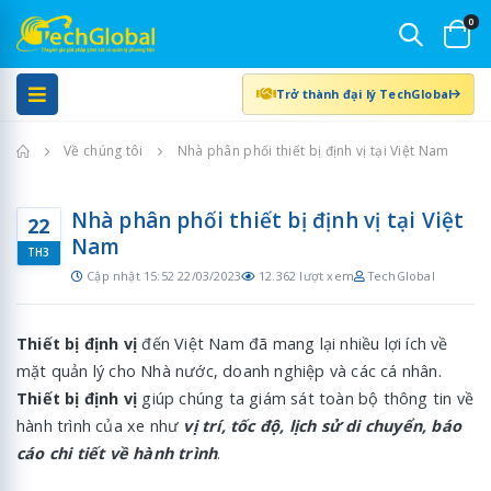
0
Trở thành đại lý TechGlobal
Trang chủ
Về chúng tôi
Nhà phân phối thiết bị định vị tại Việt Nam
Nhà phân phối thiết bị định vị tại Việt
22
Nam
TH3
Cập nhật 15:52 22/03/2023
12.362 lượt xem
TechGlobal
Thiết bị định vị
đến Việt Nam đã mang lại nhiều lợi ích về
mặt quản lý cho Nhà nước, doanh nghiệp và các cá nhân.
Thiết bị định vị
giúp chúng ta giám sát toàn bộ thông tin về
hành trình của xe như
vị trí, tốc độ, lịch sử di chuyển, báo
cáo chi tiết về hành trình
.