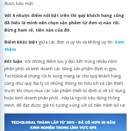
được bảo mật.
Với
6 nhược điểm nổi bật
trên thì quý khách hang cũng
đã hiểu là mình nên chọn sản phẩm từ đơn vị nào rồi.
Đừng ham rẻ, tiền nào của đó.
Điểm khác biệt
giữa các đơn vị uy tín và không uy tín:
Xem
thêm
Kết luận
: Với những điểm lưu ý đúc kết trong nhiều năm
phân phối và kinh doanh các dòng sản phẩm định vị gps,
TechGlobal chúng tôi hi vọng mang lại cho quý khách hàng
cũng như quý đại lý có những thông tin hữu ích và cần thiết
trước khi chọn mua các sản phẩm thiết bị định vị về sử dụng
hoặc kinh doanh phân phối . Hãy là người tiêu dùng thông
minh, để đạt được giá trị tương xứng với số tiền mình bỏ ra!