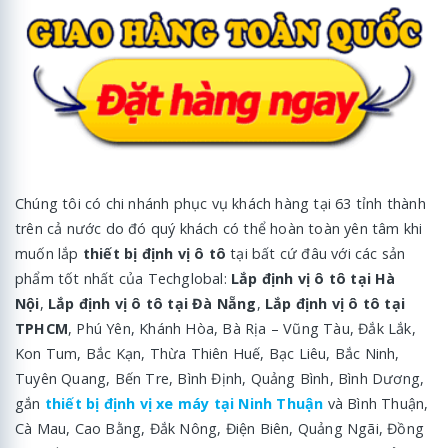
Chúng tôi có chi nhánh phục vụ khách hàng tại 63 tỉnh thành
trên cả nước do đó quý khách có thể hoàn toàn yên tâm khi
muốn lắp
thiết bị định vị ô tô
tại bất cứ đâu với các sản
phẩm tốt nhất của Techglobal:
Lắp định vị ô tô tại Hà
Nội
,
Lắp định vị ô tô tại Đà Nẵng
,
Lắp định vị ô tô tại
TPHCM
, Phú Yên, Khánh Hòa, Bà Rịa – Vũng Tàu, Đắk Lắk,
Kon Tum, Bắc Kạn, Thừa Thiên Huế, Bạc Liêu, Bắc Ninh,
Tuyên Quang, Bến Tre, Bình Định, Quảng Bình, Bình Dương,
gắn
thiết bị định vị xe máy tại Ninh Thuận
và Bình Thuận,
Cà Mau, Cao Bằng, Đắk Nông, Điện Biên, Quảng Ngãi, Đồng