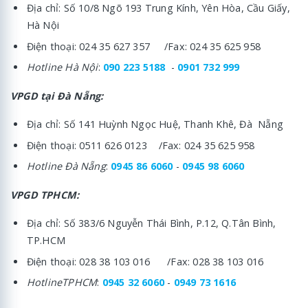
Địa chỉ: Số 10/8 Ngõ 193 Trung Kính, Yên Hòa, Cầu Giấy,
Hà Nội
Điện thoại: 024 35 627 357 /Fax: 024 35 625 958
Hotline Hà Nội
:
090 223 5188
-
0901 732 999
VPGD tại Đà Nẵng:
Địa chỉ: Số 141 Huỳnh Ngọc Huệ, Thanh Khê, Đà Nẵng
Điện thoại: 0511 626 0123 /Fax: 024 35 625 958
Hotline Đà Nẵng
:
0945 86 6060
-
0945 98 6060
VPGD TPHCM:
Địa chỉ: Số 383/6 Nguyễn Thái Bình, P.12, Q.Tân Bình,
TP.HCM
Điện thoại: 028 38 103 016 /Fax: 028 38 103 016
HotlineTPHCM
:
0945 32 6060
-
0949 73 1616