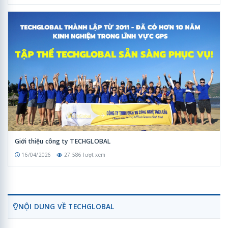
Giới thiệu công ty TECHGLOBAL
16/04/2026
27.586 lượt xem
NỘI DUNG VỀ TECHGLOBAL