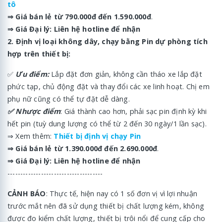
tô
⇒
Giá bán lẻ từ 790.000đ đến 1.590.000đ
.
⇒
Giá Đại lý: Liên hệ hotline để nhận
2. Định vị loại không dây, chạy bằng Pin dự phòng tích
hợp trên thiết bị:
✅
Ưu điểm:
Lắp đặt đơn giản, không cần tháo xe lắp đặt
phức tạp, chủ động đặt và thay đổi các xe linh hoạt. Chị em
phụ nữ cũng có thể tự đặt dễ dàng.
✅ Nhược điểm
: Giá thành cao hơn, phải sạc pin định kỳ khi
hết pin (tuỳ dung lượng có thể từ 2 đến 30 ngày/1 lần sạc).
⇒ Xem thêm:
Thiết bị định vị chạy Pin
⇒
Giá bán lẻ từ 1.390.000đ đến 2.690.000đ
.
⇒
Giá Đại lý: Liên hệ hotline để nhận
-------------------------------------
CẢNH BÁO
: Thực tế, hiện nay có 1 số đơn vị vì lợi nhuận
trước mắt nên đã sử dụng thiết bị chất lượng kém, không
được đo kiểm chất lượng, thiết bị trôi nổi để cung cấp cho