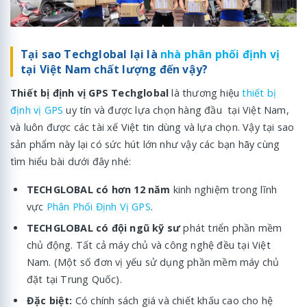
Tại sao Techglobal lại là
nhà phân phối định vị
tại Việt Nam chất lượng đến vậy?
Thiết bị định vị GPS Techglobal
là thương hiệu
thiết bị
định vị GPS
uy tín và được lựa chọn hàng đầu tại Việt Nam,
và luôn được các tài xế Việt tin dùng và lựa chọn. Vậy tại sao
sản phẩm này lại có sức hút lớn như vậy các bạn hãy cùng
tìm hiểu bài dưới đây nhé:
TECHGLOBAL có hơn 12 năm
kinh nghiệm trong lĩnh
vực
Phân Phối Định Vị GPS
.
TECHGLOBAL có đội ngũ kỹ sư
phát triển phần mềm
chủ động. Tất cả máy chủ và công nghệ đều tại Việt
Nam. (Một số đơn vị yếu sử dụng phần mềm máy chủ
đặt tại Trung Quốc).
Đặc biệt:
Có chính sách giá và chiết khấu cao cho hệ