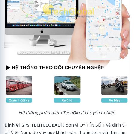
Hệ thống phần mềm TechGloal chuyên nghiệp
Định Vị GPS TECHGLOBAL
là đơn vị UY TÍN SỐ 1 về định vị
tại Việt Nam, do vậy quý khách hàng hoàn toàn yên tâm tin