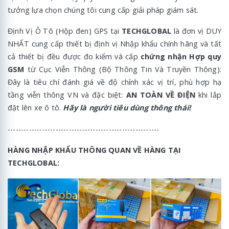
tưởng lựa chọn chúng tôi cung cấp giải pháp giám sát.
Định Vị Ô Tô (Hộp đen) GPS tại
TECHGLOBAL
là đơn vị DUY
NHẤT cung cấp thiết bị định vị Nhập khẩu chính hãng và tất
cả thiết bị đều được đo kiểm và cấp
chứng nhận Hợp quy
GSM
từ Cục Viễn Thông (Bộ Thông Tin Và Truyền Thông):
Đây là tiêu chí đánh giá về độ chính xác vị trí, phù hợp hạ
tầng viễn thông VN và đặc biệt:
AN TOÀN VỀ ĐIỆN
khi lắp
đặt lên xe ô tô.
Hãy là người tiêu dùng thông thái!
---------------------------------------------------------
HÀNG NHẬP KHẨU THÔNG QUAN VỀ HÀNG TẠI
TECHGLOBAL: