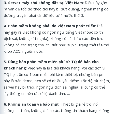
3. Server máy chủ không đặt tại Việt Nam
: Điều này gây
ra vấn đề tốc độ theo dõi hay bị đứt quãng, nghẽn mạng do
đường truyền phải tải dữ liệu từ 1 nước thứ 3.
4. Phần mềm không phải do Việt Nam phát triển
: Điều
này gây ra việc không có ngôn ngữ tiếng Việt (hoặc có thì
dịch sai, không sát nghĩa), không có các báo cáo tiện ích,
không có các trạng thái chi tiết như: % pin, trạng thái tắt/mở
khoá ACC, nguồn nuôi,…
5. Dùng bản phần mềm miễn phí từ TQ để bán cho
khách hàng
: Việc này là lừa dối khách hàng, với các đơn vị
TQ họ luôn có 1 bản miễn phí kèm thiết bị, nhưng bản pm
này là bản demo, nên sẽ có nhiều yếu điểm: Tốc độ rất chậm,
server hay bị treo, ngôn ngữ dịch sai nghĩa, ai cũng có thể
lấy thông tin nên rất rễ lộ danh tính, …
6. Không an toàn và bảo mật
: Thiết bị giá rẻ trôi nổi
không an toàn, không chính xác, thông tin khách hàng không