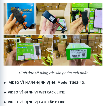
Hình ảnh về hàng các sản phẩm mới nhất
► VIDEO VỀ HÀNG ĐỊNH VỊ 4G, Model TG03-4G:
►
VIDEO
VỀ ĐỊNH VỊ WETRACK LITE:
►
VIDEO VỀ ĐỊNH VỊ CAO CẤP PT08: