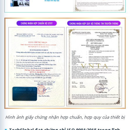
Hình ảnh giấy chứng nhận hợp chuẩn, hợp quy của thiết bị
TechGlobal đạt chứng chỉ ISO 9001:2015 trong lĩnh