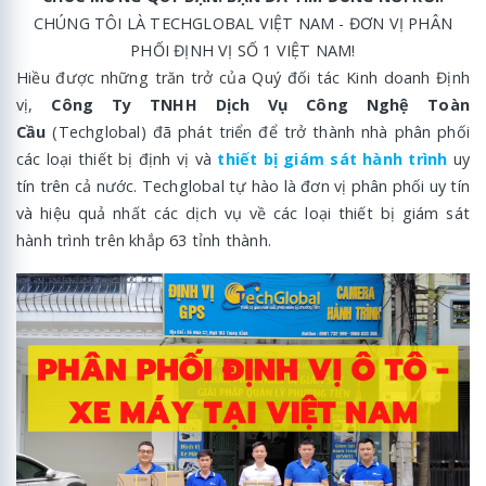
CHÚNG TÔI LÀ TECHGLOBAL VIỆT NAM - ĐƠN VỊ PHÂN
PHỐI ĐỊNH VỊ SỐ 1 VIỆT NAM!
Hiều được những trăn trở của Quý đối tác Kinh doanh Định
vị,
Công Ty TNHH Dịch Vụ Công Nghệ Toàn
Cầu
(Techglobal) đã phát triển để trở thành nhà phân phối
các loại thiết bị định vị và
thiết bị giám sát hành trình
uy
tín trên cả nước. Techglobal tự hào là đơn vị phân phối uy tín
và hiệu quả nhất các dịch vụ về các loại thiết bị giám sát
hành trình trên khắp 63 tỉnh thành.