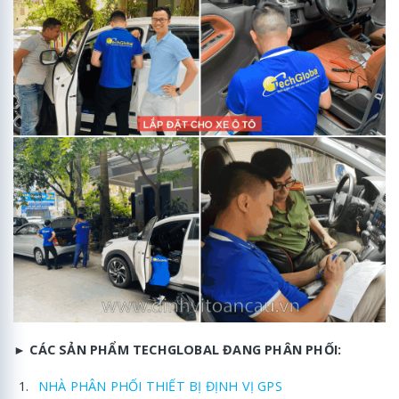
►
CÁC SẢN PHẨM TECHGLOBAL ĐANG PHÂN PHỐI:
NHÀ PHÂN PHỐI THIẾT BỊ ĐỊNH VỊ GPS