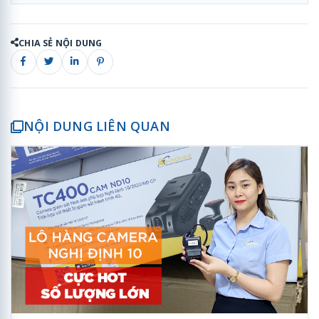
CHIA SẺ NỘI DUNG
NỘI DUNG LIÊN QUAN