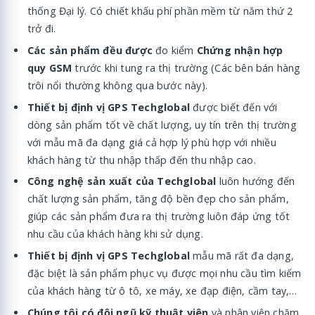
thống Đại lý. Có chiết khấu phí phần mềm từ năm thứ 2
trở đi.
Các sản phẩm đều được
đo kiểm
Chứng nhận hợp
quy GSM
trước khi tung ra thị trường (Các bên bán hàng
trôi nổi thường không qua bước này).
Thiết bị định vị GPS Techglobal
được biết đến với
dòng sản phẩm tốt về chất lượng, uy tín trên thị trường
với mẫu mã đa dạng giá cả hợp lý phù hợp với nhiều
khách hàng từ thu nhập thấp đến thu nhập cao.
Công nghệ sản xuất của Techglobal
luôn hướng đến
chất lượng sản phẩm, tăng độ bền đẹp cho sản phẩm,
giúp các sản phẩm đưa ra thị trường luôn đáp ứng tốt
nhu cầu của khách hàng khi sử dụng.
Thiết bị định vị GPS Techglobal
mẫu mã rất đa dạng,
đặc biệt là sản phẩm phục vụ được mọi nhu cầu tìm kiếm
của khách hàng từ ô tô, xe máy, xe đạp điện, cầm tay,…
Chúng tôi có đội ngũ kỹ thuật viên
và nhân viên chăm