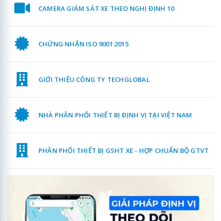
CAMERA GIÁM SÁT XE THEO NGHỊ ĐỊNH 10
CHỨNG NHẬN ISO 9001:2015
GIỚI THIỆU CÔNG TY TECHGLOBAL
NHÀ PHÂN PHỐI THIẾT BỊ ĐỊNH VỊ TẠI VIỆT NAM
PHÂN PHỐI THIẾT BỊ GSHT XE - HỢP CHUẨN BỘ GTVT