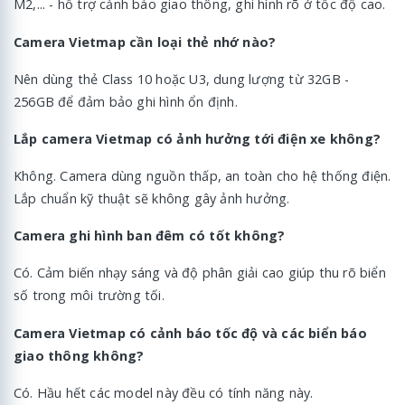
M2,... - hỗ trợ cảnh báo giao thông, ghi hình rõ ở tốc độ cao.
Camera Vietmap cần loại thẻ nhớ nào?
Nên dùng thẻ Class 10 hoặc U3, dung lượng từ 32GB -
256GB để đảm bảo ghi hình ổn định.
Lắp camera Vietmap có ảnh hưởng tới điện xe không?
Không. Camera dùng nguồn thấp, an toàn cho hệ thống điện.
Lắp chuẩn kỹ thuật sẽ không gây ảnh hưởng.
Camera ghi hình ban đêm có tốt không?
Có. Cảm biến nhạy sáng và độ phân giải cao giúp thu rõ biển
số trong môi trường tối.
Camera Vietmap có cảnh báo tốc độ và các biển báo
giao thông không?
Có. Hầu hết các model này đều có tính năng này.