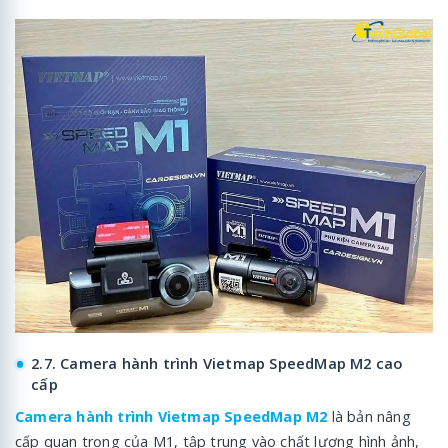
2.7. Camera hành trình Vietmap SpeedMap M2 cao
cấp
Camera hành trình Vietmap SpeedMap M2
là bản nâng
cấp quan trọng của M1, tập trung vào chất lượng hình ảnh,