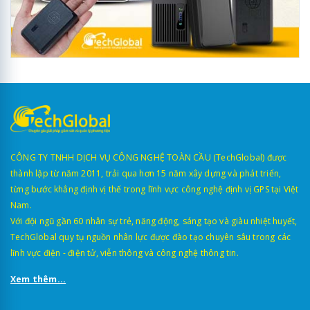
CÔNG TY TNHH DỊCH VỤ CÔNG NGHỆ TOÀN CẦU (TechGlobal) được
thành lập từ năm 2011, trải qua hơn 15 năm xây dựng và phát triển,
từng bước khẳng định vị thế trong lĩnh vực công nghệ định vị GPS tại Việt
Nam.
Với đội ngũ gần 60 nhân sự trẻ, năng động, sáng tạo và giàu nhiệt huyết,
TechGlobal quy tụ nguồn nhân lực được đào tạo chuyên sâu trong các
lĩnh vực điện - điện tử, viễn thông và công nghệ thông tin.
Xem thêm...