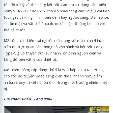
tốc độ xử lý và khả năng kết nối. Camera sử dụng cảm biến
Sony STARVIS 2 IMX675, cho độ nhạy sáng cao và giữ chi tiết
tốt ngay cả khi ghi hình ban đêm hay ngược sáng. Biển số xe,
khuôn mặt và vật thể ở xa được tái hiện rõ ràng hơn so với
thế hệ trước.
M2 cũng cải thiện trải nghiệm sử dụng với màn hình 4 inch,
hiển thị trực quan các thông số vận hành và kết nối. Cổng
Type-C giúp truyền dữ liệu nhanh, ổn định nguồn điện và
tăng độ bền vật lý của thiết bị.
Một điểm nâng cấp đáng chú ý là WiFi kép 2.4GHz + 5GHz,
cho tốc độ truyền video sang điện thoại nhanh hơn, giảm
nhiễu và duy trì kết nối ổn định trong môi trường nhiều thiết
bị.
Giá tham khảo: 7.450.000đ