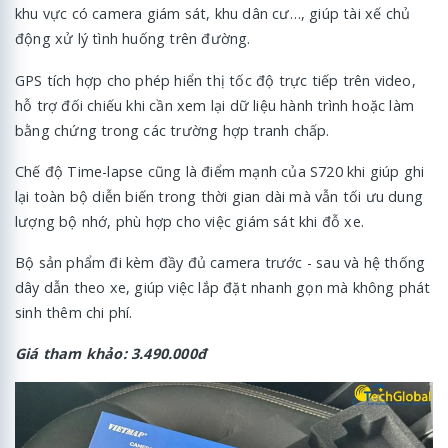
khu vực có camera giám sát, khu dân cư…, giúp tài xế chủ
động xử lý tình huống trên đường.
GPS tích hợp cho phép hiển thị tốc độ trực tiếp trên video,
hỗ trợ đối chiếu khi cần xem lại dữ liệu hành trình hoặc làm
bằng chứng trong các trường hợp tranh chấp.
Chế độ Time-lapse cũng là điểm mạnh của S720 khi giúp ghi
lại toàn bộ diễn biến trong thời gian dài mà vẫn tối ưu dung
lượng bộ nhớ, phù hợp cho việc giám sát khi đỗ xe.
Bộ sản phẩm đi kèm đầy đủ camera trước - sau và hệ thống
dây dẫn theo xe, giúp việc lắp đặt nhanh gọn mà không phát
sinh thêm chi phí.
Giá tham khảo: 3.490.000đ