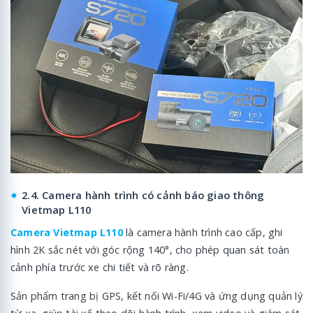
2.4. Camera hành trình có cảnh báo giao thông
Vietmap L110
Camera Vietmap L110
là camera hành trình cao cấp, ghi
hình 2K sắc nét với góc rộng 140°, cho phép quan sát toàn
cảnh phía trước xe chi tiết và rõ ràng.
Sản phẩm trang bị GPS, kết nối Wi-Fi/4G và ứng dụng quản lý