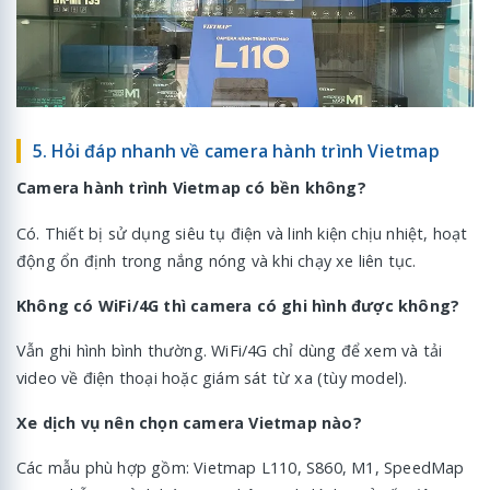
5. Hỏi đáp nhanh về camera hành trình Vietmap
Camera hành trình Vietmap có bền không?
Có. Thiết bị sử dụng siêu tụ điện và linh kiện chịu nhiệt, hoạt
động ổn định trong nắng nóng và khi chạy xe liên tục.
Không có WiFi/4G thì camera có ghi hình được không?
Vẫn ghi hình bình thường. WiFi/4G chỉ dùng để xem và tải
video về điện thoại hoặc giám sát từ xa (tùy model).
Xe dịch vụ nên chọn camera Vietmap nào?
Các mẫu phù hợp gồm: Vietmap L110, S860, M1, SpeedMap