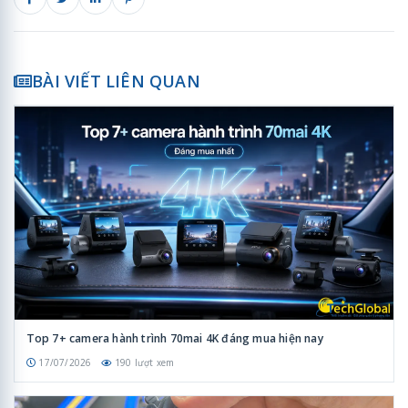
BÀI VIẾT LIÊN QUAN
Top 7+ camera hành trình 70mai 4K đáng mua hiện nay
17/07/2026
190 lượt xem