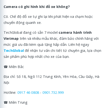
Camera có ghi hình khi đỗ xe không?
Có. Chế độ đỗ xe tự ghi lại khi phát hiện va chạm hoặc
chuyển động quanh xe.
TechGlobal đang có sẵn 7 model
camera hành trình
Vietmap
trên và nhiều mẫu khác, đảm bảo chính hãng với
mức giá ưu đãi kèm quà tặng hấp dẫn. Liên hệ ngay
TechGlobal
để nhận tư vấn chi tiết từ chuyên gia, lựa chọn
sản phẩm phù hợp nhất cho xe của bạn.
☎ Miền Bắc
Địa chỉ: Số 18, Ngõ 112 Trung Kính, Yên Hòa, Cầu Giấy, Hà
Nội
Hotline:
0917 46 0808
-
0901.732.999
☎ Miền Trung