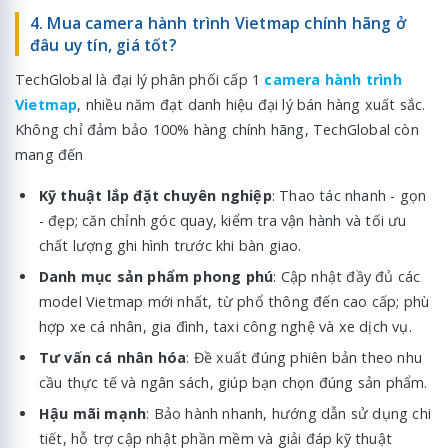
4. Mua camera hành trình Vietmap chính hãng ở
đâu uy tín, giá tốt?
TechGlobal là đại lý phân phối cấp 1
camera hành trình
Vietmap
, nhiều năm đạt danh hiệu đại lý bán hàng xuất sắc.
Không chỉ đảm bảo 100% hàng chính hãng, TechGlobal còn
mang đến
Kỹ thuật lắp đặt chuyên nghiệp
: Thao tác nhanh - gọn
- đẹp; căn chỉnh góc quay, kiểm tra vận hành và tối ưu
chất lượng ghi hình trước khi bàn giao.
Danh mục sản phẩm phong phú
: Cập nhật đầy đủ các
model Vietmap mới nhất, từ phổ thông đến cao cấp; phù
hợp xe cá nhân, gia đình, taxi công nghệ và xe dịch vụ.
Tư vấn cá nhân hóa
: Đề xuất đúng phiên bản theo nhu
cầu thực tế và ngân sách, giúp bạn chọn đúng sản phẩm.
Hậu mãi mạnh
: Bảo hành nhanh, hướng dẫn sử dụng chi
tiết, hỗ trợ cập nhật phần mềm và giải đáp kỹ thuật