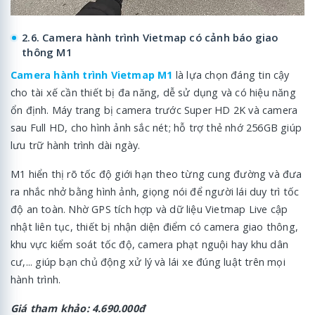
2.6. Camera hành trình Vietmap có cảnh báo giao
thông M1
Camera hành trình Vietmap M1
là lựa chọn đáng tin cậy
cho tài xế cần thiết bị đa năng, dễ sử dụng và có hiệu năng
ổn định. Máy trang bị camera trước Super HD 2K và camera
sau Full HD, cho hình ảnh sắc nét; hỗ trợ thẻ nhớ 256GB giúp
lưu trữ hành trình dài ngày.
M1 hiển thị rõ tốc độ giới hạn theo từng cung đường và đưa
ra nhắc nhở bằng hình ảnh, giọng nói để người lái duy trì tốc
độ an toàn. Nhờ GPS tích hợp và dữ liệu Vietmap Live cập
nhật liên tục, thiết bị nhận diện điểm có camera giao thông,
khu vực kiểm soát tốc độ, camera phạt nguội hay khu dân
cư,... giúp bạn chủ động xử lý và lái xe đúng luật trên mọi
hành trình.
Giá tham khảo: 4.690.000đ