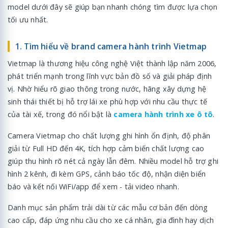
model dưới đây sẽ giúp bạn nhanh chóng tìm được lựa chọn
tối ưu nhất.
1. Tìm hiểu về brand camera hành trình Vietmap
Vietmap là thương hiệu công nghệ Việt thành lập năm 2006,
phát triển mạnh trong lĩnh vực bản đồ số và giải pháp định
vị. Nhờ hiểu rõ giao thông trong nước, hãng xây dựng hệ
sinh thái thiết bị hỗ trợ lái xe phù hợp với nhu cầu thực tế
của tài xế, trong đó nổi bật là
camera hành trình xe ô tô
.
Camera Vietmap cho chất lượng ghi hình ổn định, độ phân
giải từ Full HD đến 4K, tích hợp cảm biến chất lượng cao
giúp thu hình rõ nét cả ngày lẫn đêm. Nhiều model hỗ trợ ghi
hình 2 kênh, đi kèm GPS, cảnh báo tốc độ, nhận diện biển
báo và kết nối WiFi/app để xem - tải video nhanh.
Danh mục sản phẩm trải dài từ các mẫu cơ bản đến dòng
cao cấp, đáp ứng nhu cầu cho xe cá nhân, gia đình hay dịch