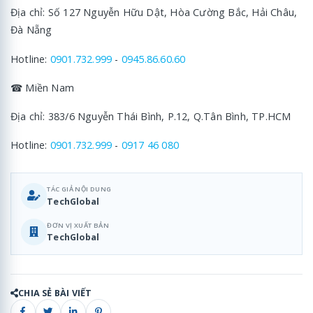
Địa chỉ: Số 127 Nguyễn Hữu Dật, Hòa Cường Bắc, Hải Châu,
Đà Nẵng
Hotline:
0901.732.999
-
0945.86.60.60
☎ Miền Nam
Địa chỉ: 383/6 Nguyễn Thái Bình, P.12, Q.Tân Bình, TP.HCM
Hotline:
0901.732.999
-
0917 46 080
TÁC GIẢ NỘI DUNG
TechGlobal
ĐƠN VỊ XUẤT BẢN
TechGlobal
CHIA SẺ BÀI VIẾT