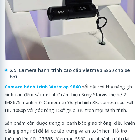
2.5. Camera hành trình cao cấp Vietmap S860 cho xe
hơi
Camera hành trình Vietmap S860
nổi bật với khả năng ghi
hình ban đêm sắc nét nhờ cảm biến Sony Starvis thế hệ 2
IMX675 mạnh mẽ. Camera trước ghi hình 3K, camera sau Full
HD 1080p với góc rộng 150° giúp lưu trọn mọi hành trình.
Sản phẩm còn được trang bị cảnh báo giao thông, điều khiển
bằng giọng nói để lái xe tập trung và an toàn hơn. Hỗ trợ
thẻ nhớ lên đến 256GB, Vietmap S860 lưu lại hành trình dài