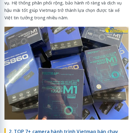
vụ. Hệ thống phân phối rộng, bảo hành rõ ràng và dịch vụ
hậu mãi tốt giúp Vietmap trở thành lựa chọn được tài xế
Việt tin tưởng trong nhiều năm.
2. TOP 7+ camera hành trình Vietmap bán chạy