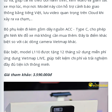
từ xa, giúp tài xế theo dõi hành trình, xem video và giám sát
xe mọi lúc, mọi nơi. Model này còn hỗ trợ cảnh báo giao
thông bằng tiếng Việt, lưu video quan trọng trên Cloud khi
xảy ra va chạm,...
Bộ phụ kiện đi kèm gồm dây nguồn ACC - Type C, cho phép
ghi hình khi đỗ xe mà không cần mua thêm. Đây là điểm khác
biệt so với các dòng camera Vietmap khác.
Đặc biệt, model L110 được tặng 12 tháng sử dụng miễn phí
ứng dụng Vietmap LIVE, giúp tiết kiệm chi phí và trải nghiệm
đầy đủ tiện ích thông minh.
Giá tham khảo: 3.590.000đ