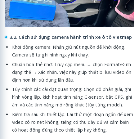
3.2. Cách sử dụng camera hành trình xe ô tô Vietmap
Khởi động camera: Nhấn giữ nút nguồn để khởi động.
Camera sẽ tự ghi hình ngay khi chạy.
Chuẩn hóa thẻ nhớ: Truy cập menu → chọn Format/Định
dạng thẻ → Xác nhận. Việc này giúp thiết bị lưu video ổn
định hơn khi sử dụng lần đầu.
Tùy chỉnh các cài đặt quan trọng: Chọn độ phân giải, ghi
hình vòng lặp, kích hoạt tính năng G-sensor, bật GPS, ghi
âm và các tính năng mở rộng khác (tùy từng model).
Kiểm tra sau khi thiết lập: Lái thử một đoạn ngắn để xem
video có rõ nét không, tiếng có thu đầy đủ và cảm biến
có hoạt động đúng theo thiết lập hay không.