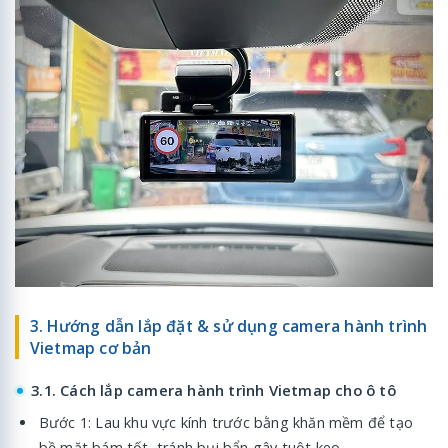
3. Hướng dẫn lắp đặt & sử dụng camera hành trình
Vietmap cơ bản
3.1. Cách lắp camera hành trình Vietmap cho ô tô
Bước 1: Lau khu vực kính trước bằng khăn mềm để tạo
bề mặt bám tốt, tránh bụi bẩn gây tuột keo.