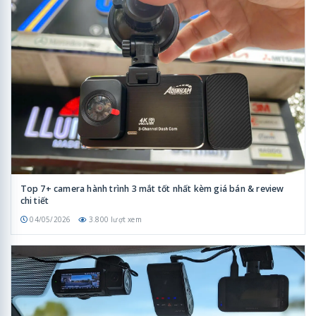
Top 7+ camera hành trình 3 mắt tốt nhất kèm giá bán & review
chi tiết
04/05/2026
3.800 lượt xem