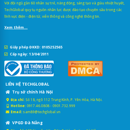
Với đội ngũ gần 60 nhân sự trẻ, năng động, sáng tạo và giàu nhiệt huyết,
TechGlobal quy tụ nguồn nhân lực được đào tạo chuyên sâu trong các
lĩnh vực điện - điện tử, viễn thông và công nghệ thông tin.
Xem thêm...
Giấy phép ĐKKD: 0105252565
Cấp ngày: 13/04/2011
LIÊN HỆ TECHGLOBAL
Trụ sở chính Hà Nội
Địa chỉ:
Số 18, ngõ 112 Trung Kính, P. Yên Hòa, Hà Nội.
Hotline:
0917.46.0808
-
0901.732.999
Email:
sam89@techglobal.vn
VPGD Đà Nẵng