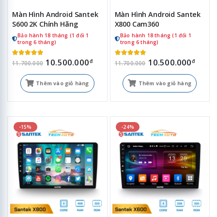
Màn Hình Android Santek
Màn Hình Android Santek
S600 2K Chính Hãng
X800 Cam360
Bảo hành 18 tháng (1 đổi 1
Bảo hành 18 tháng (1 đổi 1
trong 6 tháng)
trong 6 tháng)
10.500.000
10.500.000
đ
đ
11.700.000
11.700.000
Thêm vào giỏ hàng
Thêm vào giỏ hàng
-15%
-24%