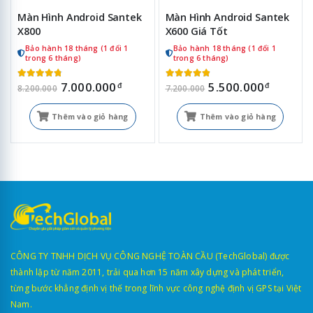
Màn Hình Android Santek
Màn Hình Android Santek
X800
X600 Giá Tốt
Bảo hành 18 tháng (1 đổi 1
Bảo hành 18 tháng (1 đổi 1
trong 6 tháng)
trong 6 tháng)
7.000.000
5.500.000
đ
đ
8.200.000
7.200.000
Thêm vào giỏ hàng
Thêm vào giỏ hàng
CÔNG TY TNHH DỊCH VỤ CÔNG NGHỆ TOÀN CẦU (TechGlobal) được
thành lập từ năm 2011, trải qua hơn 15 năm xây dựng và phát triển,
từng bước khẳng định vị thế trong lĩnh vực công nghệ định vị GPS tại Việt
Nam.