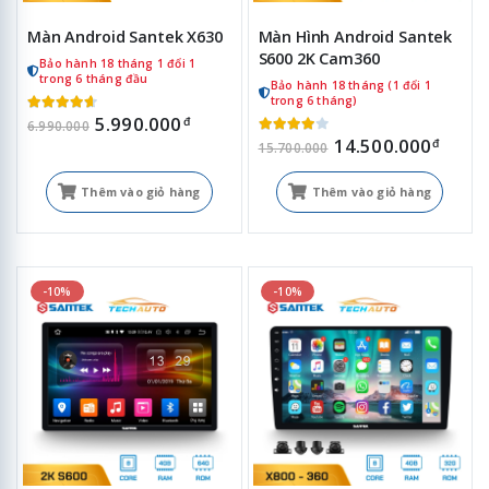
Màn Android Santek X630
Màn Hình Android Santek
S600 2K Cam360
Bảo hành 18 tháng 1 đổi 1
trong 6 tháng đầu
Bảo hành 18 tháng (1 đổi 1
trong 6 tháng)
5.990.000
đ
6.990.000
14.500.000
đ
15.700.000
Thêm vào giỏ hàng
Thêm vào giỏ hàng
-10%
-10%