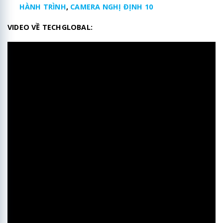
HÀNH TRÌNH
,
CAMERA NGHỊ ĐỊNH 10
VIDEO VỀ TECHGLOBAL: