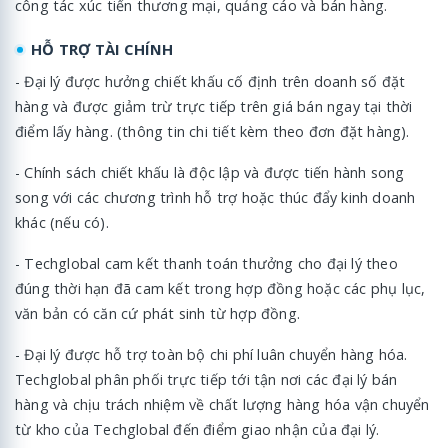
công tác xúc tiến thương mại, quảng cáo và bán hàng.
HỖ TRỢ TÀI CHÍNH
- Đại lý được hưởng chiết khấu cố định trên doanh số đặt
hàng và được giảm trừ trực tiếp trên giá bán ngay tại thời
điểm lấy hàng. (thông tin chi tiết kèm theo đơn đặt hàng).
- Chính sách chiết khấu là độc lập và được tiến hành song
song với các chương trình hỗ trợ hoặc thúc đẩy kinh doanh
khác (nếu có).
- Techglobal cam kết thanh toán thưởng cho đại lý theo
đúng thời hạn đã cam kết trong hợp đồng hoặc các phụ lục,
văn bản có căn cứ phát sinh từ hợp đồng.
- Đại lý được hỗ trợ toàn bộ chi phí luân chuyển hàng hóa.
Techglobal phân phối trực tiếp tới tận nơi các đại lý bán
hàng và chịu trách nhiệm về chất lượng hàng hóa vận chuyển
từ kho của Techglobal đến điểm giao nhận của đại lý.