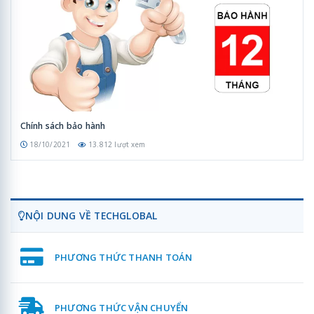
Chính sách bảo hành
18/10/2021
13.812 lượt xem
NỘI DUNG VỀ TECHGLOBAL
PHƯƠNG THỨC THANH TOÁN
PHƯƠNG THỨC VẬN CHUYỂN