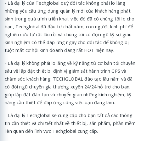
- Là đại lý của Techglobal quý đối tác không phải lo lắng
những yêu cầu ứng dụng quản lý mới của khách hàng phát
sinh trong quá trình triển khai, việc đó đã có chúng tôi lo cho
bạn, Techglobal đã đầu tư chất xám, con người, kinh phí để
nghiên cứu từ rất lâu rồi và chúng tôi có đội ngũ kỹ sư giàu
kinh nghiệm có thể đáp ứng ngay cho đối tác để không bị
tuột mất cơ hội kinh doanh đang rất HOT hiện nay.
- Là đại lý không phải lo lắng về kỹ năng từ cơ bản tới chuyên
sâu về lắp đặt thiết bị định vị giám sát hành trình GPS và
chăm sóc khách hàng. TECHGLOBAL đào tạo lâu năm và đã
có đội ngũ chuyên gia thường xuyên 24/24 hỗ trợ cho bạn,
giúp lắp đặt đào tạo và chuyển giao những kinh nghiệm, kỹ
năng cần thiết để đáp ứng công việc bạn đang làm.
- Là đại lý Techglobal sẽ cung cấp cho bạn tất cả các thông
tin cần thiết và chi tiết nhất về thiết bị, sản phẩm, phần mềm
liên quan đến lĩnh vực Techglobal cung cấp.