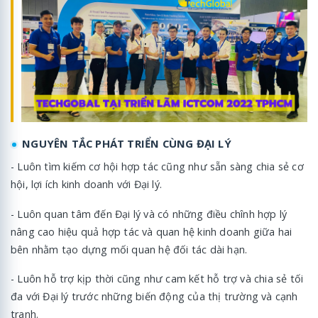
NGUYÊN TẮC PHÁT TRIỂN CÙNG ĐẠI LÝ
- Luôn tìm kiếm cơ hội hợp tác cũng như sẵn sàng chia sẻ cơ
hội, lợi ích kinh doanh với Đại lý.
- Luôn quan tâm đến Đại lý và có những điều chînh hợp lý
nâng cao hiệu quả hợp tác và quan hệ kinh doanh giữa hai
bên nhằm tạo dựng mối quan hệ đối tác dài hạn.
- Luôn hỗ trợ kịp thời cũng như cam kết hỗ trợ và chia sẻ tối
đa với Đại lý trước những biến động của thị trường và cạnh
tranh.