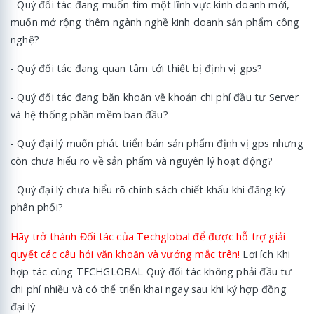
- Quý đối tác đang muốn tìm một lĩnh vực kinh doanh mới,
muốn mở rộng thêm ngành nghề kinh doanh sản phẩm công
nghệ?
- Quý đối tác đang quan tâm tới thiết bị định vị gps?
- Quý đối tác đang băn khoăn về khoản chi phí đầu tư Server
và hệ thống phần mềm ban đầu?
- Quý đại lý muốn phát triển bán sản phẩm định vị gps nhưng
còn chưa hiểu rõ về sản phẩm và nguyên lý hoạt động?
- Quý đại lý chưa hiểu rõ chính sách chiết khấu khi đăng ký
phân phối?
Hãy trở thành Đối tác của Techglobal để được hỗ trợ giải
quyết các câu hỏi văn khoăn và vướng mắc trên!
Lợi ích Khi
hợp tác cùng TECHGLOBAL Quý đối tác không phải đầu tư
chi phí nhiều và có thể triển khai ngay sau khi ký hợp đồng
đại lý