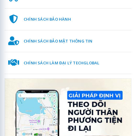
CHÍNH SÁCH BẢO HÀNH
CHÍNH SÁCH BẢO MẬT THÔNG TIN
CHÍNH SÁCH LÀM ĐẠI LÝ TECHGLOBAL