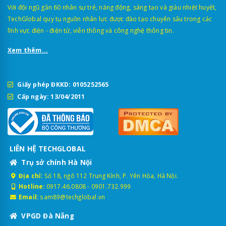
Với đội ngũ gần 60 nhân sự trẻ, năng động, sáng tạo và giàu nhiệt huyết,
TechGlobal quy tụ nguồn nhân lực được đào tạo chuyên sâu trong các
lĩnh vực điện - điện tử, viễn thông và công nghệ thông tin.
Xem thêm...
Giấy phép ĐKKD: 0105252565
Cấp ngày: 13/04/2011
LIÊN HỆ TECHGLOBAL
Trụ sở chính Hà Nội
Địa chỉ:
Số 18, ngõ 112 Trung Kính, P. Yên Hòa, Hà Nội.
Hotline:
0917.46.0808
-
0901.732.999
Email:
sam89@techglobal.vn
VPGD Đà Nẵng