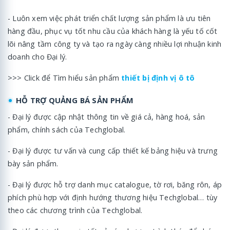
- Luôn xem việc phát triển chất lượng sản phẩm là ưu tiên
hàng đầu, phục vụ tốt nhu cầu của khách hàng là yếu tố cốt
lõi nâng tầm công ty và tạo ra ngày càng nhiều lợi nhuận kinh
doanh cho Đại lý.
>>> Click để Tìm hiểu sản phẩm
thiết bị định vị ô tô
HỖ TRỢ QUẢNG BÁ SẢN PHẨM
- Đại lý được cập nhật thông tin về giá cả, hàng hoá, sản
phẩm, chính sách của Techglobal.
- Đại lý được tư vấn và cung cấp thiết kế bảng hiệu và trưng
bày sản phẩm.
- Đại lý được hỗ trợ danh mục catalogue, tờ rơi, băng rôn, áp
phích phù hợp với định hướng thương hiệu Techglobal… tùy
theo các chương trình của Techglobal.