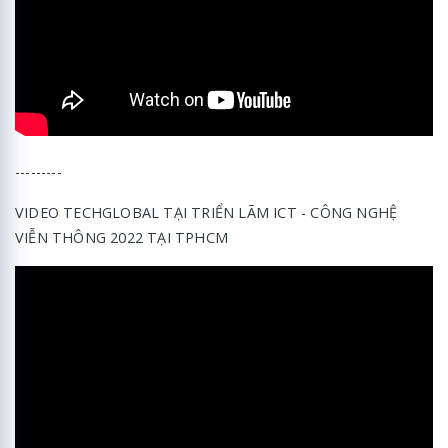
---------
VIDEO TECHGLOBAL TẠI TRIỂN LÃM ICT - CÔNG NGHỆ
VIỄN THÔNG 2022 TẠI TPHCM