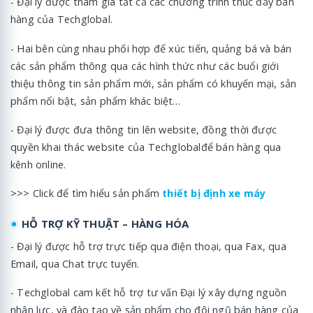
- Đại lý được tham gia tất cả các chương trình thúc đẩy bán
hàng của Techglobal.
- Hai bên cùng nhau phối hợp để xúc tiến, quảng bá và bán
các sản phẩm thông qua các hình thức như các buổi giới
thiệu thông tin sản phẩm mới, sản phẩm có khuyến mại, sản
phẩm nổi bật, sản phẩm khác biệt…
- Đại lý được đưa thông tin lên website, đồng thời được
quyền khai thác website của Techglobalđể bán hàng qua
kênh online.
>>> Click để tìm hiểu sản phẩm
thiết bị định xe máy
HỖ TRỢ KỸ THUẬT – HÀNG HÓA
- Đại lý được hỗ trợ trực tiếp qua điện thoại, qua Fax, qua
Email, qua Chat trực tuyến.
- Techglobal cam kết hỗ trợ tư vấn Đại lý xây dựng nguồn
nhân lực, và đào tạo về sản phẩm cho đội ngũ bán hàng của