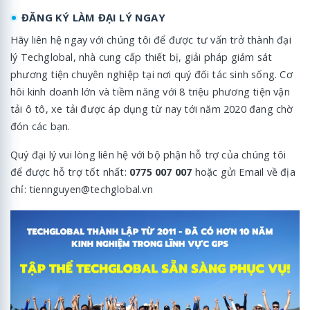
ĐĂNG KÝ LÀM ĐẠI LÝ NGAY
Hãy liên hệ ngay với chúng tôi để được tư vấn trở thành đại
lý Techglobal, nhà cung cấp thiết bị, giải pháp giám sát
phương tiện chuyên nghiệp tại nơi quý đối tác sinh sống. Cơ
hôi kinh doanh lớn và tiềm năng với 8 triệu phương tiện vận
tải ô tô, xe tải được áp dụng từ nay tới năm 2020 đang chờ
đón các bạn.
Quý đại lý vui lòng liên hệ với bộ phận hỗ trợ của chúng tôi
để được hỗ trợ tốt nhất:
0775 007 007
hoặc gửi Email về địa
chỉ: tiennguyen@techglobal.vn