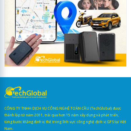
CÔNG TY TNHH DỊCH VỤ CÔNG NGHỆ TOÀN CẦU (TechGlobal) được
thành lập từ năm 2011, trải qua hơn 15 năm xây dựng và phát triển,
từng bước khẳng định vị thế trong lĩnh vực công nghệ định vị GPS tại Việt
Nam.