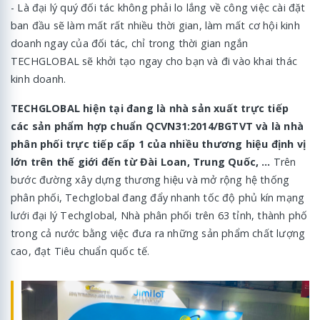
- Là đại lý quý đối tác không phải lo lắng về công việc cài đặt
ban đầu sẽ làm mất rất nhiều thời gian, làm mất cơ hội kinh
doanh ngay của đối tác, chỉ trong thời gian ngắn
TECHGLOBAL sẽ khởi tạo ngay cho bạn và đi vào khai thác
kinh doanh.
TECHGLOBAL hiện tại đang là nhà sản xuất trực tiếp
các sản phẩm hợp chuẩn QCVN31:2014/BGTVT và là nhà
phân phối trực tiếp cấp 1 của nhiều thương hiệu định vị
lớn trên thế giới đến từ Đài Loan, Trung Quốc, …
Trên
bước đường xây dựng thương hiệu và mở rộng hệ thống
phân phối, Techglobal đang đẩy nhanh tốc độ phủ kín mạng
lưới đại lý Techglobal, Nhà phân phối trên 63 tỉnh, thành phố
trong cả nước bằng việc đưa ra những sản phẩm chất lượng
cao, đạt Tiêu chuẩn quốc tế.