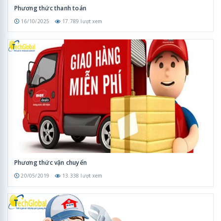
Phương thức thanh toán
16/10/2025
17.789 lượt xem
Phương thức vận chuyển
20/05/2019
13.338 lượt xem