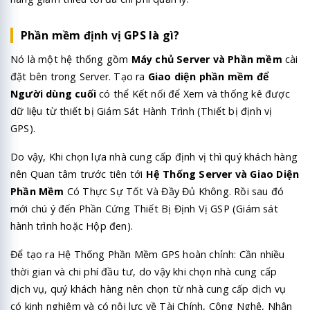
Phần mềm định vị GPS là gì?
Nó là một hệ thống gồm
Máy chủ
Server và Phần mềm
cài
đặt bên trong Server. Tạo ra
Giao diện phần mềm
để
Người dùng cuố
i
có thể Kết nối để Xem và thống kê được
dữ liệu từ thiết bị Giám Sát Hành Trình (Thiết bị định vị
GPS).
Do vậy, Khi chọn lựa nhà cung cấp định vị thì quý khách hàng
nên Quan tâm trước tiên tới
Hệ Thống Server và Giao Diện
Phần Mềm
Có Thực Sự Tốt Và Đầy Đủ Không. Rồi sau đó
mới chú ý đến Phần Cứng Thiết Bị Định Vị GSP (Giám sát
hành trình hoặc Hộp đen).
Để tạo ra Hệ Thống Phần Mềm GPS hoàn chỉnh: Cần nhiều
thời gian và chi phí đầu tư, do vậy khi chọn nhà cung cấp
dịch vụ, quý khách hàng nên chọn từ nhà cung cấp dịch vụ
có kinh nghiệm và có nội lực về Tài Chính, Công Nghệ, Nhân