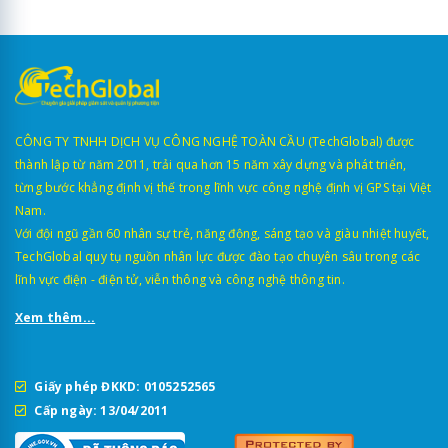
CÔNG TY TNHH DỊCH VỤ CÔNG NGHỆ TOÀN CẦU (TechGlobal) được
thành lập từ năm 2011, trải qua hơn 15 năm xây dựng và phát triển,
từng bước khẳng định vị thế trong lĩnh vực công nghệ định vị GPS tại Việt
Nam.
Với đội ngũ gần 60 nhân sự trẻ, năng động, sáng tạo và giàu nhiệt huyết,
TechGlobal quy tụ nguồn nhân lực được đào tạo chuyên sâu trong các
lĩnh vực điện - điện tử, viễn thông và công nghệ thông tin.
Xem thêm...
Giấy phép ĐKKD: 0105252565
Cấp ngày: 13/04/2011