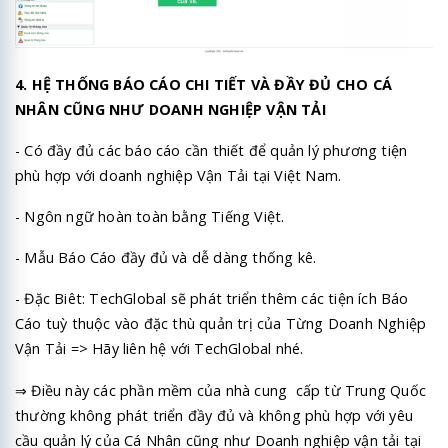
4. HỆ THỐNG BÁO CÁO CHI TIẾT VÀ ĐẦY ĐỦ CHO CÁ
NHÂN CŨNG NHƯ DOANH NGHIỆP VẬN TẢI
- Có đầy đủ các báo cáo cần thiết để quản lý phương tiện
phù hợp với doanh nghiệp Vận Tải tại Việt Nam.
- Ngôn ngữ hoàn toàn bằng Tiếng Việt.
- Mẫu Báo Cáo đầy đủ và dễ dàng thống kê.
- Đặc Biêt: TechGlobal sẽ phát triển thêm các tiện ích Báo
Cáo tuỳ thuộc vào đặc thù quản trị của Từng Doanh Nghiệp
Vận Tải => Hãy liên hệ với TechGlobal nhé.
⇒ Điều này các phần mềm của nhà cung cấp từ Trung Quốc
thường không phát triển đầy đủ và không phù hợp với yêu
cầu quản lý của Cá Nhân cũng như Doanh nghiệp vận tải tại