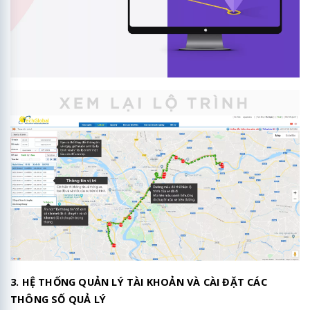
3. HỆ THỐNG QUẢN LÝ TÀI KHOẢN VÀ CÀI ĐẶT CÁC
THÔNG SỐ QUẢ LÝ