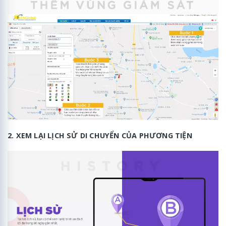
2. XEM LẠI LỊCH SỬ DI CHUYỂN CỦA PHƯƠNG TIỆN