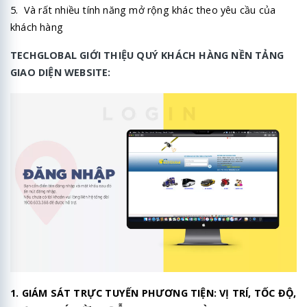
5. Và rất nhiều tính năng mở rộng khác theo yêu cầu của
khách hàng
TECHGLOBAL GIỚI THIỆU QUÝ KHÁCH HÀNG NỀN TẢNG
GIAO DIỆN WEBSITE:
1. GIÁM SÁT TRỰC TUYẾN PHƯƠNG TIỆN: VỊ TRÍ, TỐC ĐỘ,