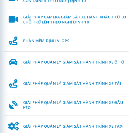
CONTAINER THEO NGHỊ ĐỊNH 10
GIẢI PHÁP CAMERA GIÁM SÁT XE HÀNH KHÁCH TỪ 09
CHỖ TRỞ LÊN THEO NGHỊ ĐỊNH 10
PHẦN MỀM ĐỊNH VỊ GPS
GIẢI PHÁP QUẢN LÝ GIÁM SÁT HÀNH TRÌNH XE Ô TÔ
GIẢI PHÁP QUẢN LÝ GIÁM SÁT HÀNH TRÌNH XE TẢI
GIẢI PHÁP QUẢN LÝ GIÁM SÁT HÀNH TRÌNH XE ĐẦU
KÉO
GIẢI PHÁP QUẢN LÝ GIÁM SÁT HÀNH TRÌNH XE TAXI