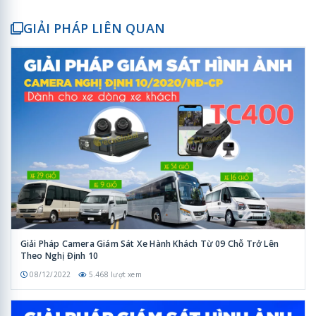
GIẢI PHÁP LIÊN QUAN
Giải Pháp Camera Giám Sát Xe Hành Khách Từ 09 Chỗ Trở Lên
Theo Nghị Định 10
08/12/2022
5.468 lượt xem