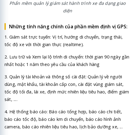
Phẩn mềm quản lý giám sát hành trình xe đa dạng giao
diện
Những tính năng chính của phần mềm định vị GPS:
1. Giám sát trực tuyến: Vị trí, hướng di chuyển, trạng thái,
tốc độ xe với thời gian thực (realtime).
2. Lưu trữ và Xem lại lộ trình di chuyển: thời gian 90 ngày gần
nhất hoặc 1 năm theo yêu cầu của khách hàng
3. Quản lý tài khoản và thông số cài đặt: Quản lý về người
dùng, mật khẩu, tài khoản cấp con, cài đặt vùng giám sát,
tốc độ tối đa, lái xe, định mức nhiên liệu tiêu hao, điểm giám
sát, ....
4. Hệ thống báo cáo: Báo cáo tổng hợp, báo cáo chi tiết,
báo cáo tốc độ, báo cáo km di chuyển, báo cáo hình ảnh
camera, báo cáo nhiên liệu tiêu hao, lịch bảo dưỡng xe, ...