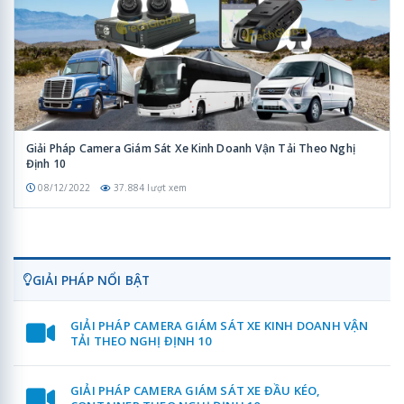
Giải Pháp Camera Giám Sát Xe Kinh Doanh Vận Tải Theo Nghị
Định 10
08/12/2022
37.884 lượt xem
GIẢI PHÁP NỔI BẬT
GIẢI PHÁP CAMERA GIÁM SÁT XE KINH DOANH VẬN
TẢI THEO NGHỊ ĐỊNH 10
GIẢI PHÁP CAMERA GIÁM SÁT XE ĐẦU KÉO,