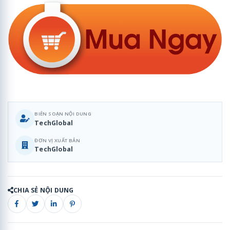
BIÊN SOẠN NỘI DUNG
TechGlobal
ĐƠN VỊ XUẤT BẢN
TechGlobal
CHIA SẺ NỘI DUNG