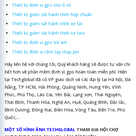
Thiết bị định vị gps cho ô tô
Thiết bị giám sát hành trình hợp chuẩn
Thiết bị giám sát hành trình xe tải
Thiết bị giám sát hành trình xe taxi
Thiết bị định vị gps trẻ em
Thiết bị định vị cầm tay chạy pin
Hãy liên hệ với chúng tôi, Quý khách hàng sẽ được tư vấn chi
tiết hơn về phần mềm định vị gps hoàn toàn miễn phí. Hiện
tại Techglobal đã có VP giao dịch và các đại lý tại Hà Nội, Đà
Nẵng, TP HCM, Hải Phòng, Quảng Ninh, Hưng Yên, Vĩnh
Phúc, Phú Thọ, Lào Cai, Yên Bái, Lạng sơn, Thái Nguyên,
Thái Bình, Thanh Hóa, Nghệ An, Huế, Quảng Bình, Đắc lắc,
Bình Dương, Đồng Nai, Biên Hòa, Vũng Tàu, Bến Tre, Phú
Quốc,…
MỘT SỐ HÌNH ẢNH TECHGLOBAL
THAM GIA HỘI CHỢ