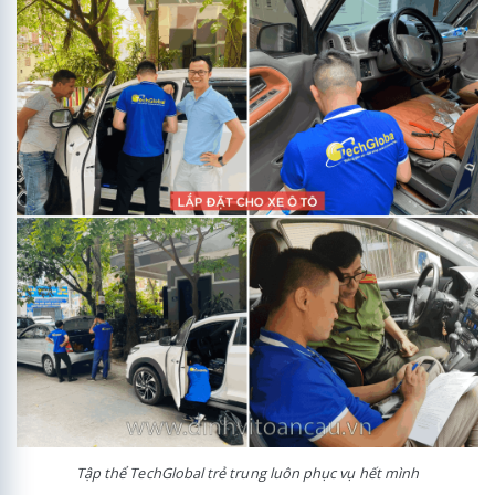
Tập thể TechGlobal trẻ trung luôn phục vụ hết mình