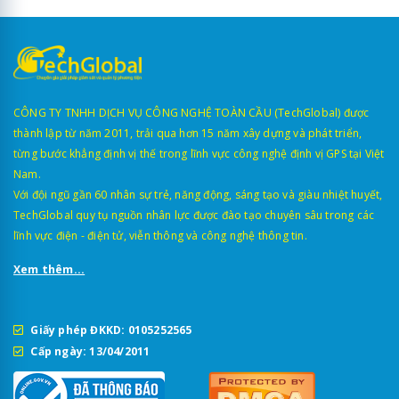
CÔNG TY TNHH DỊCH VỤ CÔNG NGHỆ TOÀN CẦU (TechGlobal) được
thành lập từ năm 2011, trải qua hơn 15 năm xây dựng và phát triển,
từng bước khẳng định vị thế trong lĩnh vực công nghệ định vị GPS tại Việt
Nam.
Với đội ngũ gần 60 nhân sự trẻ, năng động, sáng tạo và giàu nhiệt huyết,
TechGlobal quy tụ nguồn nhân lực được đào tạo chuyên sâu trong các
lĩnh vực điện - điện tử, viễn thông và công nghệ thông tin.
Xem thêm...
Giấy phép ĐKKD: 0105252565
Cấp ngày: 13/04/2011