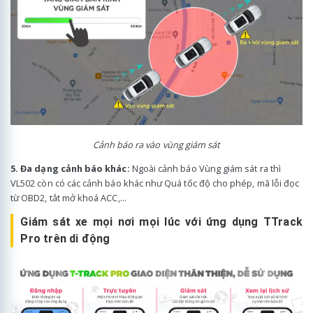
Cảnh báo ra vào vùng giám sát
5. Đa dạng cảnh báo khác:
Ngoài cảnh báo Vùng giám sát ra thì
VL502 còn có các cảnh báo khác như Quá tốc độ cho phép, mã lỗi đọc
từ OBD2, tắt mở khoá ACC,...
Giám sát xe mọi nơi mọi lúc với ứng dụng TTrack
Pro trên di động