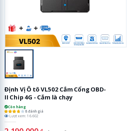
Định Vị Ô tô VL502 Cắm Cổng OBD-
II Chip 4G - Cắm là chạy
Còn hàng
8 đánh giá
Lượt xem: 16.602
2.190.000
đ