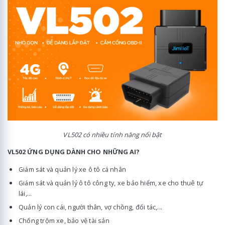
VL502 có nhiều tính năng nổi bật
VL502 ỨNG DỤNG DÀNH CHO NHỮNG AI?
Giám sát và quản lý xe ô tô cá nhân
Giám sát và quản lý ô tô công ty, xe bảo hiểm, xe cho thuê tự
lái,...
Quản lý con cái, người thân, vợ chồng, đối tác,...
Chống trộm xe, bảo vệ tài sản