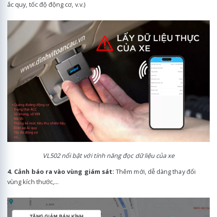
ắc quy, tốc độ động cơ, v.v.)
VL502 nổi bật với tính năng đọc dữ liệu của xe
4. Cảnh báo ra vào vùng giám sát:
Thêm mới, dễ dàng thay đổi
vùng kích thước,...