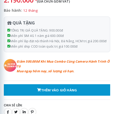
(GIÁ CHƯA GỒM VAT)
Bảo hành:
12 tháng
QUÀ TẶNG
TỔNG TRỊ GIÁ QUÀ TẶNG: 900.000đ
Miễn phí SIM 4G 1 năm giá 600.000đ
Miễn phí lắp đặt nội thành Hà Nội, Đà Nẵng, HCM trị giá 200.000đ
Miễn phí ship COD toàn quốc trị giá 100.000đ
Giảm 500.000đ Khi Mua Combo Cùng Camera Hành Trình Ô
SUPER
Tô
COMBO
Mua ngay hôm nay, số lượng có hạn.
THÊM VÀO GIỎ HÀNG
CHIA SẺ LÊN: