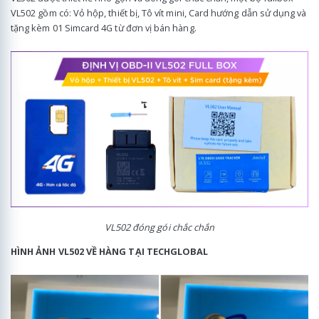
VL502 gồm có: Vỏ hộp, thiết bị, Tô vít mini, Card hướng dẫn sử dụng và
tặng kèm 01 Simcard 4G từ đơn vị bán hàng.
VL502 đóng gói chắc chắn
HÌNH ẢNH VL502 VỀ HÀNG TẠI TECHGLOBAL