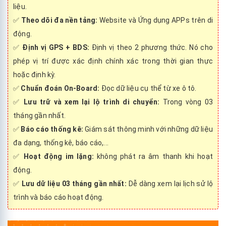
liệu.
✅
Theo dõi đa nền tảng:
Website và Ứng dụng APPs trên di
động.
✅
Định vị GPS + BDS:
Định vị theo 2 phương thức. Nó cho
phép vị trí được xác định chính xác trong thời gian thực
hoặc định kỳ.
✅
Chuẩn đoán On-Board:
Đọc dữ liệu cụ thể từ xe ô tô.
✅
Lưu trữ và xem lại lộ trình di chuyển
:
Trong vòng 03
tháng gần nhất.
✅
Báo cáo thống kê:
Giám sát thông minh với những dữ liệu
đa dạng, thống kê, báo cáo,...
✅
Hoạt động im lặng:
không phát ra âm thanh khi hoạt
động.
✅
Lưu dữ liệu 03 tháng gần nhất:
Dễ dàng xem lại lịch sử lộ
trình và báo cáo hoạt động.