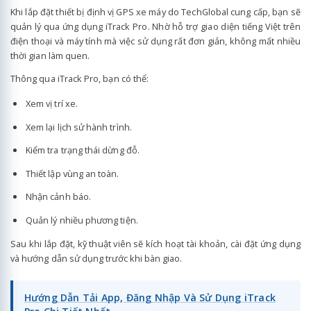
Khi lắp đặt thiết bị định vị GPS xe máy do TechGlobal cung cấp, bạn sẽ
quản lý qua ứng dụng iTrack Pro. Nhờ hỗ trợ giao diện tiếng Việt trên
điện thoại và máy tính mà việc sử dụng rất đơn giản, không mất nhiều
thời gian làm quen.
Thông qua iTrack Pro, bạn có thể:
Xem vị trí xe.
Xem lại lịch sử hành trình.
Kiểm tra trạng thái dừng đỗ.
Thiết lập vùng an toàn.
Nhận cảnh báo.
Quản lý nhiều phương tiện.
Sau khi lắp đặt, kỹ thuật viên sẽ kích hoạt tài khoản, cài đặt ứng dụng
và hướng dẫn sử dụng trước khi bàn giao.
Hướng Dẫn Tải App, Đăng Nhập Và Sử Dụng iTrack