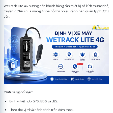
WeTrack Lite 4G hướng đến khách hàng cần thiết bị có kích thước nhỏ,
truyền dữ liệu qua mạng 4G và hỗ trợ nhiều cảnh báo quản lý phương
tiện.
Tính năng nổi bật:
Định vị kết hợp GPS, BDS và LBS.
Theo dõi vị trí và hành trình trên điện thoại.