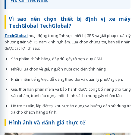
Pro Chi Tiết Nhất
Vì sao nên chọn thiết bị định vị xe máy
TechGlobal TechGlobal?
TechGlobal
hoạt động trong lĩnh vực thiết bị GPS và giải pháp quản lý
phương tiện với 15 năm kinh nghiệm. Lựa chọn chúng tôi, bạn sẽ nhận
được các lợi ích sau:
Sản phẩm chính hãng, đầy đủ giấy tờ hợp quy GSM
Nhiều lựa chọn về giá, nguồn nuôi cho đến tính năng.
Phần mềm tiếng Việt, dễ dàng theo dõi và quản lý phương tiện.
Giá, thời hạn phần mềm và bảo hành được công bố riêng cho từng
sản phẩm, tránh áp dụng một chính sách chung gây nhầm lẫn.
Hỗ trợ tư vấn, lắp đặt tại khu vực áp dụng và hướng dẫn sử dụng từ
xa cho khách hàng ở tỉnh.
Hình ảnh và đánh giá thực tế