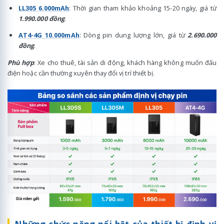
LL305 6.000mAh
: Thời gian tham khảo khoảng 15-20 ngày, giá từ
1.990.000 đồng
.
AT4-4G 10.000mAh
: Dòng pin dung lượng lớn, giá từ
2.690.000
đồng
.
Phù hợp
: Xe cho thuê, tài sản di động, khách hàng không muốn đấu
điện hoặc cần thường xuyên thay đổi vị trí thiết bị.