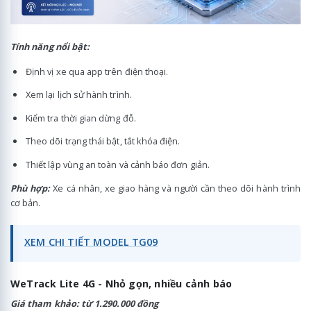
Tính năng nổi bật:
Định vị xe qua app trên điện thoại.
Xem lại lịch sử hành trình.
Kiểm tra thời gian dừng đỗ.
Theo dõi trạng thái bật, tắt khóa điện.
Thiết lập vùng an toàn và cảnh báo đơn giản.
Phù hợp:
Xe cá nhân, xe giao hàng và người cần theo dõi hành trình
cơ bản.
XEM CHI TIẾT MODEL TG09
WeTrack Lite 4G - Nhỏ gọn, nhiều cảnh báo
Giá tham khảo: từ 1.290.000 đồng