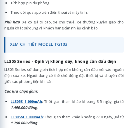
Tích hợp pin dự phòng.
Theo dõi qua app trên điện thoại và máy tính.
Phù hợp
: Xe có giá trị cao, xe cho thuê, xe thường xuyên giao cho
người khác sử dụng và khách hàng cần nhiều cảnh báo.
XEM CHI TIẾT MODEL TG103
LL305 Series - Định vị không dây, không cần đấu điện
LL305 Series sử dụng pin tích hợp nên không cần đấu nối vào nguồn
điện của xe. Người dùng có thể chủ động đặt thiết bị và chuyển đổi
giữa các phương tiện khi cần.
Các lựa chọn gồm:
LL305S 1.000mAh
: Thời gian tham khảo khoảng 3-5 ngày, giá từ
1.490.000 đồng
.
LL305M 3.000mAh
: Thời gian tham khảo khoảng 7-10 ngày, giá từ
1.790.000 đồng
.