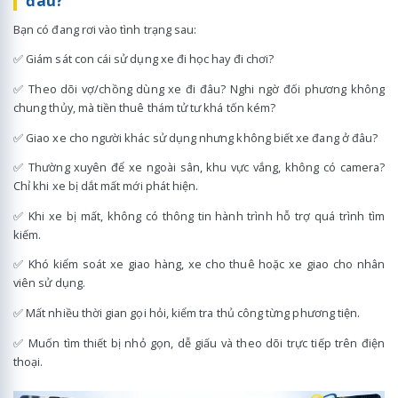
đâu?
Bạn có đang rơi vào tình trạng sau:
✅ Giám sát con cái sử dụng xe đi học hay đi chơi?
✅ Theo dõi vợ/chồng dùng xe đi đâu? Nghi ngờ đối phương không
chung thủy, mà tiền thuê thám tử tư khá tốn kém?
✅ Giao xe cho người khác sử dụng nhưng không biết xe đang ở đâu?
✅ Thường xuyên để xe ngoài sân, khu vực vắng, không có camera?
Chỉ khi xe bị dắt mất mới phát hiện.
✅ Khi xe bị mất, không có thông tin hành trình hỗ trợ quá trình tìm
kiếm.
✅ Khó kiểm soát xe giao hàng, xe cho thuê hoặc xe giao cho nhân
viên sử dụng.
✅ Mất nhiều thời gian gọi hỏi, kiểm tra thủ công từng phương tiện.
✅ Muốn tìm thiết bị nhỏ gọn, dễ giấu và theo dõi trực tiếp trên điện
thoại.