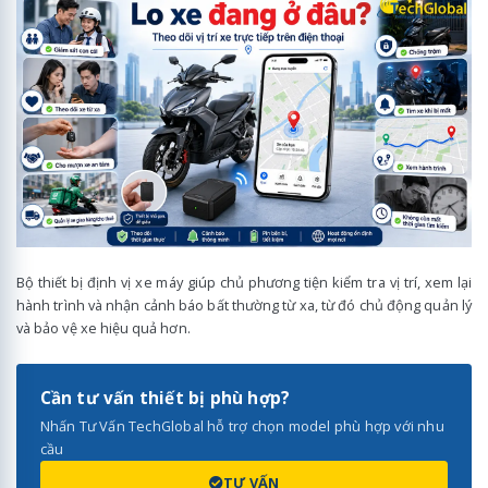
Bộ thiết bị định vị xe máy giúp chủ phương tiện kiểm tra vị trí, xem lại
hành trình và nhận cảnh báo bất thường từ xa, từ đó chủ động quản lý
và bảo vệ xe hiệu quả hơn.
Cần tư vấn thiết bị phù hợp?
Nhấn Tư Vấn TechGlobal hỗ trợ chọn model phù hợp với nhu
cầu
TƯ VẤN