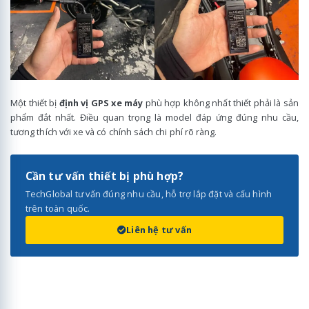
Một thiết bị
định vị GPS xe máy
phù hợp không nhất thiết phải là sản
phẩm đắt nhất. Điều quan trọng là model đáp ứng đúng nhu cầu,
tương thích với xe và có chính sách chi phí rõ ràng.
Cần tư vấn thiết bị phù hợp?
TechGlobal tư vấn đúng nhu cầu, hỗ trợ lắp đặt và cấu hình
trên toàn quốc.
Liên hệ tư vấn