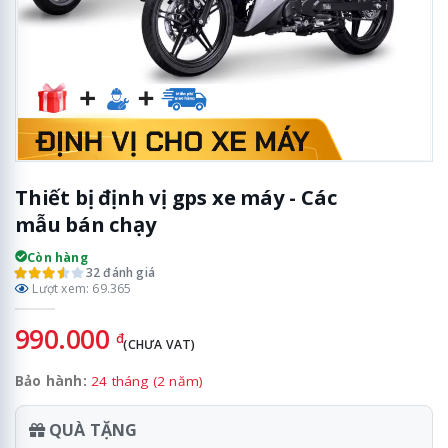
Thiết bị định vị gps xe máy - Các
mẫu bán chạy
Còn hàng
32 đánh giá
Lượt xem: 69.365
990.000
đ
(CHƯA VAT)
Bảo hành:
24 tháng (2 năm)
QUÀ TẶNG