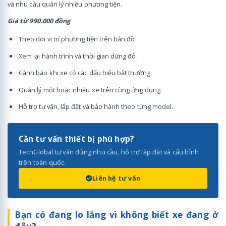
và nhu cầu quản lý nhiều phương tiện.
Giá từ 990.000 đồng
Theo dõi vị trí phương tiện trên bản đồ.
Xem lại hành trình và thời gian dừng đỗ.
Cảnh báo khi xe có các dấu hiệu bất thường.
Quản lý một hoặc nhiều xe trên cùng ứng dụng.
Hỗ trợ tư vấn, lắp đặt và bảo hành theo từng model.
Cần tư vấn thiết bị phù hợp?
TechGlobal tư vấn đúng nhu cầu, hỗ trợ lắp đặt và cấu hình
trên toàn quốc.
Liên hệ tư vấn
Bạn có đang lo lắng vì không biết xe đang ở