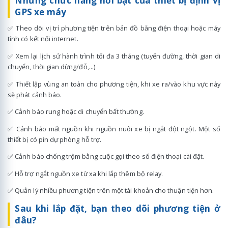
Những chức năng nổi bật của thiết bị định vị
GPS xe máy
✅ Theo dõi vị trí phương tiện trên bản đồ bằng điện thoại hoặc máy
tính có kết nối internet.
✅ Xem lại lịch sử hành trình tối đa 3 tháng (tuyến đường, thời gian di
chuyển, thời gian dừng/đỗ,...)
✅ Thiết lập vùng an toàn cho phương tiện, khi xe ra/vào khu vực này
sẽ phát cảnh báo.
✅ Cảnh báo rung hoặc di chuyển bất thường.
✅ Cảnh báo mất nguồn khi nguồn nuôi xe bị ngắt đột ngột. Một số
thiết bị có pin dự phòng hỗ trợ.
✅ Cảnh báo chống trộm bằng cuộc gọi theo số điện thoại cài đặt.
✅ Hỗ trợ ngắt nguồn xe từ xa khi lắp thêm bộ relay.
✅ Quản lý nhiều phương tiện trên một tài khoản cho thuận tiện hơn.
Sau khi lắp đặt, bạn theo dõi phương tiện ở
đâu?