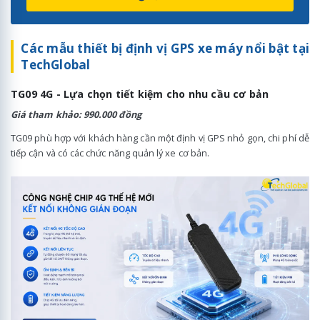
Các mẫu thiết bị định vị GPS xe máy nổi bật tại
TechGlobal
TG09 4G - Lựa chọn tiết kiệm cho nhu cầu cơ bản
Giá tham khảo: 990.000 đồng
TG09 phù hợp với khách hàng cần một định vị GPS nhỏ gọn, chi phí dễ
tiếp cận và có các chức năng quản lý xe cơ bản.