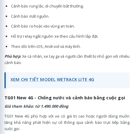
Cảnh báo rung lắc, di chuyển bất thường.
Cảnh báo mất nguồn.
Cảnh báo ra hoặc vào vùng an toàn.
Hỗ trợ relay ngắt nguồn xe theo cấu hình lắp đặt.
Theo dõi trên iOS, Android và máy tính.
Phù hợp
: Xe cá nhân, xe tay ga và người cần thiết bị nhỏ gọn với nhiều
cảnh báo.
XEM CHI TIẾT MODEL WETRACK LITE 4G
TG01 New 4G - Chống nước và cảnh báo bằng cuộc gọi
Giá tham khảo: từ 1.490.000 đồng
TG01 New 4G phù hợp với xe có giá trị cao hoặc người dùng muốn
tăng khả năng phát hiện sự cố thông qua cảnh báo trực tiếp bằng
cuộc gọi.