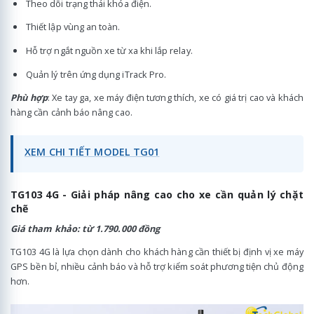
Theo dõi trạng thái khóa điện.
Thiết lập vùng an toàn.
Hỗ trợ ngắt nguồn xe từ xa khi lắp relay.
Quản lý trên ứng dụng iTrack Pro.
Phù hợp
: Xe tay ga, xe máy điện tương thích, xe có giá trị cao và khách
hàng cần cảnh báo nâng cao.
XEM CHI TIẾT MODEL TG01
TG103 4G - Giải pháp nâng cao cho xe cần quản lý chặt
chẽ
Giá tham khảo: từ 1.790.000 đồng
TG103 4G là lựa chọn dành cho khách hàng cần thiết bị định vị xe máy
GPS bền bỉ, nhiều cảnh báo và hỗ trợ kiểm soát phương tiện chủ động
hơn.