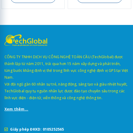
CÔNG TY TNHH DỊCH VỤ CÔNG NGHỆ TOÀN CẦU (TechGlobal) được
thành lập từ năm 2011, trải qua hơn 15 năm xây dựng và phát triển,
từng bước khẳng định vị thế trong lĩnh vực công nghệ định vị GPS tại Việt
Nam.
Với đội ngũ gần 60 nhân sự trẻ, năng động, sáng tạo và giàu nhiệt huyết,
TechGlobal quy tụ nguồn nhân lực được đào tạo chuyên sâu trong các
lĩnh vực điện - điện tử, viễn thông và công nghệ thông tin.
Xem thêm...
Giấy phép ĐKKD: 0105252565