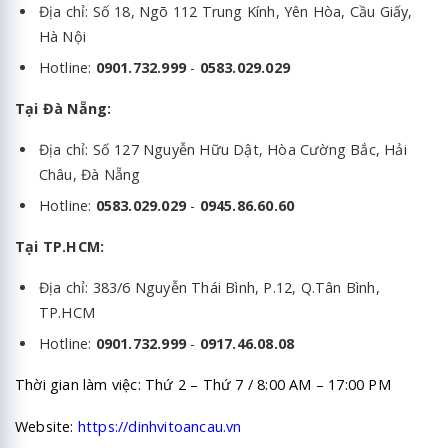
Địa chỉ: Số 18, Ngõ 112 Trung Kính, Yên Hòa, Cầu Giấy,
Hà Nội
Hotline:
0901.732.999
-
0583.029.029
Tại Đà Nẵng:
Địa chỉ: Số 127 Nguyễn Hữu Dật, Hòa Cường Bắc, Hải
Châu, Đà Nẵng
Hotline:
0583.029.029
-
0945.86.60.60
Tại TP.HCM:
Địa chỉ: 383/6 Nguyễn Thái Bình, P.12, Q.Tân Bình,
TP.HCM
Hotline:
0901.732.999
-
0917.46.08.08
Thời gian làm việc: Thứ 2 – Thứ 7 / 8:00 AM – 17:00 PM
Website:
https://dinhvitoancau.vn