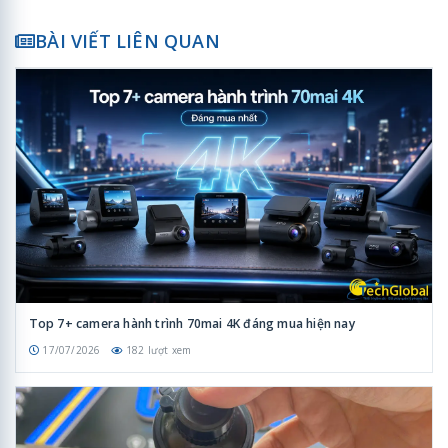
BÀI VIẾT LIÊN QUAN
Top 7+ camera hành trình 70mai 4K đáng mua hiện nay
17/07/2026
182 lượt xem