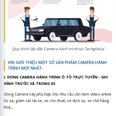
Quy trình lắp đặt Camera hành trình tại Techglobal
XIN GIỚI THIỆU MỘT SỐ SẢN PHẨM CAMERA HÀNH
TRÌNH MỚI NHẤT:
I. DÒNG CAMERA HÀNH TRÌNH Ô TÔ TRỰC TUYẾN - GHI
HÌNH TRƯỚC VÀ TRONG XE
Dòng Camera này phù hợp cho nhu cầu cần Xem video online
từ xa, giám sát tài xe, xe cho thuê, xe dịch vụ, xe chở hàng
hoá,...