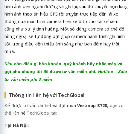
hình ảnh bên ngoài đường và ghi lại, sau đó chuyển nội dung
hình ảnh theo tín hiệu GPS rồi truyền trực tiếp đến lái xe
thông qua màn hình camera trên xe ô tô cho tài xế xem
cũng như xử lý tình huống. Một số dòng camera có chế độ
hồng ngoại sẽ tự động bật giúp camera hành trình ghi hình
tốt trong điều kiện thiếu ánh sáng như ban đêm hay trời
mưa.
Nếu còn điều gì băn khoăn, quý khách hãy nhấc máy và
gọi cho chúng tôi để được tư vấn miễn phí:
Hotline – Zalo
tư vấn miễn phí 3 miền
Thông tin liên hệ với TechGlobal
Để được tư vấn chi tiết và đặt mua
Vietmap S720
, bạn có
thể liên hệ TechGlobal tại:
Tại Hà Nội: