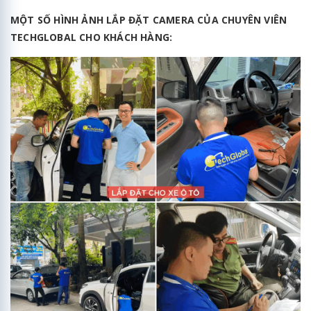
MỘT SỐ HÌNH ẢNH LẮP ĐẶT CAMERA CỦA CHUYÊN VIÊN
TECHGLOBAL CHO KHÁCH HÀNG: