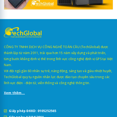
CÔNG TY TNHH DỊCH VỤ CÔNG NGHỆ TOÀN CẦU (TechGlobal) được
thành lập từ năm 2011, trải qua hơn 15 năm xây dựng và phát triển,
từng bước khẳng định vị thế trong lĩnh vực công nghệ định vị GPS tại Việt
Nam.
Với đội ngũ gần 60 nhân sự trẻ, năng động, sáng tạo và giàu nhiệt huyết,
TechGlobal quy tụ nguồn nhân lực được đào tạo chuyên sâu trong các
lĩnh vực điện - điện tử, viễn thông và công nghệ thông tin.
Xem thêm...
Giấy phép ĐKKD: 0105252565