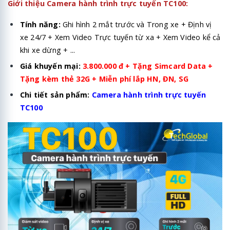
Giới thiệu Camera hành trình trực tuyến TC100:
Tính năng:
Ghi hình 2 mắt trước và Trong xe + Định vị
xe 24/7 + Xem Video Trực tuyến từ xa + Xem Video kể cả
khi xe dừng + ...
Giá khuyến mại:
3.800.000 đ + Tặng Simcard Data +
Tặng kèm thẻ 32G
+ Miễn phí lắp HN, ĐN, SG
Chi tiết sản phẩm:
Camera hành trình trực tuyến
TC100