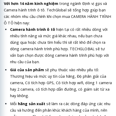
Với hơn 14 năm kinh nghiệm
trong ngành Định vị gps và
Camera hành trình ô tô. TechGlobal sẽ tổng hợp giúp bạn
các nhóm nhu cầu chính khi chọn mua CAMERA HÀNH TRÌNH
Ô TÔ hiện nay:
Camera hành trình ô tô
hiện tại có rất nhiều dòng với
nhiều tính năng và mức giá khác nhau, nếu bạn chưa
dùng qua hoặc chưa tìm hiểu thì sẽ rất khó để chọn ra
dòng camera hành trình phù hợp. TECHGLOBAL sẽ tư
vấn bạn chọn được dòng camera hành trình phù hợp với
nhu cầu của bạn.
Giá của sản phẩm
sẽ phụ thuộc vào nhiều yếu tố:
Thương hiệu và mức uy tín của hãng, Độ phân giải của
camera, Có tích hợp GPS, Có tích hợp wifi, dòng 1 camera
hay 2 camera, có tích hợp dẫn đường, có giám sát từ xa
hay không.
Mỗi
hãng sản xuất
sẽ làm ra các dòng đáp ứng các nhu
cầu và hướng đến phân khúc khách hàng của mình, nên