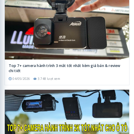
Top 7+ camera hành trình 3 mắt tốt nhất kèm giá bán & review
chi tiết
04/05/2026
3.748 lượt xem