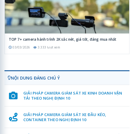
TOP 7+ camera hành trình 2K sắc nét, giá tốt, đáng mua nhất
03/03/2026
3.333 lượt xem
NỘI DUNG ĐÁNG CHÚ Ý
GIẢI PHÁP CAMERA GIÁM SÁT XE KINH DOANH VẬN
TẢI THEO NGHỊ ĐỊNH 10
GIẢI PHÁP CAMERA GIÁM SÁT XE ĐẦU KÉO,
CONTAINER THEO NGHỊ ĐỊNH 10