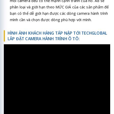
mỗi camera đều có thế mạnh cạnh tranh của nó. Ad sẽ
phân loại và giới hạn theo MỨC GIÁ của các sản phẩm để
bạn có thể dễ giới hạn được các dòng camera hành trình
mình cần và chọn được dòng phù hợp với mình.
HÌNH ẢNH KHÁCH HÀNG TẤP NẬP TỚI TECHGLOBAL
LẮP ĐẶT CAMERA HÀNH TRÌNH Ô TÔ: