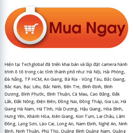
Hiện tại Techglobal đã triển khai bán và lắp đặt camera hành
trình ô tô trong các tỉnh thành phố như: Hà Nội, Hải Phòng,
Đà Nẵng, TP HCM, An Giang, Bà Rịa - Vũng Tàu, Bắc Giang,
Bắc Kạn, Bạc Liêu, Bắc Ninh, Bến Tre, Bình Định, Bình
Dương, Bình Phước, Bình Thuận, Cà Mau, Cao Bằng, Đắk
Lắk, Đắk Nông, Điện Biên, Đồng Nai, Đồng Tháp, Gia Lai, Hà
Giang Hà Nam, Hà Tĩnh, Hải Dương, Hậu Giang, Hòa Bình,
Hưng Yên, Khánh Hòa, Kiên Giang, Kon Tum, Lai Châu, Lâm
Đồng, Lạng Sơn, Lào Cai, Long An, Nam Định, Nghệ An, Ninh
Bình, Ninh Thuận, Phú Thọ, Quảng Bình Quảng Nam, Quảng