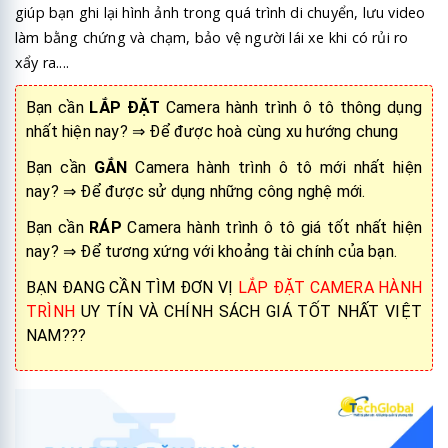
giúp bạn ghi lại hình ảnh trong quá trình di chuyển, lưu video
làm bằng chứng và chạm, bảo vệ người lái xe khi có rủi ro
xẩy ra....
Bạn cần
LẮP ĐẶT
Camera hành trình ô tô thông dụng
nhất hiện nay?
⇒ Để được hoà cùng xu hướng chung
Bạn cần
GẮN
Camera hành trình ô tô mới nhất hiện
nay?
⇒ Để được sử dụng những công nghệ mới.
Bạn cần
RÁP
Camera hành trình ô tô giá tốt nhất hiện
nay?
⇒ Để tương xứng với khoảng tài chính của bạn.
BẠN ĐANG CẦN TÌM ĐƠN VỊ
LẮP ĐẶT CAMERA HÀNH
TRÌNH
UY TÍN VÀ CHÍNH SÁCH GIÁ TỐT NHẤT VIỆT
NAM???