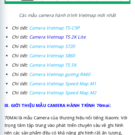
Các mẫu camera hành trình Vietmap mới nhất
Chi tiết:
Camera Vietmap TS-C9P
Chi tiết:
Camera Vietmap TS 2K Lite
Chi tiết:
Camera Vietmap S720
Chi tiết:
Camera Vietmap S860
Chi tiết:
Camera Vietmap TS 5K
Chi tiết:
Camera Vietmap gương R440
Chi tiết:
Camera Vietmap Speed Map M1
Chi tiết:
Camera Vietmap Speed Map M2
III. GIỚI THIỆU MẪU CAMERA HÀNH TRÌNH 70mai:
70MAI là mẫu Camera của thương hiệu nổi tiếng Xiaomi. Với
trọng tâm tập trung vào phát triển chuyên sâu về ghi hình
nên các sản phẩm đều có khả năng ghi hình rất ấn tượng,