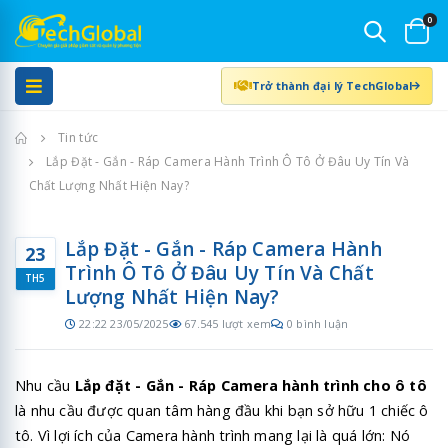
0
Trở thành đại lý TechGlobal
Trang chủ
Tin tức
Lắp Đặt - Gắn - Ráp Camera Hành Trình Ô Tô Ở Đâu Uy Tín Và
Chất Lượng Nhất Hiện Nay?
Lắp Đặt - Gắn - Ráp Camera Hành
23
Trình Ô Tô Ở Đâu Uy Tín Và Chất
TH5
Lượng Nhất Hiện Nay?
22:22 23/05/2025
67.545 lượt xem
0 bình luận
Nhu cầu
Lắp đặt - Gắn - Ráp Camera hành trình cho ô tô
là nhu cầu được quan tâm hàng đầu khi bạn sở hữu 1 chiếc ô
tô. Vì lợi ích của Camera hành trình mang lại là quá lớn: Nó