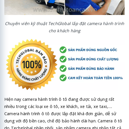
Chuyên viên kỹ thuật TechGlobal lắp đặt camera hành trình
cho khách hàng
Hiện nay camera hành trình ô tô đang được sử dụng rất
nhiều trong các loại xe ô tô, xe khách, xe tải, xe taxi,….
Camera hành trình ô tô được lắp đặt khá đơn giản, dễ sử
dụng với độ bền cao, chế độ bảo hành dài hạn. Camera ô tô
do Techglobal phân phối, sản phẩm camera ghi nhận tất cả