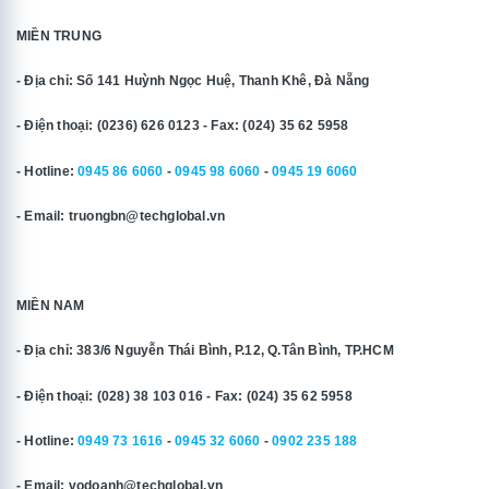
MIỀN TRUNG
- Địa chỉ: Số 141 Huỳnh Ngọc Huệ, Thanh Khê, Đà Nẵng
- Điện thoại: (0236) 626 0123 - Fax: (024) 35 62 5958
- Hotline:
0945 86 6060
-
0945 98 6060
-
0945 19 6060
- Email: truongbn@techglobal.vn
MIỀN NAM
- Địa chỉ: 383/6 Nguyễn Thái Bình, P.12, Q.Tân Bình, TP.HCM
- Điện thoại: (028) 38 103 016 - Fax: (024) 35 62 5958
- Hotline:
0949 73 1616
-
0945 32 6060
-
0902 235 188
- Email: vodoanh@techglobal.vn