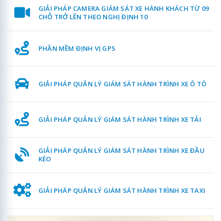
GIẢI PHÁP CAMERA GIÁM SÁT XE HÀNH KHÁCH TỪ 09
CHỖ TRỞ LÊN THEO NGHỊ ĐỊNH 10
PHẦN MỀM ĐỊNH VỊ GPS
GIẢI PHÁP QUẢN LÝ GIÁM SÁT HÀNH TRÌNH XE Ô TÔ
GIẢI PHÁP QUẢN LÝ GIÁM SÁT HÀNH TRÌNH XE TẢI
GIẢI PHÁP QUẢN LÝ GIÁM SÁT HÀNH TRÌNH XE ĐẦU
KÉO
GIẢI PHÁP QUẢN LÝ GIÁM SÁT HÀNH TRÌNH XE TAXI