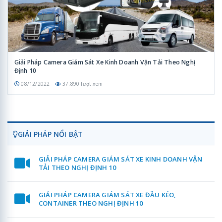
Giải Pháp Camera Giám Sát Xe Kinh Doanh Vận Tải Theo Nghị
Định 10
08/12/2022
37.890 lượt xem
GIẢI PHÁP NỔI BẬT
GIẢI PHÁP CAMERA GIÁM SÁT XE KINH DOANH VẬN
TẢI THEO NGHỊ ĐỊNH 10
GIẢI PHÁP CAMERA GIÁM SÁT XE ĐẦU KÉO,
CONTAINER THEO NGHỊ ĐỊNH 10