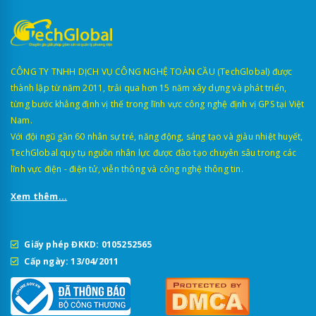
CÔNG TY TNHH DỊCH VỤ CÔNG NGHỆ TOÀN CẦU (TechGlobal) được
thành lập từ năm 2011, trải qua hơn 15 năm xây dựng và phát triển,
từng bước khẳng định vị thế trong lĩnh vực công nghệ định vị GPS tại Việt
Nam.
Với đội ngũ gần 60 nhân sự trẻ, năng động, sáng tạo và giàu nhiệt huyết,
TechGlobal quy tụ nguồn nhân lực được đào tạo chuyên sâu trong các
lĩnh vực điện - điện tử, viễn thông và công nghệ thông tin.
Xem thêm...
Giấy phép ĐKKD: 0105252565
Cấp ngày: 13/04/2011