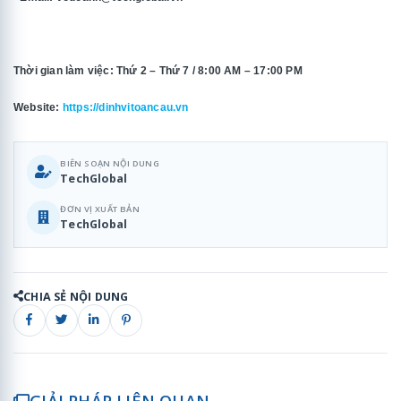
Thời gian làm việc: Thứ 2 – Thứ 7 / 8:00 AM – 17:00 PM
Website:
https://dinhvitoancau.vn
BIÊN SOẠN NỘI DUNG
TechGlobal
ĐƠN VỊ XUẤT BẢN
TechGlobal
CHIA SẺ NỘI DUNG