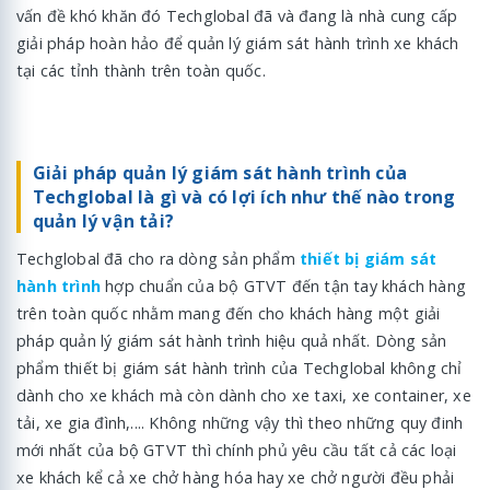
vấn đề khó khăn đó Techglobal đã và đang là nhà cung cấp
giải pháp hoàn hảo để quản lý giám sát hành trình xe khách
tại các tỉnh thành trên toàn quốc.
Giải pháp quản lý giám sát hành trình của
Techglobal là gì và có lợi ích như thế nào trong
quản lý vận tải?
Techglobal đã cho ra dòng sản phẩm
thiết bị giám sát
hành trình
hợp chuẩn của bộ GTVT đến tận tay khách hàng
trên toàn quốc nhằm mang đến cho khách hàng một giải
pháp quản lý giám sát hành trình hiệu quả nhất. Dòng sản
phẩm thiết bị giám sát hành trình của Techglobal không chỉ
dành cho xe khách mà còn dành cho xe taxi, xe container, xe
tải, xe gia đình,.... Không những vậy thì theo những quy đinh
mới nhất của bộ GTVT thì chính phủ yêu cầu tất cả các loại
xe khách kể cả xe chở hàng hóa hay xe chở người đều phải