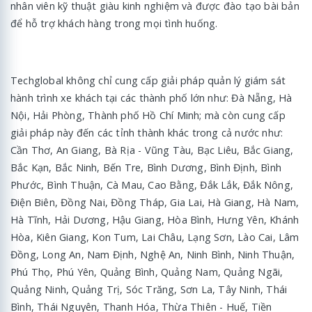
nhân viên kỹ thuật giàu kinh nghiệm và được đào tạo bài bản
để hỗ trợ khách hàng trong mọi tình huống.
Techglobal không chỉ cung cấp giải pháp quản lý giám sát
hành trình xe khách tại các thành phố lớn như: Đà Nẵng, Hà
Nội, Hải Phòng, Thành phố Hồ Chí Minh; mà còn cung cấp
giải pháp này đến các tỉnh thành khác trong cả nước như:
Cần Thơ, An Giang, Bà Rịa - Vũng Tàu, Bạc Liêu, Bắc Giang,
Bắc Kạn, Bắc Ninh, Bến Tre, Bình Dương, Bình Định, Bình
Phước, Bình Thuận, Cà Mau, Cao Bằng, Đắk Lắk, Đắk Nông,
Điện Biên, Đồng Nai, Đồng Tháp, Gia Lai, Hà Giang, Hà Nam,
Hà Tĩnh, Hải Dương, Hậu Giang, Hòa Bình, Hưng Yên, Khánh
Hòa, Kiên Giang, Kon Tum, Lai Châu, Lạng Sơn, Lào Cai, Lâm
Đồng, Long An, Nam Định, Nghệ An, Ninh Bình, Ninh Thuận,
Phú Thọ, Phú Yên, Quảng Bình, Quảng Nam, Quảng Ngãi,
Quảng Ninh, Quảng Trị, Sóc Trăng, Sơn La, Tây Ninh, Thái
Bình, Thái Nguyên, Thanh Hóa, Thừa Thiên - Huế, Tiền