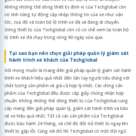
Không những thế dòng thiết bị định vị của Techglobal còn
có tính năng tự động cập nhập thông tin của xe như: vận
tốc, tọa độ và toàn bộ lộ trình xe đã và đang di chuyển.
Dòng thiết bị của Techglobal còn có cơ chế xem lại toàn bộ
lộ trình xe đã chạy trong vòng 90 ngày vừa qua.
Tại sao bạn nên chọn giải pháp quản lý giám sát
hành trình xe khách của Techglobal
Với mong muốn là mang đến giải pháp quản lý giám sát hành
trình xe khách hiệu quả nhất đến tận tay người tiêu dùng với
chất lượng sản phẩm và giá cả hợp lý nhất. Các dòng sản
phẩm của Techglobal đều được cấp giấy chứng nhận hợp
chuẩn. Không những thế dòng thiết bị của Techglobal cung
cấp mang đến giải pháp quản lý, giám sát hành trình và bảo
vệ xe hiệu quả nhất. Tất cả các sản phẩm của Techglobal
được bảo hành 24 tháng, và chế độ đổi trả thiết bị ngay khi
thiết bị gặp lỗi. Cùng với đó thì Techglobal có một đội ngũ