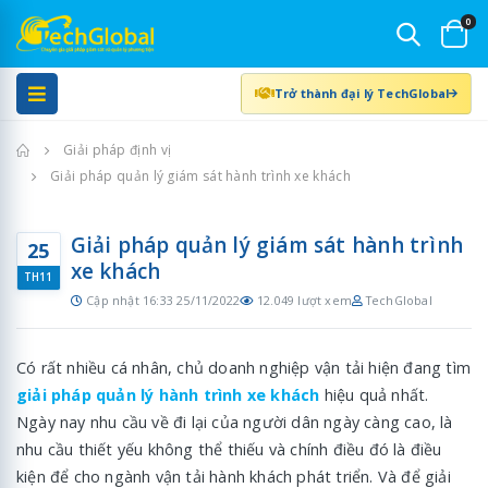
0
Trở thành đại lý TechGlobal
Trang chủ
Giải pháp định vị
Giải pháp quản lý giám sát hành trình xe khách
Giải pháp quản lý giám sát hành trình
25
xe khách
TH11
Cập nhật 16:33 25/11/2022
12.049 lượt xem
TechGlobal
Có rất nhiều cá nhân, chủ doanh nghiệp vận tải hiện đang tìm
giải pháp quản lý hành trình xe khách
hiệu quả nhất.
Ngày nay nhu cầu về đi lại của người dân ngày càng cao, là
nhu cầu thiết yếu không thể thiếu và chính điều đó là điều
kiện để cho ngành vận tải hành khách phát triển. Và để giải