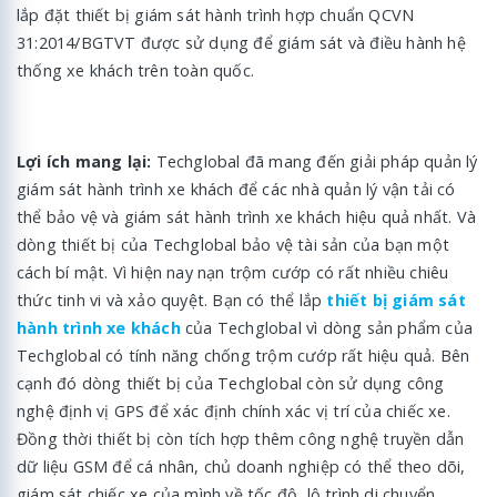
lắp đặt thiết bị giám sát hành trình hợp chuẩn QCVN
31:2014/BGTVT được sử dụng để giám sát và điều hành hệ
thống xe khách trên toàn quốc.
Lợi ích mang lại:
Techglobal đã mang đến giải pháp quản lý
giám sát hành trình xe khách để các nhà quản lý vận tải có
thể bảo vệ và giám sát hành trình xe khách hiệu quả nhất. Và
dòng thiết bị của Techglobal bảo vệ tài sản của bạn một
cách bí mật. Vì hiện nay nạn trộm cướp có rất nhiều chiêu
thức tinh vi và xảo quyệt. Bạn có thể lắp
thiết bị giám sát
hành trình xe khách
của Techglobal vì dòng sản phẩm của
Techglobal có tính năng chống trộm cướp rất hiệu quả. Bên
cạnh đó dòng thiết bị của Techglobal còn sử dụng công
nghệ định vị GPS để xác định chính xác vị trí của chiếc xe.
Đồng thời thiết bị còn tích hợp thêm công nghệ truyền dẫn
dữ liệu GSM để cá nhân, chủ doanh nghiệp có thể theo dõi,
giám sát chiếc xe của mình về tốc độ, lộ trình di chuyển.