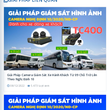
GIẢI PHÁP LIÊN QUAN
Giải Pháp Camera Giám Sát Xe Hành Khách Từ 09 Chỗ Trở Lên
Theo Nghị Định 10
08/12/2022
5.473 lượt xem