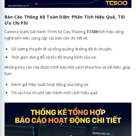
Báo Cáo Thống Kê Toàn Diện: Phân Tích Hiệu Quả, Tối
Ưu Chi Phí
Camera Giám Sát Hành Trình Xe Cứu Thương
TC500
tích hợp công
nghệ tiên tiến, cung cấp các báo cáo chi tiết về:
Số lượng chuyến đi và tổng quãng đường đã di chuyển.
Thời gian dừng đỗ và tốc độ trung bình của xe.
Những báo cáo này được trình bày một cách khoa học và dễ hiểu, giúp
bạn:
Đánh giá hiệu suất hoạt động của từng xe.
Tối ưu hóa chi phí vận hành một cách hiệu quả.