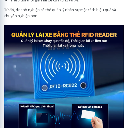
Theo dõi thời gian lái xe của từng tài xế.
Từ đó, doanh nghiệp có thể quản lý nhân sự một cách hiệu quả và
chuyên nghiệp hơn.