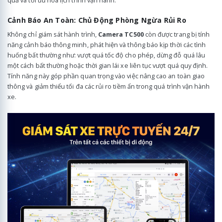
quả và tối ưu hóa lịch trình vận hành.
Cảnh Báo An Toàn: Chủ Động Phòng Ngừa Rủi Ro
Không chỉ giám sát hành trình,
Camera TC500
còn được trang bị tính
năng cảnh báo thông minh, phát hiện và thông báo kịp thời các tình
huống bất thường như: vượt quá tốc độ cho phép, dừng đỗ quá lâu
một cách bất thường hoặc thời gian lái xe liên tục vượt quá quy định.
Tính năng này góp phần quan trọng vào việc nâng cao an toàn giao
thông và giảm thiểu tối đa các rủi ro tiềm ẩn trong quá trình vận hành
xe.