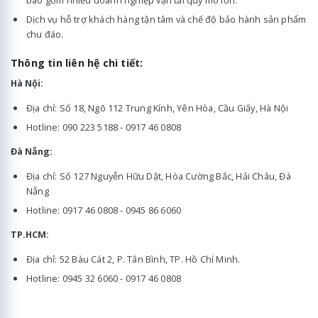
bao gồm nhiều doanh nghiệp vận tải quy mô lớn.
Dịch vụ hỗ trợ khách hàng tận tâm và chế độ bảo hành sản phẩm
chu đáo.
Thông tin liên hệ chi tiết:
Hà Nội:
Địa chỉ: Số 18, Ngõ 112 Trung Kính, Yên Hòa, Cầu Giấy, Hà Nội
Hotline: 090 223 5188 - 0917 46 0808
Đà Nẵng:
Địa chỉ: Số 127 Nguyễn Hữu Dật, Hòa Cường Bắc, Hải Châu, Đà
Nẵng
Hotline: 0917 46 0808 - 0945 86 6060
TP.HCM:
Địa chỉ: 52 Bàu Cát 2, P. Tân Bình, TP. Hồ Chí Minh.
Hotline: 0945 32 6060 - 0917 46 0808