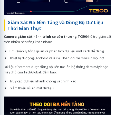
Giám Sát Đa Nền Tảng và Đồng Bộ Dữ Liệu
Thời Gian Thực
Camera giám sát hành trình xe cứu thương TC500
hỗ trợ giám sát
trên nhiều nền tảng khác nhau:
PC: Quản lý tổng quan và phân tích dữ liệu một cách dễ dàng.
Thiết bị di động (Android và iOS): Theo dõi xe mọi lúc mọi nơi.
Dữ liệu từ camera được đồng bộ liên tục lên hệ thống đám mây hoặc
máy chủ của TechGlobal, đảm bảo:
Truy cập dữ liệu nhanh chóng và chính xác.
Giảm thiểu rủi ro mất dữ liệu.