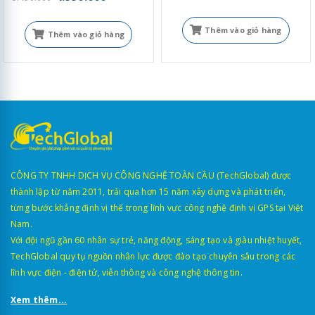
Thêm vào giỏ hàng
Thêm vào giỏ hàng
CÔNG TY TNHH DỊCH VỤ CÔNG NGHỆ TOÀN CẦU (TechGlobal) được
thành lập từ năm 2011, trải qua hơn 15 năm xây dựng và phát triển,
từng bước khẳng định vị thế trong lĩnh vực công nghệ định vị GPS tại Việt
Nam.
Với đội ngũ gần 60 nhân sự trẻ, năng động, sáng tạo và giàu nhiệt huyết,
TechGlobal quy tụ nguồn nhân lực được đào tạo chuyên sâu trong các
lĩnh vực điện - điện tử, viễn thông và công nghệ thông tin.
Xem thêm...