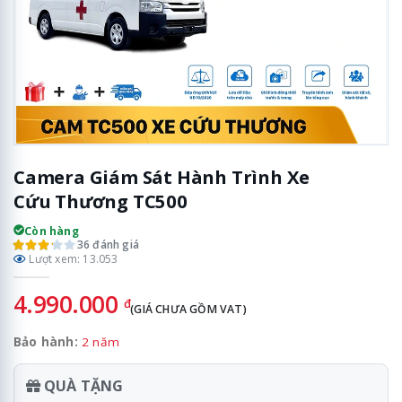
Camera Giám Sát Hành Trình Xe
Cứu Thương TC500
Còn hàng
36 đánh giá
Lượt xem: 13.053
4.990.000
đ
(GIÁ CHƯA GỒM VAT)
Bảo hành:
2 năm
QUÀ TẶNG