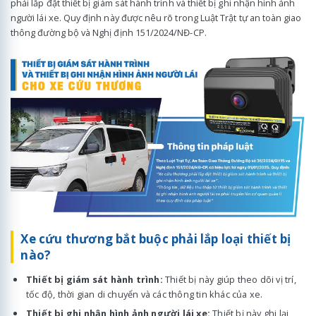
phải lắp đặt thiết bị giám sát hành trình và thiết bị ghi nhận hình ảnh
người lái xe. Quy định này được nêu rõ trong Luật Trật tự an toàn giao
thông đường bộ và Nghị định 151/2024/NĐ-CP.
Xe cứu thương bắt buộc phải lắp loại thiết bị
nào?
Thiết bị giám sát hành trình:
Thiết bị này giúp theo dõi vị trí,
tốc độ, thời gian di chuyển và các thông tin khác của xe.
Thiết bị ghi nhận hình ảnh người lái xe:
Thiết bị này ghi lại