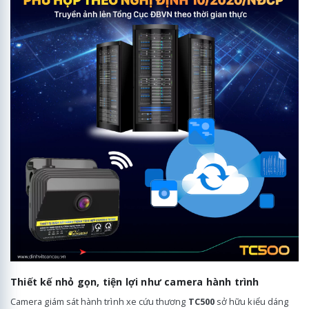
Thiết kế nhỏ gọn, tiện lợi như camera hành trình
Camera giám sát hành trình xe cứu thương
TC500
sở hữu kiểu dáng