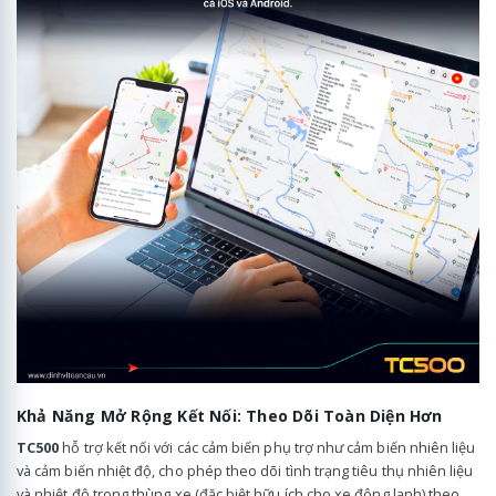
Khả Năng Mở Rộng Kết Nối: Theo Dõi Toàn Diện Hơn
TC500
hỗ trợ kết nối với các cảm biến phụ trợ như cảm biến nhiên liệu
và cảm biến nhiệt độ, cho phép theo dõi tình trạng tiêu thụ nhiên liệu
và nhiệt độ trong thùng xe (đặc biệt hữu ích cho xe đông lạnh) theo