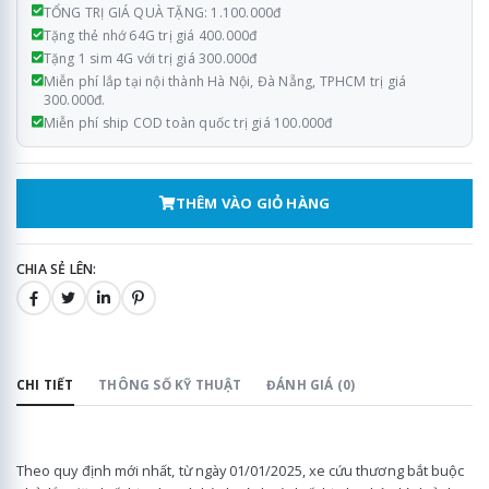
TỔNG TRỊ GIÁ QUÀ TẶNG: 1.100.000đ
Tặng thẻ nhớ 64G trị giá 400.000đ
Tặng 1 sim 4G với trị giá 300.000đ
Miễn phí lắp tại nội thành Hà Nội, Đà Nẵng, TPHCM trị giá
300.000đ.
Miễn phí ship COD toàn quốc trị giá 100.000đ
THÊM VÀO GIỎ HÀNG
CHIA SẺ LÊN:
CHI TIẾT
THÔNG SỐ KỸ THUẬT
ĐÁNH GIÁ (0)
Theo quy định mới nhất, từ ngày 01/01/2025, xe cứu thương bắt buộc