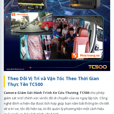
Theo Dõi Vị Trí và Vận Tốc Theo Thời Gian
Thực Tên TC500
Camera Giám Sát Hành Trình Xe Cứu Thương TC500
cho phép
giám sát vị trí chính xác và tốc độ di chuyển của xe ngay lập tức. Công
nghệ định vị hiện đại được tích hợp giúp bạn nắm bắt thông tin chi tiết
về vị trí xe, tốc độ hiện tại, từ đó quản lý phương tiện một cách hiệu