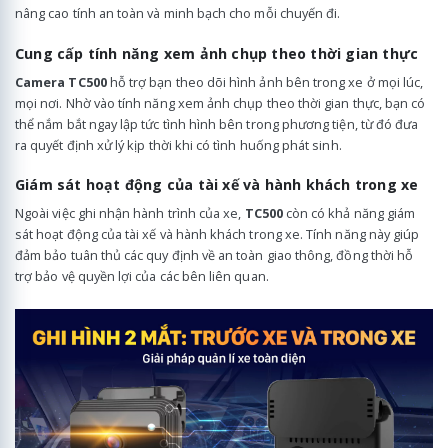
nâng cao tính an toàn và minh bạch cho mỗi chuyến đi.
Cung cấp tính năng xem ảnh chụp theo thời gian thực
Camera TC500
hỗ trợ bạn theo dõi hình ảnh bên trong xe ở mọi lúc,
mọi nơi. Nhờ vào tính năng xem ảnh chụp theo thời gian thực, bạn có
thể nắm bắt ngay lập tức tình hình bên trong phương tiện, từ đó đưa
ra quyết định xử lý kịp thời khi có tình huống phát sinh.
Giám sát hoạt động của tài xế và hành khách trong xe
Ngoài việc ghi nhận hành trình của xe,
TC500
còn có khả năng giám
sát hoạt động của tài xế và hành khách trong xe. Tính năng này giúp
đảm bảo tuân thủ các quy định về an toàn giao thông, đồng thời hỗ
trợ bảo vệ quyền lợi của các bên liên quan.