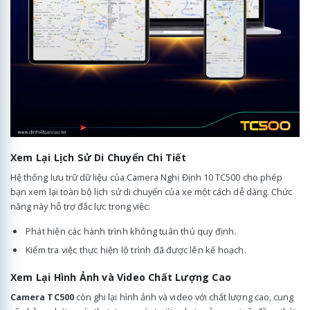
Xem Lại Lịch Sử Di Chuyển Chi Tiết
Hệ thống lưu trữ dữ liệu của Camera Nghị Định 10 TC500 cho phép
bạn xem lại toàn bộ lịch sử di chuyển của xe một cách dễ dàng. Chức
năng này hỗ trợ đắc lực trong việc:
Phát hiện các hành trình không tuân thủ quy định.
Kiểm tra việc thực hiện lộ trình đã được lên kế hoạch.
Xem Lại Hình Ảnh và Video Chất Lượng Cao
Camera TC500
còn ghi lại hình ảnh và video với chất lượng cao, cung