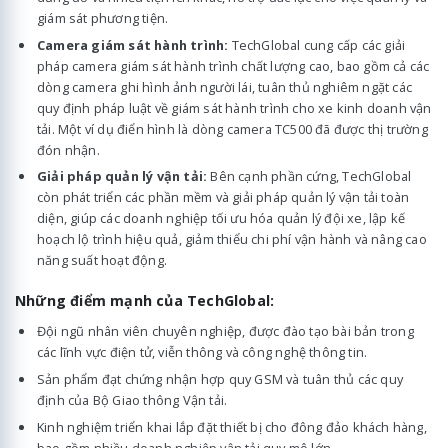
giám sát phương tiện.
Camera giám sát hành trình:
TechGlobal cung cấp các giải
pháp camera giám sát hành trình chất lượng cao, bao gồm cả các
dòng camera ghi hình ảnh người lái, tuân thủ nghiêm ngặt các
quy định pháp luật về giám sát hành trình cho xe kinh doanh vận
tải. Một ví dụ điển hình là dòng camera TC500 đã được thị trường
đón nhận.
Giải pháp quản lý vận tải:
Bên cạnh phần cứng, TechGlobal
còn phát triển các phần mềm và giải pháp quản lý vận tải toàn
diện, giúp các doanh nghiệp tối ưu hóa quản lý đội xe, lập kế
hoạch lộ trình hiệu quả, giảm thiểu chi phí vận hành và nâng cao
năng suất hoạt động.
Những điểm mạnh của TechGlobal:
Đội ngũ nhân viên chuyên nghiệp, được đào tạo bài bản trong
các lĩnh vực điện tử, viễn thông và công nghệ thông tin.
Sản phẩm đạt chứng nhận hợp quy GSM và tuân thủ các quy
định của Bộ Giao thông Vận tải.
Kinh nghiệm triển khai lắp đặt thiết bị cho đông đảo khách hàng,