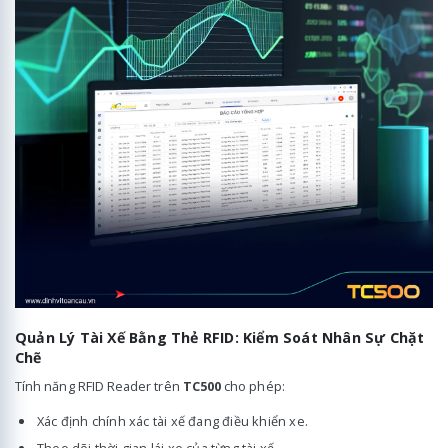
Quản Lý Tài Xế Bằng Thẻ RFID: Kiểm Soát Nhân Sự Chặt
Chẽ
Tính năng RFID Reader trên
TC500
cho phép:
Xác định chính xác tài xế đang điều khiển xe.