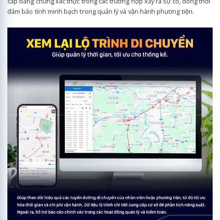
cấp bằng chứng xác thực trong các trường hợp xảy ra sự cố, đồng thời
đảm bảo tính minh bạch trong quản lý và vận hành phương tiện.