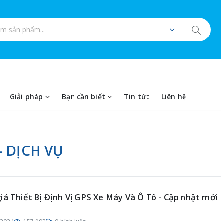
ản phẩm
Giải pháp
Bạn cần biết
Tin tức
Liên hệ
 DỊCH VỤ
iá Thiết Bị Định Vị GPS Xe Máy Và Ô Tô - Cập nhật mới