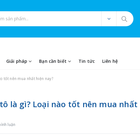
ản phẩm
Giải pháp
Bạn cần biết
Tin tức
Liên hệ
ào tốt nên mua nhất hiện nay?
tô là gì? Loại nào tốt nên mua nhất
bình luận