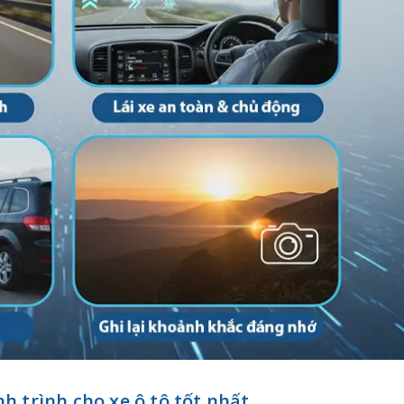
 trình cho xe ô tô tốt nhất