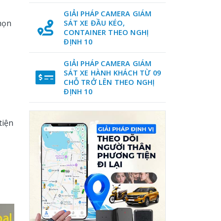
GIẢI PHÁP CAMERA GIÁM
chọn
SÁT XE ĐẦU KÉO,
CONTAINER THEO NGHỊ
ĐỊNH 10
GIẢI PHÁP CAMERA GIÁM
SÁT XE HÀNH KHÁCH TỪ 09
CHỖ TRỞ LÊN THEO NGHỊ
ĐỊNH 10
tiện