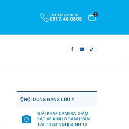
0
BÁN HÀNG ONLINE
0901.732.999
NỘI DUNG ĐÁNG CHÚ Ý
GIẢI PHÁP CAMERA GIÁM
SÁT XE KINH DOANH VẬN
TẢI THEO NGHỊ ĐỊNH 10