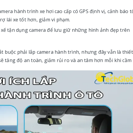
mera hành trình xe hơi cao cấp có GPS định vị, cảnh báo t
ợ lái xe tốt hơn, giảm vi phạm.
i xế tận dụng camera để lưu giữ những hình ảnh đẹp trên
t buộc phải lắp camera hành trình, nhưng đây vẫn là thiết
sẽ tăng độ an toàn, giảm rủi ro và an tâm hơn mỗi khi cầm l