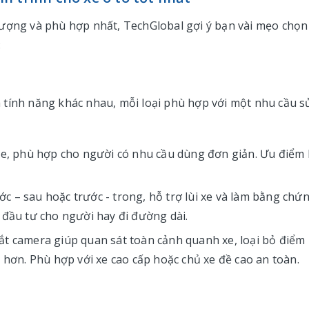
lượng và phù hợp nhất, TechGlobal gợi ý bạn vài mẹo chọn
:
 tính năng khác nhau, mỗi loại phù hợp với một nhu cầu s
xe, phù hợp cho người có nhu cầu dùng đơn giản. Ưu điểm 
ước – sau hoặc trước - trong, hỗ trợ lùi xe và làm bằng chứ
 đầu tư cho người hay đi đường dài.
ắt camera giúp quan sát toàn cảnh quanh xe, loại bỏ điểm
n hơn. Phù hợp với xe cao cấp hoặc chủ xe đề cao an toàn.