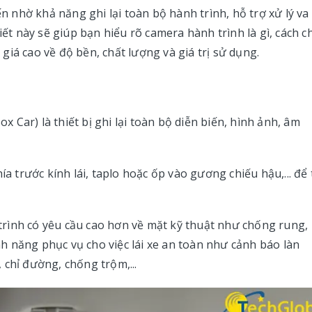
 nhờ khả năng ghi lại toàn bộ hành trình, hỗ trợ xử lý va
iết này sẽ giúp bạn hiểu rõ camera hành trình là gì, cách 
iá cao về độ bền, chất lượng và giá trị sử dụng.
x Car) là thiết bị ghi lại toàn bộ diễn biến, hình ảnh, âm
ía trước kính lái, taplo hoặc ốp vào gương chiếu hậu,... để 
rình có yêu cầu cao hơn về mặt kỹ thuật như chống rung,
ính năng phục vụ cho việc lái xe an toàn như cảnh báo làn
 chỉ đường, chống trộm,...