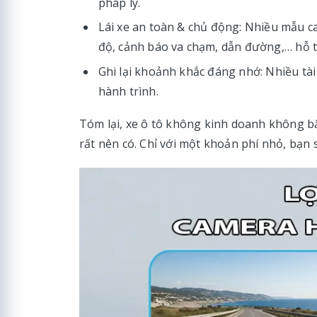
pháp lý.
Lái xe an toàn & chủ động: Nhiều mẫu ca
độ, cảnh báo va chạm, dẫn đường,… hỗ tr
Ghi lại khoảnh khắc đáng nhớ: Nhiều tà
hành trình.
Tóm lại, xe ô tô không kinh doanh không bắ
rất nên có. Chỉ với một khoản phí nhỏ, bạn 