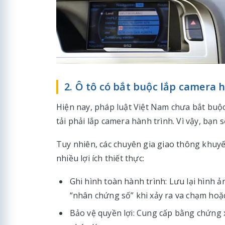
2. Ô tô có bắt buộc lắp camera 
Hiện nay, pháp luật Việt Nam chưa bắt buộc
tải phải lắp camera hành trình. Vì vậy, bạn 
Tuy nhiên, các chuyên gia giao thông khuyến
nhiều lợi ích thiết thực:
Ghi hình toàn hành trình: Lưu lại hình 
“nhân chứng số” khi xảy ra va chạm hoặ
Bảo vệ quyền lợi: Cung cấp bằng chứng x