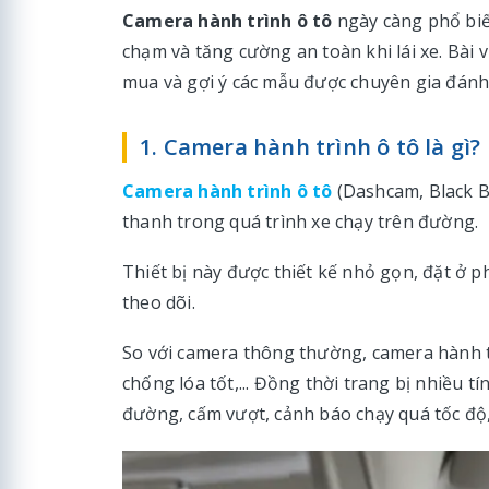
Camera hành trình ô tô
ngày càng phổ biến
chạm và tăng cường an toàn khi lái xe. Bài v
mua và gợi ý các mẫu được chuyên gia đánh g
1. Camera hành trình ô tô là gì?
Camera hành trình ô tô
(Dashcam, Black Bo
thanh trong quá trình xe chạy trên đường.
Thiết bị này được thiết kế nhỏ gọn, đặt ở ph
theo dõi.
So với camera thông thường, camera hành t
chống lóa tốt,... Đồng thời trang bị nhiều t
đường, cấm vượt, cảnh báo chạy quá tốc độ,