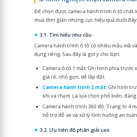
Để chọn được camera hành trình ô tô chất 
mua đơn giản nhưng cực hiệu quả dưới đây
3.1. Tìm hiểu nhu cầu
Camera hành trình ô tô có nhiều mẫu mã và
dụng riêng. Sau đây là gợi ý cho bạn:
Camera ô tô 1 mắt: Ghi hình phía trước 
giá rẻ, nhỏ gọn, dễ lắp đặt.
Camera hành trình 2 mắt
: Ghi hình tr
khi va chạm. Là lựa chọn phổ biến, đáng
Camera hành trình 360 độ: Trang bị 4 m
hỗ trợ đỗ xe và xử lý tình huống an toà
3.2. Ưu tiên độ phân giải cao