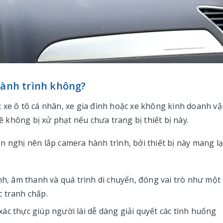
hành trình không?
 xe ô tô cá nhân, xe gia đình hoặc xe không kinh doanh v
sẽ không bị xử phạt nếu chưa trang bị thiết bị này.
 nghị nên lắp camera hành trình, bởi thiết bị này mang lạ
ảnh, âm thanh và quá trình di chuyển, đóng vai trò như một
c tranh chấp.
ác thực giúp người lái dễ dàng giải quyết các tình huống