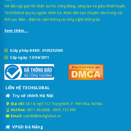
Với đội ngũ gần 60 nhân sự trẻ, năng động, sáng tạo và giàu nhiệt huyết,
TechGlobal quy tụ nguồn nhân lực được đào tạo chuyên sâu trong các
lĩnh vực điện - điện tử, viễn thông và công nghệ thông tin.
Xem thêm...
Giấy phép ĐKKD: 0105252565
Cấp ngày: 13/04/2011
LIÊN HỆ TECHGLOBAL
Trụ sở chính Hà Nội
Địa chỉ:
Số 18, ngõ 112 Trung Kính, P. Yên Hòa, Hà Nội.
Hotline:
0917.46.0808
-
0901.732.999
Email:
sam89@techglobal.vn
VPGD Đà Nẵng