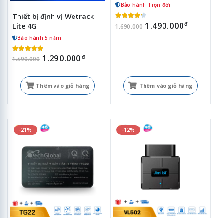
Bảo hành Trọn đời
Thiết bị định vị Wetrack
1.490.000
đ
Lite 4G
1.690.000
Bảo hành 5 năm
1.290.000
đ
1.590.000
Thêm vào giỏ hàng
Thêm vào giỏ hàng
-21%
-12%