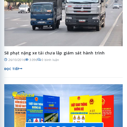
Sẽ phạt nặng xe tải chưa lắp giám sát hành trình
26/10/2016
3.096
0 bình luận
ĐỌC TIẾP