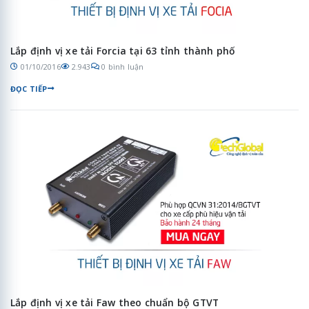
Lắp định vị xe tải Forcia tại 63 tỉnh thành phố
01/10/2016
2.943
0 bình luận
ĐỌC TIẾP
Lắp định vị xe tải Faw theo chuẩn bộ GTVT