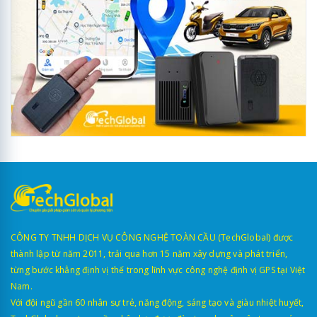
CÔNG TY TNHH DỊCH VỤ CÔNG NGHỆ TOÀN CẦU (TechGlobal) được
thành lập từ năm 2011, trải qua hơn 15 năm xây dựng và phát triển,
từng bước khẳng định vị thế trong lĩnh vực công nghệ định vị GPS tại Việt
Nam.
Với đội ngũ gần 60 nhân sự trẻ, năng động, sáng tạo và giàu nhiệt huyết,