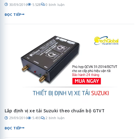
30/09/2016
5.528
0 bình luận
ĐỌC TIẾP
Lắp định vị xe tải Suzuki theo chuẩn bộ GTVT
29/09/2016
5.493
2 bình luận
ĐỌC TIẾP