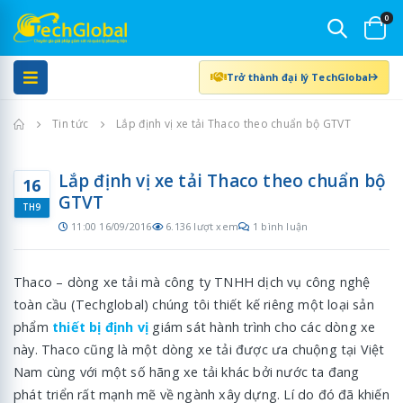
0
Trở thành đại lý TechGlobal
Trang chủ
Tin tức
Lắp định vị xe tải Thaco theo chuẩn bộ GTVT
Lắp định vị xe tải Thaco theo chuẩn bộ
16
GTVT
TH9
11:00 16/09/2016
6.136 lượt xem
1 bình luận
Thaco – dòng xe tải mà công ty TNHH dịch vụ công nghệ
toàn cầu (Techglobal) chúng tôi thiết kế riêng một loại sản
phẩm
thiết bị định vị
giám sát hành trình cho các dòng xe
này. Thaco cũng là một dòng xe tải được ưa chuộng tại Việt
Nam cùng với một số hãng xe tải khác bởi nước ta đang
phát triển rất mạnh mẽ về ngành xây dựng. Lí do đó đã khiến