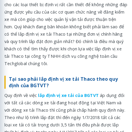
cho các loại thiết bị định vị rất cần thiết để không những đáp
ứng được yêu cầu của các cơ quan chức năng về đăng kiểm
xe mà còn giúp cho việc quản lý vận tải được thuận tiện
hơn. Quý khách đang băn khoăn không biết phải làm sao để
có thể lắp định vị xe tải Thaco tại những đơn vị chính hãng
và quy trình lắp đặt đơn giản nhất? Đó chính là điều mà quý
khách có thể tìm thấy được khi chọn lựa việc lắp định vị xe
tải Thaco tại công ty TNHH dịch vụ công nghệ toàn cầu
Techglobal chúng tôi.
Tại sao phải lắp định vị xe tải Thaco theo quy
định của BGTVT?
Quy định về việc
lắp định vị xe tải của BGTVT
áp dụng đối
với tất cả các dòng xe tải đang hoạt động tại Việt Nam và
với dòng xe tải Thaco thì cũng phải chấp hành quy định này.
Theo như lộ trình lắp đặt thì đến ngày 1/7/2018 tất cả các
loại xe tải có tải trọng dưới 3,5 tấn thì đều phải được lắp