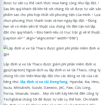
được tư vấn cụ thể cách thức mua hàng cũng như lắp đặt. •
Sau khi quý khách đã liên hệ với chúng tôi sẽ được tư vấn sản
phẩm sao cho phù hợp nhất với phương tiện của mình. • Lựa
chọn phương thức thanh toán và hẹn ngày lắp đặt. • Đúng
hẹn sẽ có nhân viên kĩ thuật của chúng tôi đến tận nơi lắp
đặt cho quý khách. • Bảo hành nếu có trục trặc gì về kĩ thuật.
[caption id="" align="aligncenter" width="696"]
Lắp định vị xe tải Thaco được giảm phí phần mềm định vị
gps[/caption] Ngoài dịch vụ lắp định vị xe tải Thaco, công ty
chúng tôi còn triển khai lắp đặt cho các dòng xe tải của các
hãng như:
lắp định vị xe tải Dongfeng
, Hyundai, Kia, Hino,
Isuzu, Mitsubishi, Suzuki, Daewoo, JAC, Faw, Cửu Long,
Forcia, Vinaxuki, Veam… Mọi chi tiết hãy liên hệ đến công ty
Techglobal chúng tôi để được tư vấn cụ thể hơn. Chi nhánh