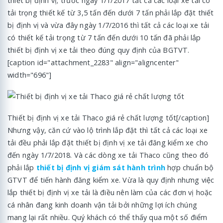
thiết bị định vị; trước ngày 1/1/2017 tất cả các loại xe tải có
tải trọng thiết kế từ 3,5 tấn đến dưới 7 tấn phải lắp đặt thiết
bị định vị và vừa đây ngày 1/7/2016 thì tất cả các loại xe tải
có thiết kế tải trọng từ 7 tấn đến dưới 10 tấn đã phải lắp
thiết bị định vị xe tải theo đúng quy định của BGTVT.
[caption id="attachment_2283" align="aligncenter"
width="696"]
Thiết bị định vị xe tải Thaco giá rẻ chất lượng tốt[/caption]
Nhưng vậy, căn cứ vào lộ trình lắp đặt thì tất cả các loại xe
tải đều phải lắp đặt thiết bị định vị xe tải đăng kiểm xe cho
đến ngày 1/7/2018. Và các dòng xe tải Thaco cũng theo đó
phải lắp
thiết bị định vị giám sát hành trình
hợp chuẩn bộ
GTVT để tiến hành đăng kiểm xe. Vừa là quy định nhưng việc
lắp thiết bị định vị xe tải là điều nên làm của các đơn vị hoặc
cá nhân đang kinh doanh vận tải bởi những lợi ích chúng
mang lại rất nhiều. Quý khách có thể thấy qua một số điểm