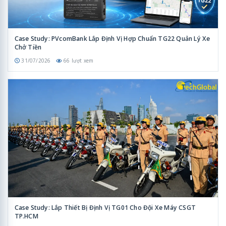
Case Study: PVcomBank Lắp Định Vị Hợp Chuẩn TG22 Quản Lý Xe
Chở Tiền
31/07/2026
66 lượt xem
Case Study: Lắp Thiết Bị Định Vị TG01 Cho Đội Xe Máy CSGT
TP.HCM