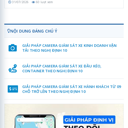
31/07/2026
60 lượt xem
NỘI DUNG ĐÁNG CHÚ Ý
GIẢI PHÁP CAMERA GIÁM SÁT XE KINH DOANH VẬN
TẢI THEO NGHỊ ĐỊNH 10
GIẢI PHÁP CAMERA GIÁM SÁT XE ĐẦU KÉO,
CONTAINER THEO NGHỊ ĐỊNH 10
GIẢI PHÁP CAMERA GIÁM SÁT XE HÀNH KHÁCH TỪ 09
CHỖ TRỞ LÊN THEO NGHỊ ĐỊNH 10