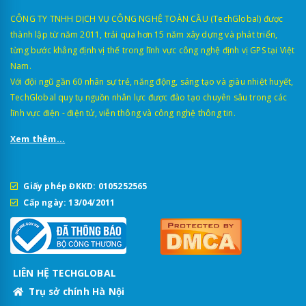
CÔNG TY TNHH DỊCH VỤ CÔNG NGHỆ TOÀN CẦU (TechGlobal) được
thành lập từ năm 2011, trải qua hơn 15 năm xây dựng và phát triển,
từng bước khẳng định vị thế trong lĩnh vực công nghệ định vị GPS tại Việt
Nam.
Với đội ngũ gần 60 nhân sự trẻ, năng động, sáng tạo và giàu nhiệt huyết,
TechGlobal quy tụ nguồn nhân lực được đào tạo chuyên sâu trong các
lĩnh vực điện - điện tử, viễn thông và công nghệ thông tin.
Xem thêm...
Giấy phép ĐKKD: 0105252565
Cấp ngày: 13/04/2011
LIÊN HỆ TECHGLOBAL
Trụ sở chính Hà Nội