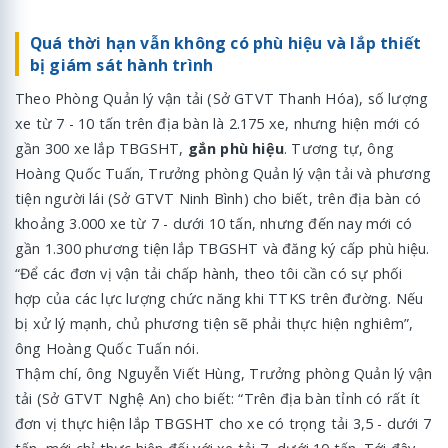
Quá thời hạn vẫn không có phù hiệu và lắp thiết
bị giám sát hành trình
Theo Phòng Quản lý vận tải (Sở GTVT Thanh Hóa), số lượng
xe từ 7 - 10 tấn trên địa bàn là 2.175 xe, nhưng hiện mới có
gần 300 xe lắp TBGSHT,
gắn phù hiệu
. Tương tự, ông
Hoàng Quốc Tuấn, Trưởng phòng Quản lý vận tải và phương
tiện người lái (Sở GTVT Ninh Bình) cho biết, trên địa bàn có
khoảng 3.000 xe từ 7 - dưới 10 tấn, nhưng đến nay mới có
gần 1.300 phương tiện lắp TBGSHT và đăng ký cấp phù hiệu.
“Để các đơn vị vận tải chấp hành, theo tôi cần có sự phối
hợp của các lực lượng chức năng khi TTKS trên đường. Nếu
bị xử lý mạnh, chủ phương tiện sẽ phải thực hiện nghiêm”,
ông Hoàng Quốc Tuấn nói.
Thậm chí, ông Nguyễn Viết Hùng, Trưởng phòng Quản lý vận
tải (Sở GTVT Nghệ An) cho biết: “Trên địa bàn tỉnh có rất ít
đơn vị thực hiện lắp TBGSHT cho xe có trọng tải 3,5 - dưới 7