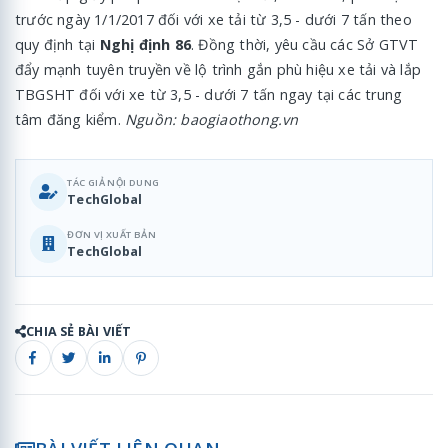
trước ngày 1/1/2017 đối với xe tải từ 3,5 - dưới 7 tấn theo
quy định tại
Nghị định 86
. Đồng thời, yêu cầu các Sở GTVT
đẩy mạnh tuyên truyền về lộ trình gắn phù hiệu xe tải và lắp
TBGSHT đối với xe từ 3,5 - dưới 7 tấn ngay tại các trung
tâm đăng kiểm.
Nguồn: baogiaothong.vn
TÁC GIẢ NỘI DUNG
TechGlobal
ĐƠN VỊ XUẤT BẢN
TechGlobal
CHIA SẺ BÀI VIẾT