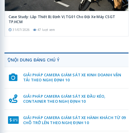
Case Study: Lắp Thiết Bị Định Vị TG01 Cho Đội Xe Máy CSGT
TP.HCM
31/07/2026
47 lượt xem
NỘI DUNG ĐÁNG CHÚ Ý
GIẢI PHÁP CAMERA GIÁM SÁT XE KINH DOANH VẬN
TẢI THEO NGHỊ ĐỊNH 10
GIẢI PHÁP CAMERA GIÁM SÁT XE ĐẦU KÉO,
CONTAINER THEO NGHỊ ĐỊNH 10
GIẢI PHÁP CAMERA GIÁM SÁT XE HÀNH KHÁCH TỪ 09
CHỖ TRỞ LÊN THEO NGHỊ ĐỊNH 10