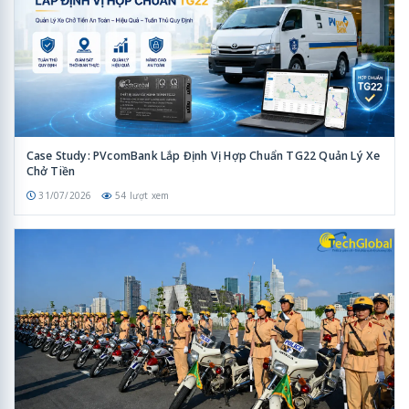
Case Study: PVcomBank Lắp Định Vị Hợp Chuẩn TG22 Quản Lý Xe
Chở Tiền
31/07/2026
54 lượt xem