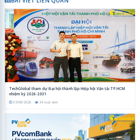
BÀI VIẾT LIÊN QUAN
TechGlobal tham dự Đại hội thành lập Hiệp hội Vận tải TP.HCM
nhiệm kỳ 2026-2031
03/08/2026
34 lượt xem