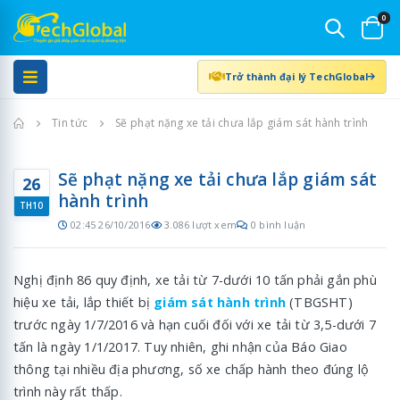
0
Trở thành đại lý TechGlobal
Trang chủ
Tin tức
Sẽ phạt nặng xe tải chưa lắp giám sát hành trình
Sẽ phạt nặng xe tải chưa lắp giám sát
26
hành trình
TH10
02:45 26/10/2016
3.086 lượt xem
0 bình luận
Nghị định 86 quy định, xe tải từ 7-dưới 10 tấn phải gắn phù
hiệu xe tải, lắp thiết bị
giám sát hành trình
(TBGSHT)
trước ngày 1/7/2016 và hạn cuối đối với xe tải từ 3,5-dưới 7
tấn là ngày 1/1/2017. Tuy nhiên, ghi nhận của Báo Giao
thông tại nhiều địa phương, số xe chấp hành theo đúng lộ
trình này rất thấp.