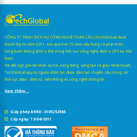
CÔNG TY TNHH DỊCH VỤ CÔNG NGHỆ TOÀN CẦU (TechGlobal) được
thành lập từ năm 2011, trải qua hơn 15 năm xây dựng và phát triển,
từng bước khẳng định vị thế trong lĩnh vực công nghệ định vị GPS tại Việt
Nam.
Với đội ngũ gần 60 nhân sự trẻ, năng động, sáng tạo và giàu nhiệt huyết,
TechGlobal quy tụ nguồn nhân lực được đào tạo chuyên sâu trong các
lĩnh vực điện - điện tử, viễn thông và công nghệ thông tin.
Xem thêm...
Giấy phép ĐKKD: 0105252565
Cấp ngày: 13/04/2011