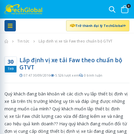
0
Trở thành đại lý TechGlobal
Trang chủ
Tin tức
Lắp định vị xe tải Faw theo chuẩn bộ GTVT
Lắp định vị xe tải Faw theo chuẩn bộ
30
GTVT
TH9
07:47 30/09/2016
5.526 lượt xem
0 bình luận
Quý khách đang băn khoăn về các dịch vụ lắp thiết bị định vị
xe tải trên thị trường không uy tín và đáp ứng được những
mong muốn của mình? Quý khách muốn lắp thiết bị định
vị xe tải Faw chất lượng cao vừa để đăng kiểm xe và nâng
cao hiệu quả kinh doanh?? Hay quý khách đang muốn đổi từ
đơn vị cung cấp dòng thiết bị định vị xe tải đang dùng sang