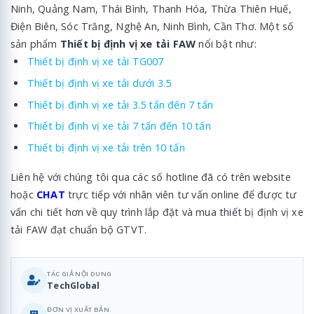
Ninh, Quảng Nam, Thái Bình, Thanh Hóa, Thừa Thiên Huế,
Điện Biên, Sóc Trăng, Nghệ An, Ninh Bình, Cần Thơ. Một số
sản phẩm
Thiết bị định vị xe tải FAW
nổi bật như:
Thiết bị định vị xe tải TG007
Thiết bị định vị xe tải dưới 3.5
Thiết bị định vị xe tải 3.5 tấn đến 7 tấn
Thiết bị định vị xe tải 7 tấn đến 10 tấn
Thiết bị định vị xe tải trên 10 tấn
Liên hệ với chúng tôi qua các số hotline đã có trên website
hoặc
CHAT
trực tiếp với nhân viên tư vấn online để được tư
vấn chi tiết hơn về quy trình lắp đặt và mua thiết bị định vị xe
tải FAW đạt chuẩn bộ GTVT.
TÁC GIẢ NỘI DUNG
TechGlobal
ĐƠN VỊ XUẤT BẢN