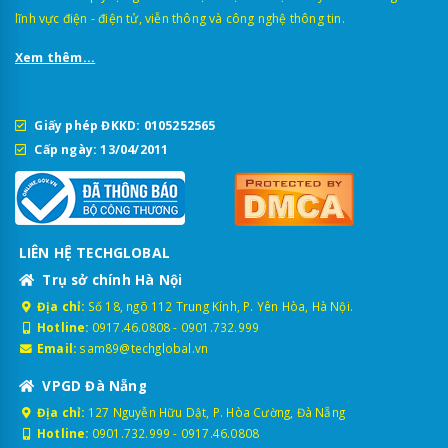
lĩnh vực điện - điện tử, viễn thông và công nghệ thông tin.
Xem thêm...
Giấy phép ĐKKD: 0105252565
Cấp ngày: 13/04/2011
LIÊN HỆ TECHGLOBAL
Trụ sở chính Hà Nội
Địa chỉ:
Số 18, ngõ 112 Trung Kính, P. Yên Hòa, Hà Nội.
Hotline:
0917.46.0808
-
0901.732.999
Email:
sam89@techglobal.vn
VPGD Đà Nẵng
Địa chỉ:
127 Nguyễn Hữu Dật, P. Hòa Cường, Đà Nẵng
Hotline:
0901.732.999
-
0917.46.0808