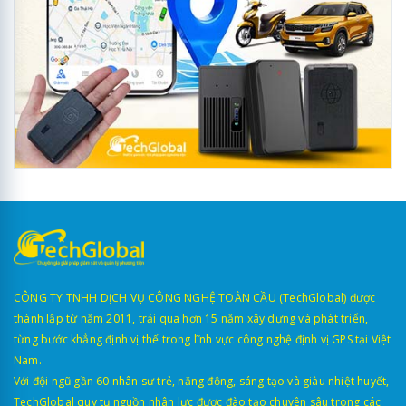
CÔNG TY TNHH DỊCH VỤ CÔNG NGHỆ TOÀN CẦU (TechGlobal) được
thành lập từ năm 2011, trải qua hơn 15 năm xây dựng và phát triển,
từng bước khẳng định vị thế trong lĩnh vực công nghệ định vị GPS tại Việt
Nam.
Với đội ngũ gần 60 nhân sự trẻ, năng động, sáng tạo và giàu nhiệt huyết,
TechGlobal quy tụ nguồn nhân lực được đào tạo chuyên sâu trong các