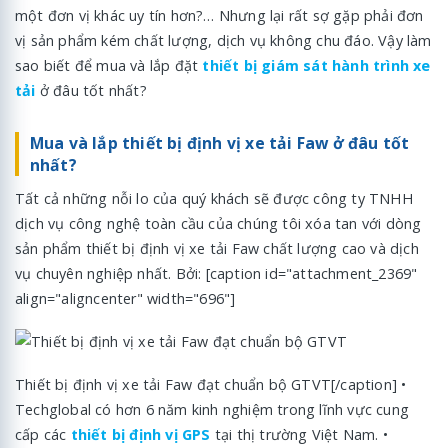
một đơn vị khác uy tín hơn?… Nhưng lại rất sợ gặp phải đơn
vị sản phẩm kém chất lượng, dịch vụ không chu đáo. Vậy làm
sao biết để mua và lắp đặt
thiết bị giám sát hành trình xe
tải
ở đâu tốt nhất?
Mua và lắp thiết bị định vị xe tải Faw ở đâu tốt
nhất?
Tất cả những nỗi lo của quý khách sẽ được công ty TNHH
dịch vụ công nghệ toàn cầu của chúng tôi xóa tan với dòng
sản phẩm thiết bị định vị xe tải Faw chất lượng cao và dịch
vụ chuyên nghiệp nhất. Bởi: [caption id="attachment_2369"
align="aligncenter" width="696"]
Thiết bị định vị xe tải Faw đạt chuẩn bộ GTVT[/caption] •
Techglobal có hơn 6 năm kinh nghiệm trong lĩnh vực cung
cấp các
thiết bị định vị GPS
tại thị trường Việt Nam. •