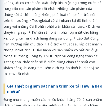
Chúng tôi có cơ sở sản xuất khép kín, hiện đại trong nước để
cung cấp các sản phẩm tốt nhất. Những sản phẩm của
chúng tôi là chính hãng không phải loại sản phẩm trôi nổi
trên thị trường. • Techglobal có chi nhánh tại 63 tỉnh thành
cùng với những đại lí phân phối trên khắp cả nước. • Dịch vụ
chuyên nghiệp: + Tư vấn sản phẩm phù hợp nhất cho hãng
xe, dòng xe mà khách hàng đang sử dụng. + Lắp đặt đúng
hẹn, hướng dẫn chu đáo. + Hỗ trợ kĩ thuật sau lắp đặt nhanh
chóng, nhiệt tình. + Bảo hành khi sản phẩm có bất cứ lỗi gì
trong 18 tháng. Công ty TNHH dịch vụ công nghệ toàn cầu
Techglobal chắc chắn sẽ là điểm dừng chân tốt nhất cho
khách hàng khi đang tìm kiếm dịch vụ lắp thiết bị định vị xe
tải Faw tốt nhất.
Giá thiết bị giám sát hành trình xe tải Faw là bao
nhiêu?
Đúng như mong muốn của nhiều khách hàng đó là: sản phẩm
chất lượng, dịch vụ chuyên nghiệp và giá thành phải chăng.