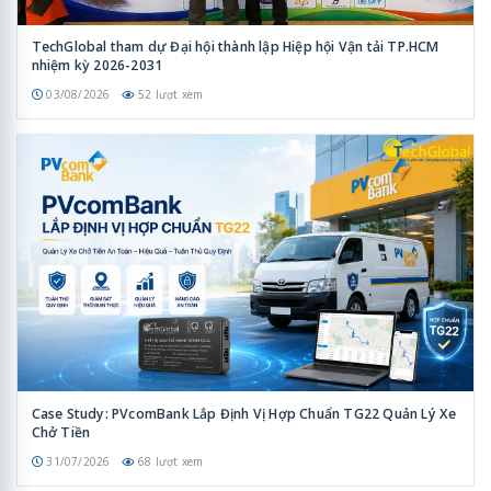
TechGlobal tham dự Đại hội thành lập Hiệp hội Vận tải TP.HCM
nhiệm kỳ 2026-2031
03/08/2026
52 lượt xem
Case Study: PVcomBank Lắp Định Vị Hợp Chuẩn TG22 Quản Lý Xe
Chở Tiền
31/07/2026
68 lượt xem