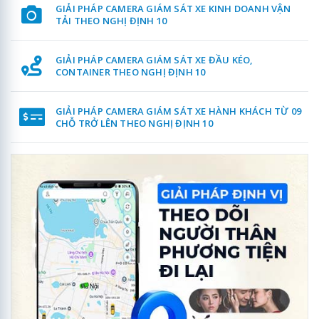
GIẢI PHÁP CAMERA GIÁM SÁT XE KINH DOANH VẬN
TẢI THEO NGHỊ ĐỊNH 10
GIẢI PHÁP CAMERA GIÁM SÁT XE ĐẦU KÉO,
CONTAINER THEO NGHỊ ĐỊNH 10
GIẢI PHÁP CAMERA GIÁM SÁT XE HÀNH KHÁCH TỪ 09
CHỖ TRỞ LÊN THEO NGHỊ ĐỊNH 10