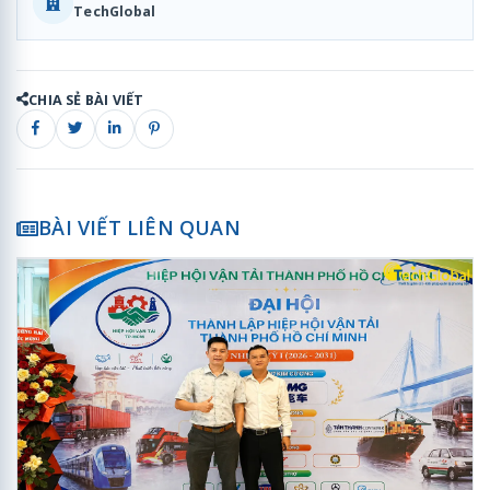
TechGlobal
CHIA SẺ BÀI VIẾT
BÀI VIẾT LIÊN QUAN