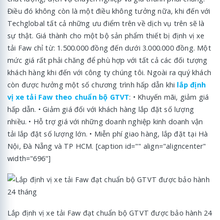
Điều đó không còn là một điều không tưởng nữa, khi đến với
Techglobal tất cả những ưu điểm trên về dịch vụ trên sẽ là
sự thật. Giá thành cho một bộ sản phẩm thiết bị định vị xe
tải Faw chỉ từ: 1.500.000 đồng đến dưới 3.000.000 đồng. Một
mức giá rất phải chăng để phù hợp với tất cả các đối tượng
khách hàng khi đến với công ty chúng tôi. Ngoài ra quý khách
còn được hưởng một số chương trình hấp dẫn khi
lắp định
vị xe tải Faw theo chuẩn bộ GTVT
: • Khuyến mãi, giảm giá
hấp dẫn. • Giảm giá đối với khách hàng lắp đặt số lượng
nhiều. • Hỗ trợ giá với những doanh nghiệp kinh doanh vận
tải lắp đặt số lượng lớn. • Miễn phí giao hàng, lắp đặt tại Hà
Nội, Đà Nẵng và TP HCM. [caption id="" align="aligncenter"
width="696"]
Lắp định vị xe tải Faw đạt chuẩn bộ GTVT được bảo hành 24