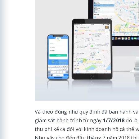
Và theo đúng như quy định đã ban hành và sử
giám sát hành trình từ ngày
1/7/2018
đó là
thu phí kể cả đối với kinh doanh hộ cá thể v
Như vậy cho đến đầu tháng 7 năm 2018 thì tấ