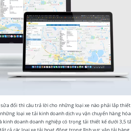
a đổi thì câu trả lời cho những loại xe nào phải lắp thiết
 những loại xe tải kinh doanh dịch vụ vận chuyển hàng hóa
à kinh doanh doanh nghiệp có trọng tải thiết kế dưới 3,5 t
t cả các loại xe tải hoạt động trong lĩnh vực vận tải hàng