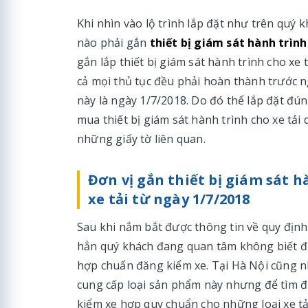
Khi nhìn vào lộ trình lắp đặt như trên quý k
nào phải gắn
thiết bị giám sát hành trình
gắn lắp thiết bị giám sát hành trình cho xe 
cả mọi thủ tục đều phải hoàn thành trước ng
này là ngày 1/7/2018. Do đó thể lắp đặt đú
mua thiết bị giám sát hành trình cho xe tải
những giấy tờ liên quan.
Đơn vị gắn thiết bị giám sát 
xe tải từ ngày 1/7/2018
Sau khi nắm bắt được thông tin về quy định 
hẳn quý khách đang quan tâm không biết đơ
hợp chuẩn đăng kiểm xe. Tại Hà Nội cũng nh
cung cấp loại sản phẩm này nhưng để tìm đư
kiểm xe hợp quy chuẩn cho những loại xe tả