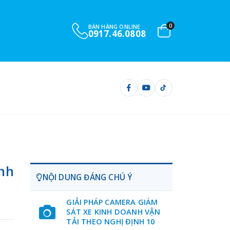
0
BÁN HÀNG ONLINE
0917.46.0808
ình
NỘI DUNG ĐÁNG CHÚ Ý
GIẢI PHÁP CAMERA GIÁM
SÁT XE KINH DOANH VẬN
TẢI THEO NGHỊ ĐỊNH 10