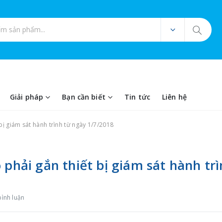
ản phẩm
Giải pháp
Bạn cần biết
Tin tức
Liên hệ
bị giám sát hành trình từ ngày 1/7/2018
 phải gắn thiết bị giám sát hành tr
bình luận