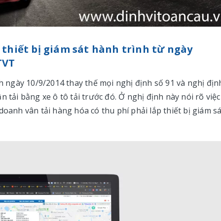
 thiết bị giám sát hành trình từ ngày
TVT
ngày 10/9/2014 thay thế mọi nghị định số 91 và nghị địn
 tải bằng xe ô tô tải trước đó. Ở nghị định này nói rõ việc
doanh vân tải hàng hóa có thu phí phải lắp thiết bị giám sá