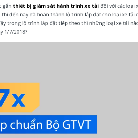
ệc gắn
thiết bị giám sát hành trình xe tải
đối với các loại 
thì đến nay đã hoàn thành lộ trình lắp đăt cho loại xe tải 
Vậy trong lộ trình lắp đặt tiếp theo thì những loại xe tải nà
ày 1/7/2018?