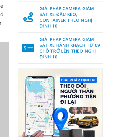
xe
GIẢI PHÁP CAMERA GIÁM
có
SÁT XE ĐẦU KÉO,
CONTAINER THEO NGHỊ
o
ĐỊNH 10
GIẢI PHÁP CAMERA GIÁM
SÁT XE HÀNH KHÁCH TỪ 09
CHỖ TRỞ LÊN THEO NGHỊ
ĐỊNH 10