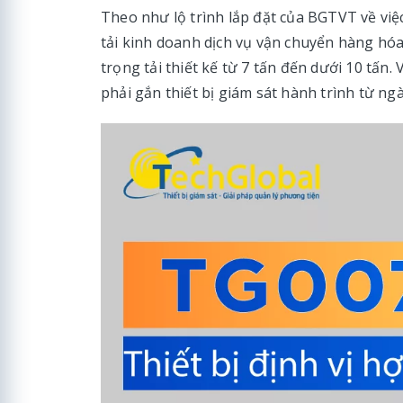
Theo như lộ trình lắp đặt của BGTVT về vi
tải kinh doanh dịch vụ vận chuyển hàng hóa 
trọng tải thiết kế từ 7 tấn đến dưới 10 tấn. 
phải gắn thiết bị giám sát hành trình từ ng