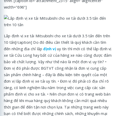
trình. [caption id="attachment_2315" align="aligncenter"
width="696"]
Lắp định vị xe tải Mitsubishi cho xe tải dưới 3.5 tấn đến trên
10 tấn[/caption] Do đó điều cần thiết là quý khách cần tìm
đến những địa chỉ lắp
định vị
uy tín thì mới có thể lắp định vị
xe tải Cửu Long hay bất cứ của hãng xe nào cũng được đảm
bảo về chất lượng. Vậy như thế nào là một đơn vị uy tín? •
Đơn vị đó phải được BGTVT công nhận là đơn vị cung cấp
sản phẩm chính hãng – đây là điều kiện tiên quyết của một
đơn vị lắp định vị xe tải uy tín. • Đơn vị đó phải có địa chỉ rõ
ràng, có kinh nghiệm lâu năm trong việc cung cấp các sản
phẩm định vị cho xe tải. • Nên chọn đơn vị có trang web bán
hàng để khi mua hàng quý khách không cần mất quá nhiều
thời gian để đến tận nơi chọn lựa. Tại những trang web này
bạn có thể biết được những chính sách, những khuyến mại