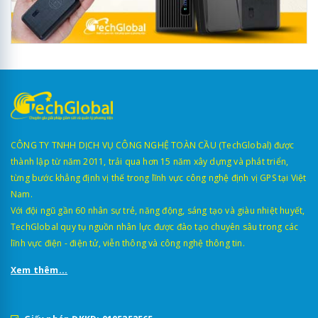
CÔNG TY TNHH DỊCH VỤ CÔNG NGHỆ TOÀN CẦU (TechGlobal) được
thành lập từ năm 2011, trải qua hơn 15 năm xây dựng và phát triển,
từng bước khẳng định vị thế trong lĩnh vực công nghệ định vị GPS tại Việt
Nam.
Với đội ngũ gần 60 nhân sự trẻ, năng động, sáng tạo và giàu nhiệt huyết,
TechGlobal quy tụ nguồn nhân lực được đào tạo chuyên sâu trong các
lĩnh vực điện - điện tử, viễn thông và công nghệ thông tin.
Xem thêm...