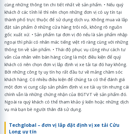
cùng những thông tin chi tiết nhất về sản phẩm. • Nếu quý
khách ở các tỉnh lẻ thì nên chọn những đơn vị có uy tín tại
thành phố trực thuộc để sử dụng dịch vụ. Không mua và lắp
đặt sản phẩm ở những cửa hàng trôi nổi, không rõ nguồn
gốc xuất xứ. • Sản phẩm tại đơn vị đó nếu là sản phẩm nhập
ngoại thì phải có nhãn mác tiếng việt rõ ràng cùng với những
thông tin về sản phẩm. • Thái độ phục vụ cũng như cách tư
vấn của nhân viên bán hàng cũng là một điều kiện để quý
khách có nên chọn đơn vị lắp định vị xe tải tại đó hay không.
Bởi những công ty uy tín họ rất đầu tư về mảng chăm sóc
khách hàng. Có nhiều điều kiện để chúng ta có thể đánh giá
một đơn vị cung cấp sản phẩm định vị xe tải uy tín nhưng cái
chính vẫn là những chứng nhận của BGTVT về sản phẩm đó.
Ngoài ra quý khách có thể tham khảo ý kiến hoặc những dịch
vụ mà bạn bè người thân đã sử dụng.
Techglobal – đơn vị lắp đặt định vị xe tải Cửu
Long uy tín