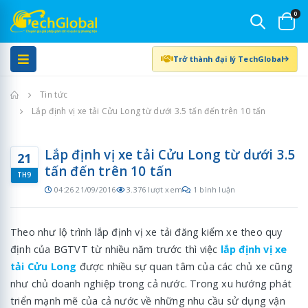
0
Trở thành đại lý TechGlobal
Trang chủ
Tin tức
Lắp định vị xe tải Cửu Long từ dưới 3.5 tấn đến trên 10 tấn
Lắp định vị xe tải Cửu Long từ dưới 3.5
21
tấn đến trên 10 tấn
TH9
04:26 21/09/2016
3.376 lượt xem
1 bình luận
Theo như lộ trình lắp định vị xe tải đăng kiểm xe theo quy
định của BGTVT từ nhiều năm trước thì việc
lắp định vị xe
tải Cửu Long
được nhiều sự quan tâm của các chủ xe cũng
như chủ doanh nghiệp trong cả nước. Trong xu hướng phát
triển mạnh mẽ của cả nước về những nhu cầu sử dụng vận