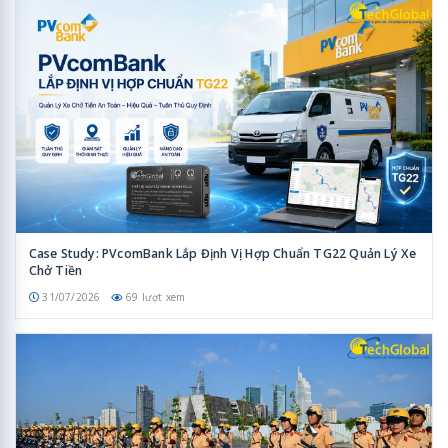
Case Study: PVcomBank Lắp Định Vị Hợp Chuẩn TG22 Quản Lý Xe
Chở Tiền
31/07/2026
69 lượt xem