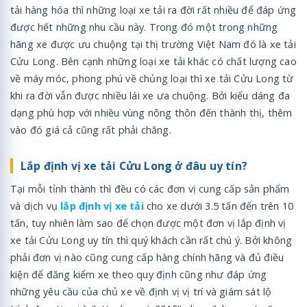
tải hàng hóa thì những loại xe tải ra đời rất nhiều để đáp ứng
được hết những nhu cầu này. Trong đó một trong những
hãng xe được ưu chuộng tại thị trường Việt Nam đó là xe tải
Cửu Long. Bên cạnh những loại xe tải khác có chất lượng cao
về máy móc, phong phú về chủng loại thì xe tải Cửu Long từ
khi ra đời vẫn được nhiều lái xe ưa chuộng. Bởi kiểu dáng đa
dạng phù hợp với nhiều vùng nông thôn đến thành thị, thêm
vào đó giá cả cũng rất phải chăng.
Lắp định vị xe tải Cửu Long ở đâu uy tín?
Tại mỗi tỉnh thành thì đều có các đơn vị cung cấp sản phẩm
và dịch vụ
lắp định vị xe tải
cho xe dưới 3.5 tấn đến trên 10
tấn, tuy nhiên làm sao để chọn được một đơn vị lắp định vị
xe tải Cửu Long uy tín thì quý khách cần rất chú ý. Bởi không
phải đơn vị nào cũng cung cấp hàng chính hãng và đủ điều
kiện để đăng kiểm xe theo quy định cũng như đáp ứng
những yêu cầu của chủ xe về định vị vị trí và giám sát lộ