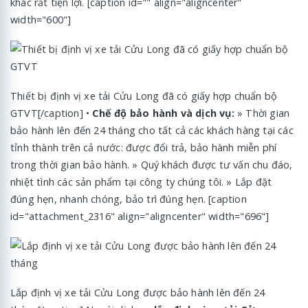
khác rất tiện lợi. [caption id="" align="aligncenter"
width="600"]
Thiết bị định vị xe tải Cửu Long đã có giấy hợp chuẩn bộ
GTVT[/caption] •
Chế độ bảo hành và dịch vụ:
» Thời gian
bảo hành lên đến 24 tháng cho tất cả các khách hàng tại các
tỉnh thành trên cả nước: được đổi trả, bảo hành miễn phí
trong thời gian bảo hành. » Quý khách được tư vấn chu đáo,
nhiệt tình các sản phẩm tại công ty chúng tôi. » Lắp đặt
đúng hẹn, nhanh chóng, bảo trì đúng hẹn. [caption
id="attachment_2316" align="aligncenter" width="696"]
Lắp định vị xe tải Cửu Long được bảo hành lên đến 24