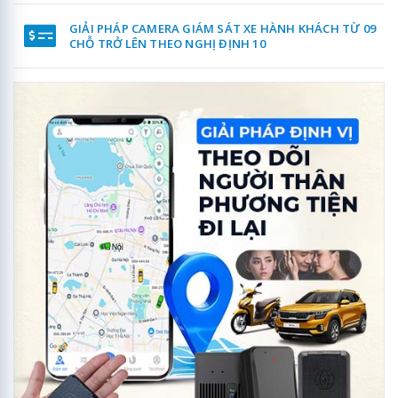
GIẢI PHÁP CAMERA GIÁM SÁT XE HÀNH KHÁCH TỪ 09
CHỖ TRỞ LÊN THEO NGHỊ ĐỊNH 10