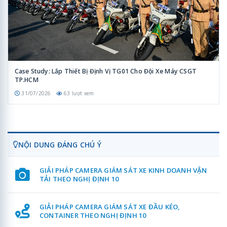
Case Study: Lắp Thiết Bị Định Vị TG01 Cho Đội Xe Máy CSGT
TP.HCM
31/07/2026
63 lượt xem
NỘI DUNG ĐÁNG CHÚ Ý
GIẢI PHÁP CAMERA GIÁM SÁT XE KINH DOANH VẬN
TẢI THEO NGHỊ ĐỊNH 10
GIẢI PHÁP CAMERA GIÁM SÁT XE ĐẦU KÉO,
CONTAINER THEO NGHỊ ĐỊNH 10