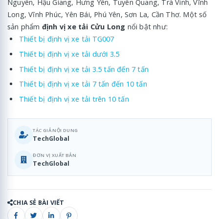
Nguyên, Hậu Giang, Hưng Yên, Tuyên Quang, Trà Vinh, Vĩnh
Long, Vĩnh Phúc, Yên Bái, Phú Yên, Sơn La, Cần Thơ. Một số
sản phẩm
định vị xe tải Cửu Long
nổi bật như:
Thiết bị định vị xe tải TG007
Thiết bị định vị xe tải dưới 3.5
Thiết bị định vị xe tải 3.5 tấn đến 7 tấn
Thiết bị định vị xe tải 7 tấn đến 10 tấn
Thiết bị định vị xe tải trên 10 tấn
TÁC GIẢ NỘI DUNG
TechGlobal
ĐƠN VỊ XUẤT BẢN
TechGlobal
CHIA SẺ BÀI VIẾT