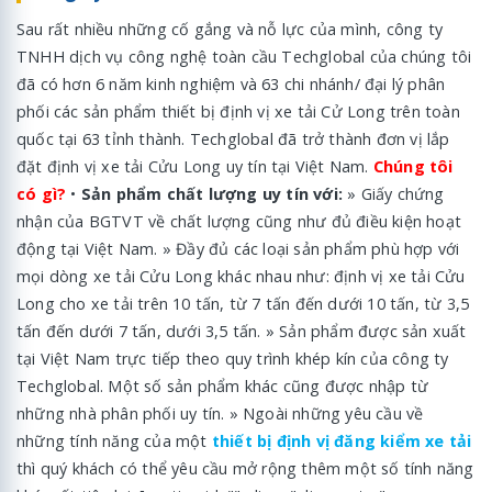
Sau rất nhiều những cố gắng và nỗ lực của mình, công ty
TNHH dịch vụ công nghệ toàn cầu Techglobal của chúng tôi
đã có hơn 6 năm kinh nghiệm và 63 chi nhánh/ đại lý phân
phối các sản phẩm thiết bị định vị xe tải Cử Long trên toàn
quốc tại 63 tỉnh thành. Techglobal đã trở thành đơn vị lắp
đặt định vị xe tải Cửu Long uy tín tại Việt Nam.
Chúng tôi
có gì?
•
Sản phẩm chất lượng uy tín với:
» Giấy chứng
nhận của BGTVT về chất lượng cũng như đủ điều kiện hoạt
động tại Việt Nam. » Đầy đủ các loại sản phẩm phù hợp với
mọi dòng xe tải Cửu Long khác nhau như: định vị xe tải Cửu
Long cho xe tải trên 10 tấn, từ 7 tấn đến dưới 10 tấn, từ 3,5
tấn đến dưới 7 tấn, dưới 3,5 tấn. » Sản phẩm được sản xuất
tại Việt Nam trực tiếp theo quy trình khép kín của công ty
Techglobal. Một số sản phẩm khác cũng được nhập từ
những nhà phân phối uy tín. » Ngoài những yêu cầu về
những tính năng của một
thiết bị định vị đăng kiểm xe tải
thì quý khách có thể yêu cầu mở rộng thêm một số tính năng