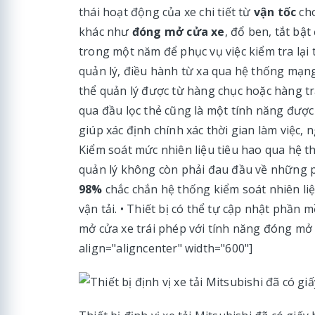
thái hoạt động của xe chi tiết từ
vận tốc
cho
khác như
đóng mở cửa xe
, đổ ben, tắt bật
trong một năm để phục vụ việc kiểm tra lại th
quản lý, điều hành từ xa qua hệ thống mạn
thể quản lý được từ hàng chục hoặc hàng tr
qua đầu lọc thẻ cũng là một tính năng được 
giúp xác định chính xác thời gian làm việc, 
Kiểm soát mức nhiên liệu tiêu hao qua hệ th
quản lý không còn phải đau đầu về những p
98%
chắc chắn hệ thống kiểm soát nhiên liệ
vận tải. • Thiết bị có thể tự cập nhật phần 
mở cửa xe trái phép với tính năng đóng mở cử
align="aligncenter" width="600"]