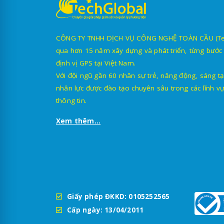
CÔNG TY TNHH DỊCH VỤ CÔNG NGHỆ TOÀN CẦU (TechG
qua hơn 15 năm xây dựng và phát triển, từng bước 
định vị GPS tại Việt Nam.
Với đội ngũ gần 60 nhân sự trẻ, năng động, sáng tạ
nhân lực được đào tạo chuyên sâu trong các lĩnh vự
thông tin.
Xem thêm...
Giấy phép ĐKKD: 0105252565
Cấp ngày: 13/04/2011