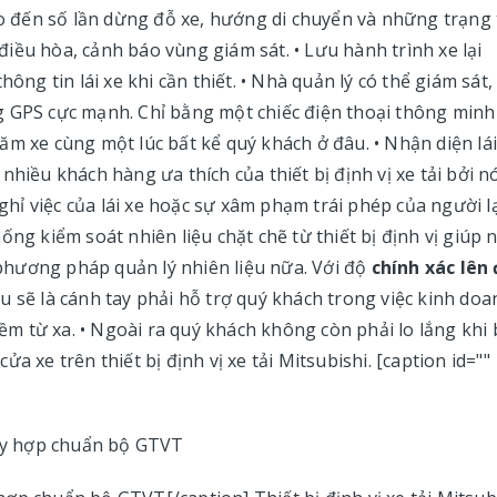
 đến số lần dừng đỗ xe, hướng di chuyển và những trạng 
 điều hòa, cảnh báo vùng giám sát. • Lưu hành trình xe lại
ông tin lái xe khi cần thiết. • Nhà quản lý có thể giám sát,
g GPS cực mạnh. Chỉ bằng một chiếc điện thoại thông minh
ăm xe cùng một lúc bất kể quý khách ở đâu. • Nhận diện lái
nhiều khách hàng ưa thích của thiết bị định vị xe tải bởi n
nghỉ việc của lái xe hoặc sự xâm phạm trái phép của người lạ
ống kiểm soát nhiên liệu chặt chẽ từ thiết bị định vị giúp 
hương pháp quản lý nhiên liệu nữa. Với độ
chính xác lên
u sẽ là cánh tay phải hỗ trợ quý khách trong việc kinh doa
mềm từ xa. • Ngoài ra quý khách không còn phải lo lắng khi 
a xe trên thiết bị định vị xe tải Mitsubishi. [caption id=""