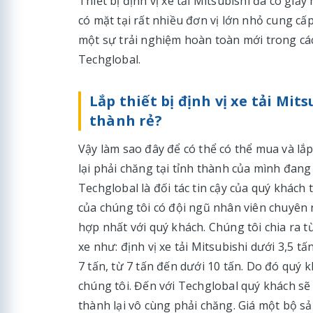
Thiết bị định vị xe tải Mitsubishi đã có giấ
có mặt tại rất nhiều đơn vị lớn nhỏ cung c
một sự trải nghiệm hoàn toàn mới trong cá
Techglobal.
Lắp thiết bị định vị xe tải Mi
thành rẻ?
Vậy làm sao đây để có thể có thể mua và lắp
lại phải chăng tại tỉnh thành của mình đan
Techglobal là đối tác tin cậy của quý khách tr
của chúng tôi có đội ngũ nhân viên chuyên n
hợp nhất với quý khách. Chúng tôi chia ra 
xe như: định vị xe tải Mitsubishi dưới 3,5 tấ
7 tấn, từ 7 tấn đến dưới 10 tấn. Do đó quý 
chúng tôi. Đến với Techglobal quý khách s
thành lại vô cùng phải chăng. Giá một bộ 