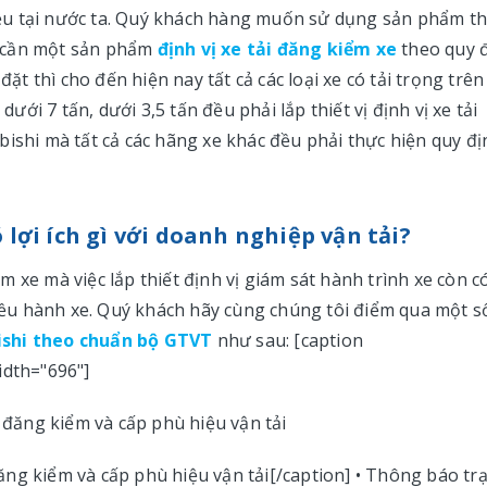
ều tại nước ta. Quý khách hàng muốn sử dụng sản phẩm th
ng cần một sản phẩm
định vị xe tải đăng kiểm xe
theo quy 
đặt thì cho đến hiện nay tất cả các loại xe có tải trọng trên
dưới 7 tấn, dưới 3,5 tấn đều phải lắp thiết vị định vị xe tải
bishi mà tất cả các hãng xe khác đều phải thực hiện quy đị
ó lợi ích gì với doanh nghiệp vận tải?
 xe mà việc lắp thiết định vị giám sát hành trình xe còn c
điều hành xe. Quý khách hãy cùng chúng tôi điểm qua một số
bishi theo chuẩn bộ GTVT
như sau: [caption
idth="696"]
 đăng kiểm và cấp phù hiệu vận tải[/caption] • Thông báo tr