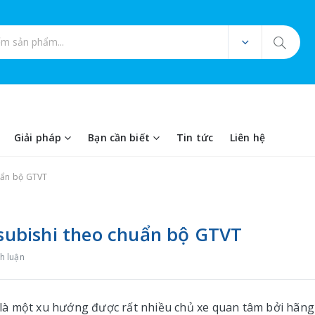
ản phẩm
Giải pháp
Bạn cần biết
Tin tức
Liên hệ
huẩn bộ GTVT
tsubishi theo chuẩn bộ GTVT
h luận
g là một xu hướng được rất nhiều chủ xe quan tâm bởi hãng