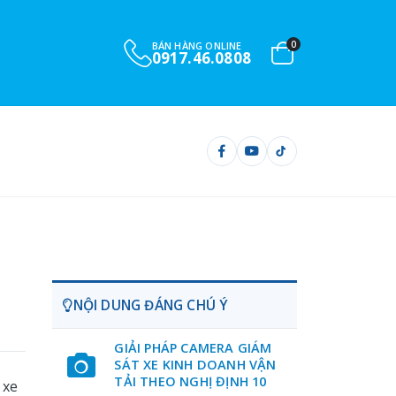
0
BÁN HÀNG ONLINE
0917.46.0808
NỘI DUNG ĐÁNG CHÚ Ý
GIẢI PHÁP CAMERA GIÁM
SÁT XE KINH DOANH VẬN
TẢI THEO NGHỊ ĐỊNH 10
 xe