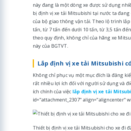
này đang là một dòng xe được sử dụng nhi
bị định vị xe tải Mitsubishi tại nước ta đa
của bộ giao thông vận tải. Theo lộ trình lắp 
tấn, từ 7 tấn đến dưới 10 tấn, từ 3,5 tấn đến 
theo quy định, không chỉ của hãng xe Mitsu
này của BGTVT.
Lắp định vị xe tải Mitsubishi c
Không chỉ phục vụ một mục đích là đăng kiểm
rất nhiều lợi ích đối với người sử dụng và 
ích chính của việc
lắp định vị xe tải Mitsu
id="attachment_2307" align="aligncenter" w
Thiết bị định vị xe tải Mitsubishi cho xe đi