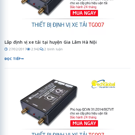
Lắp định vị xe tải tại huyện Gia Lâm Hà Nội
27/02/2017
2.942
2 bình luận
ĐỌC TIẾP