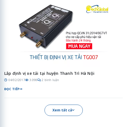
Lắp định vị xe tải tại huyện Thanh Trì Hà Nội
04/02/2017
3.098
2 bình luận
ĐỌC TIẾP
Xem tất cả