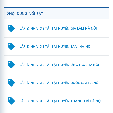
NỘI DUNG NỔI BẬT
LẮP ĐỊNH VỊ XE TẢI TẠI HUYỆN GIA LÂM HÀ NỘI
LẮP ĐỊNH VỊ XE TẢI TẠI HUYỆN BA VÌ HÀ NỘI
LẮP ĐỊNH VỊ XE TẢI TẠI HUYỆN ỨNG HÒA HÀ NỘI
LẮP ĐỊNH VỊ XE TẢI TẠI HUYỆN QUỐC OAI HÀ NỘI
LẮP ĐỊNH VỊ XE TẢI TẠI HUYỆN THANH TRÌ HÀ NỘI