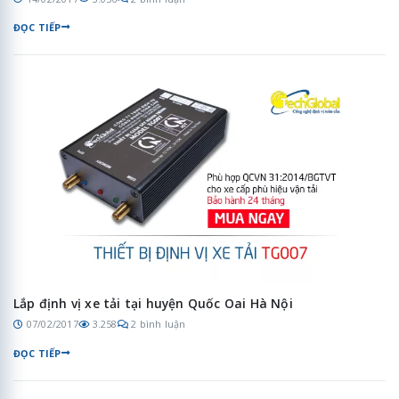
ĐỌC TIẾP
Lắp định vị xe tải tại huyện Quốc Oai Hà Nội
07/02/2017
3.258
2 bình luận
ĐỌC TIẾP