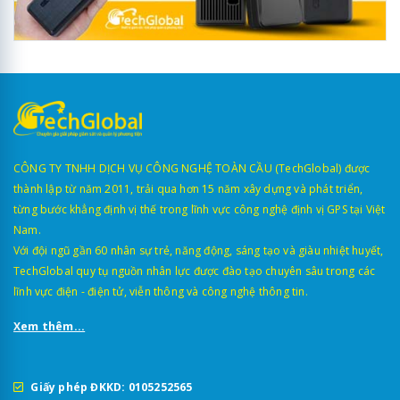
CÔNG TY TNHH DỊCH VỤ CÔNG NGHỆ TOÀN CẦU (TechGlobal) được
thành lập từ năm 2011, trải qua hơn 15 năm xây dựng và phát triển,
từng bước khẳng định vị thế trong lĩnh vực công nghệ định vị GPS tại Việt
Nam.
Với đội ngũ gần 60 nhân sự trẻ, năng động, sáng tạo và giàu nhiệt huyết,
TechGlobal quy tụ nguồn nhân lực được đào tạo chuyên sâu trong các
lĩnh vực điện - điện tử, viễn thông và công nghệ thông tin.
Xem thêm...
Giấy phép ĐKKD: 0105252565