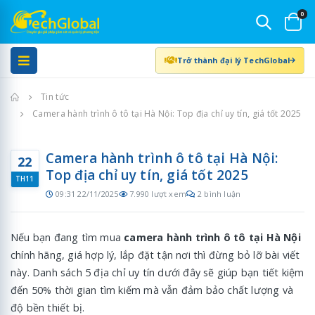
0
Trở thành đại lý TechGlobal
Trang chủ
Tin tức
Camera hành trình ô tô tại Hà Nội: Top địa chỉ uy tín, giá tốt 2025
Camera hành trình ô tô tại Hà Nội:
22
Top địa chỉ uy tín, giá tốt 2025
TH11
09:31 22/11/2025
7.990 lượt xem
2 bình luận
Nếu bạn đang tìm mua
camera hành trình ô tô tại Hà Nội
chính hãng, giá hợp lý, lắp đặt tận nơi thì đừng bỏ lỡ bài viết
này. Danh sách 5 địa chỉ uy tín dưới đây sẽ giúp bạn tiết kiệm
đến 50% thời gian tìm kiếm mà vẫn đảm bảo chất lượng và
độ bền thiết bị.