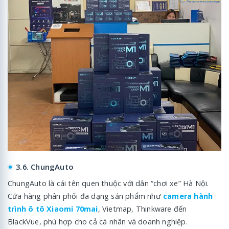
3.6. ChungAuto
ChungAuto là cái tên quen thuộc với dân “chơi xe” Hà Nội.
Cửa hàng phân phối đa dạng sản phẩm như
camera hành
trình ô tô Xiaomi 70mai
, Vietmap, Thinkware đến
BlackVue, phù hợp cho cả cá nhân và doanh nghiệp.