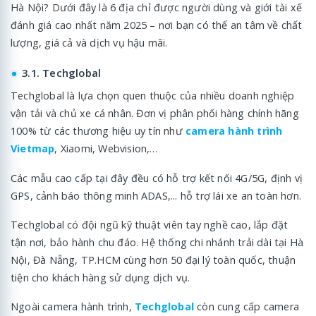
Hà Nội? Dưới đây là 6 địa chỉ được người dùng và giới tài xế
đánh giá cao nhất năm 2025 – nơi bạn có thể an tâm về chất
lượng, giá cả và dịch vụ hậu mãi.
3.1. Techglobal
Techglobal là lựa chọn quen thuộc của nhiều doanh nghiệp
vận tải và chủ xe cá nhân. Đơn vị phân phối hàng chính hãng
100% từ các thương hiệu uy tín như
camera hành trình
Vietmap
, Xiaomi, Webvision,…
Các mẫu cao cấp tại đây đều có hỗ trợ kết nối 4G/5G, định vị
GPS, cảnh báo thông minh ADAS,... hỗ trợ lái xe an toàn hơn.
Techglobal có đội ngũ kỹ thuật viên tay nghề cao, lắp đặt
tận nơi, bảo hành chu đáo. Hệ thống chi nhánh trải dài tại Hà
Nội, Đà Nẵng, TP.HCM cùng hơn 50 đại lý toàn quốc, thuận
tiện cho khách hàng sử dụng dịch vụ.
Ngoài camera hành trình,
Techglobal
còn cung cấp camera