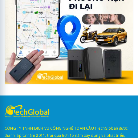
CÔNG TY TNHH DỊCH VỤ CÔNG NGHỆ TOÀN CẦU (TechGlobal) được
thành lập từ năm 2011, trải qua hơn 15 năm xây dựng và phát triển,