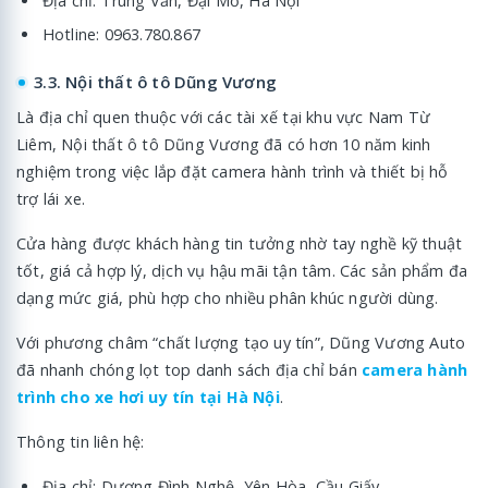
Địa chỉ: Trung Văn, Đại Mỗ, Hà Nội
Hotline: 0963.780.867
3.3. Nội thất ô tô Dũng Vương
Là địa chỉ quen thuộc với các tài xế tại khu vực Nam Từ
Liêm, Nội thất ô tô Dũng Vương đã có hơn 10 năm kinh
nghiệm trong việc lắp đặt camera hành trình và thiết bị hỗ
trợ lái xe.
Cửa hàng được khách hàng tin tưởng nhờ tay nghề kỹ thuật
tốt, giá cả hợp lý, dịch vụ hậu mãi tận tâm. Các sản phẩm đa
dạng mức giá, phù hợp cho nhiều phân khúc người dùng.
Với phương châm “chất lượng tạo uy tín”, Dũng Vương Auto
đã nhanh chóng lọt top danh sách địa chỉ bán
camera hành
trình cho xe hơi uy tín tại Hà Nội
.
Thông tin liên hệ:
Địa chỉ: Dương Đình Nghệ, Yên Hòa, Cầu Giấy