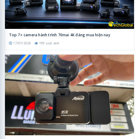
Top 7+ camera hành trình 70mai 4K đáng mua hiện nay
17/07/2026
199 lượt xem