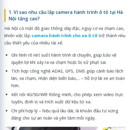
1. Vì sao nhu cầu lắp camera hành trình ô tô tại Hà
Nội tăng cao?
Hà Nội có mật độ giao thông dày đặc, nguy cơ va chạm cao,
khiến việc lắp
camera hành trình cho xe ô tô
trở thành nhu
cầu thiết yếu của nhiều tài xế.
Ghi hình rõ nét suốt hành trình di chuyển, giúp bảo vệ
quyền lợi khi xảy ra va chạm hoặc bị xử phạt sai.
Tích hợp công nghệ ADAS, GPS, DMS giúp cảnh báo lệch
làn, va chạm, nhận diện biển báo,... – hỗ trợ lái xe an toàn
hơn.
Kết nối 4G/5G/Wifi thông minh, cho phép xem video trực
tuyến, định vị và trích xuất dữ liệu từ xa.
Chi phí hợp lý – hiệu quả lâu dài, là khoản đầu tư xứng
đáng cho sự an toàn và yên tâm mỗi ngày.