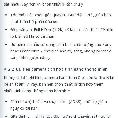
sát nhau. Vậy nên khi chọn thiết bị cần chú ý:
Tối thiểu nên chọn góc quay từ 140° đến 170°, giúp bao
quát toàn bộ phần đầu xe.
Độ phân giải Full HD hoặc 2K, 4K là mức cần thiết để nhìn
rõ biển số khi có va chạm.
Ưu tiên các mẫu sử dụng cảm biến chất lượng như Sony
hoặc Omnivision – cho hình ảnh rõ, sáng, không bị “cháy
sáng” khi ngược nắng.
2.2. Ưu tiên camera tích hợp tính năng thông minh
Không chỉ để ghi hình, camera hành trình ô tô còn là “trợ lý lái
xe an toàn”. Vì vậy, bạn nên chọn thiết bị tích hợp thêm
nhiều tính năng thông minh hơn như:
Cảnh báo lệch làn, va chạm sớm (ADAS) – hỗ trợ giảm
nguy cơ tai nạn.
GPS định vị – ghi lại tốc độ, hướng di chuyển; rất hữu ích