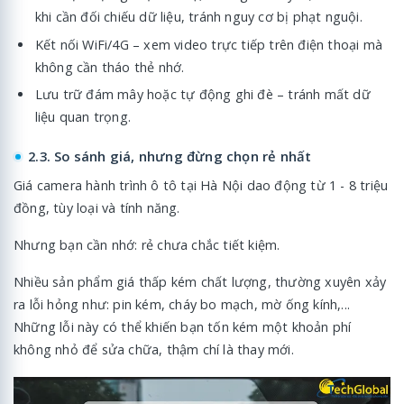
khi cần đối chiếu dữ liệu, tránh nguy cơ bị phạt nguội.
Kết nối WiFi/4G – xem video trực tiếp trên điện thoại mà
không cần tháo thẻ nhớ.
Lưu trữ đám mây hoặc tự động ghi đè – tránh mất dữ
liệu quan trọng.
2.3. So sánh giá, nhưng đừng chọn rẻ nhất
Giá camera hành trình ô tô tại Hà Nội dao động từ 1 - 8 triệu
đồng, tùy loại và tính năng.
Nhưng bạn cần nhớ: rẻ chưa chắc tiết kiệm.
Nhiều sản phẩm giá thấp kém chất lượng, thường xuyên xảy
ra lỗi hỏng như: pin kém, cháy bo mạch, mờ ống kính,...
Những lỗi này có thể khiến bạn tốn kém một khoản phí
không nhỏ để sửa chữa, thậm chí là thay mới.