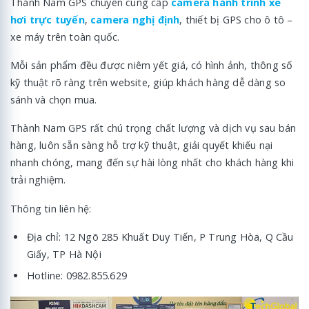
Thành Nam GPS chuyên cung cấp
camera hành trình xe
hơi trực tuyến
,
camera nghị định
, thiết bị GPS cho ô tô –
xe máy trên toàn quốc.
Mỗi sản phẩm đều được niêm yết giá, có hình ảnh, thông số
kỹ thuật rõ ràng trên website, giúp khách hàng dễ dàng so
sánh và chọn mua.
Thành Nam GPS rất chú trọng chất lượng và dịch vụ sau bán
hàng, luôn sẵn sàng hỗ trợ kỹ thuật, giải quyết khiếu nại
nhanh chóng, mang đến sự hài lòng nhất cho khách hàng khi
trải nghiệm.
Thông tin liên hệ:
Địa chỉ: 12 Ngõ 285 Khuất Duy Tiến, P Trung Hòa, Q Cầu
Giấy, TP Hà Nội
Hotline: 0982.855.629