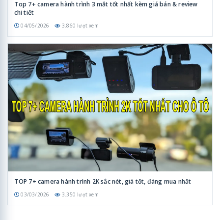
Top 7+ camera hành trình 3 mắt tốt nhất kèm giá bán & review
chi tiết
04/05/2026
3.860 lượt xem
TOP 7+ camera hành trình 2K sắc nét, giá tốt, đáng mua nhất
03/03/2026
3.350 lượt xem