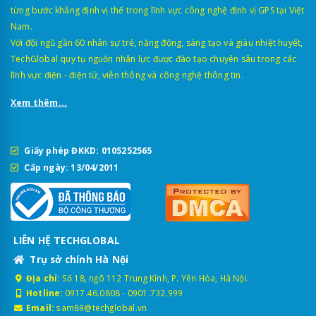
từng bước khẳng định vị thế trong lĩnh vực công nghệ định vị GPS tại Việt
Nam.
Với đội ngũ gần 60 nhân sự trẻ, năng động, sáng tạo và giàu nhiệt huyết,
TechGlobal quy tụ nguồn nhân lực được đào tạo chuyên sâu trong các
lĩnh vực điện - điện tử, viễn thông và công nghệ thông tin.
Xem thêm...
Giấy phép ĐKKD: 0105252565
Cấp ngày: 13/04/2011
LIÊN HỆ TECHGLOBAL
Trụ sở chính Hà Nội
Địa chỉ:
Số 18, ngõ 112 Trung Kính, P. Yên Hòa, Hà Nội.
Hotline:
0917.46.0808
-
0901.732.999
Email:
sam89@techglobal.vn