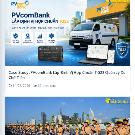
Case Study: PVcomBank Lắp Định Vị Hợp Chuẩn TG22 Quản Lý Xe
Chở Tiền
31/07/2026
69 lượt xem