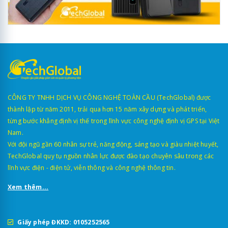
CÔNG TY TNHH DỊCH VỤ CÔNG NGHỆ TOÀN CẦU (TechGlobal) được
thành lập từ năm 2011, trải qua hơn 15 năm xây dựng và phát triển,
từng bước khẳng định vị thế trong lĩnh vực công nghệ định vị GPS tại Việt
Nam.
Với đội ngũ gần 60 nhân sự trẻ, năng động, sáng tạo và giàu nhiệt huyết,
TechGlobal quy tụ nguồn nhân lực được đào tạo chuyên sâu trong các
lĩnh vực điện - điện tử, viễn thông và công nghệ thông tin.
Xem thêm...
Giấy phép ĐKKD: 0105252565