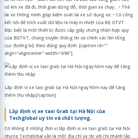
số km xe đã đi, thời gian dừng đỗ, thời gian xe chạy… • Thẻ
lái xe thông minh giúp kiểm soát lái xe sử dụng xe. • Có cổng
kết nối để trích xuất dữ liệu ra máy in nhiệt của Bộ GTVT.
Đặc biệt là một thiết bị được cấp giấy chưng nhận hợp quy
của BGTVT, chúng truyền thông tin xe chính xác lên tổng
cục đường bộ theo đúng quy định. [caption id=""
align="aligncenter" width="696"]
Lắp định vị xe taxi grab tại Hà Nội ngay hôm nay để tăng
thêm thu nhập[/caption]
Lắp định vị xe taxi Grab tại Hà Nội của
Techglobal uy tín và chất lượng.
Có không ít những đơn vị lắp định vị xe taxi grab tại Hà Nội
nhưng Techglobal vẫn là một địa chỉ uy tín với chi nhánh lắp