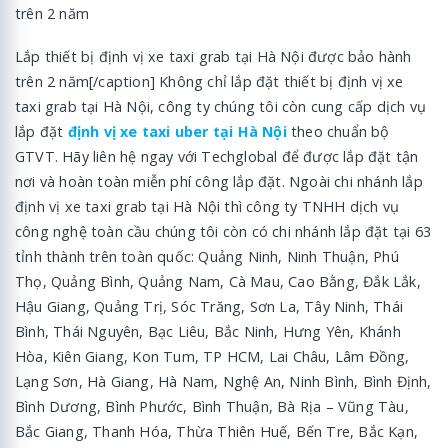
Lắp thiết bị định vị xe taxi grab tại Hà Nội được bảo hành
trên 2 năm[/caption] Không chỉ lắp đặt thiết bị định vị xe
taxi grab tại Hà Nội, công ty chúng tôi còn cung cấp dịch vụ
lắp đặt
định vị xe taxi uber tại Hà Nội
theo chuẩn bộ
GTVT. Hãy liên hệ ngay với Techglobal để được lắp đặt tận
nơi và hoàn toàn miễn phí công lắp đặt. Ngoài chi nhánh lắp
định vị xe taxi grab tại Hà Nội thì công ty TNHH dịch vụ
công nghệ toàn cầu chúng tôi còn có chi nhánh lắp đặt tại 63
tỉnh thành trên toàn quốc: Quảng Ninh, Ninh Thuận, Phú
Thọ, Quảng Bình, Quảng Nam, Cà Mau, Cao Bằng, Đắk Lắk,
Hậu Giang, Quảng Trị, Sóc Trăng, Sơn La, Tây Ninh, Thái
Bình, Thái Nguyên, Bạc Liêu, Bắc Ninh, Hưng Yên, Khánh
Hòa, Kiên Giang, Kon Tum, TP HCM, Lai Châu, Lâm Đồng,
Lạng Sơn, Hà Giang, Hà Nam, Nghệ An, Ninh Bình, Bình Định,
Bình Dương, Bình Phước, Bình Thuận, Bà Rịa – Vũng Tàu,
Bắc Giang, Thanh Hóa, Thừa Thiên Huế, Bến Tre, Bắc Kạn,