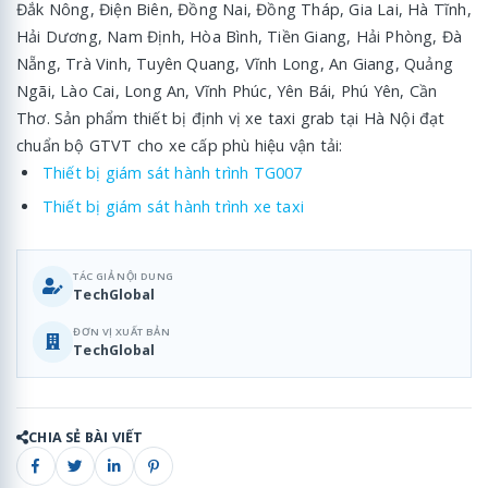
Đắk Nông, Điện Biên, Đồng Nai, Đồng Tháp, Gia Lai, Hà Tĩnh,
Hải Dương, Nam Định, Hòa Bình, Tiền Giang, Hải Phòng, Đà
Nẵng, Trà Vinh, Tuyên Quang, Vĩnh Long, An Giang, Quảng
Ngãi, Lào Cai, Long An, Vĩnh Phúc, Yên Bái, Phú Yên, Cần
Thơ. Sản phẩm thiết bị định vị xe taxi grab tại Hà Nội đạt
chuẩn bộ GTVT cho xe cấp phù hiệu vận tải:
Thiết bị giám sát hành trình TG007
Thiết bị giám sát hành trình xe taxi
TÁC GIẢ NỘI DUNG
TechGlobal
ĐƠN VỊ XUẤT BẢN
TechGlobal
CHIA SẺ BÀI VIẾT