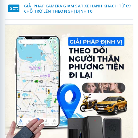
GIẢI PHÁP CAMERA GIÁM SÁT XE HÀNH KHÁCH TỪ 09
CHỖ TRỞ LÊN THEO NGHỊ ĐỊNH 10