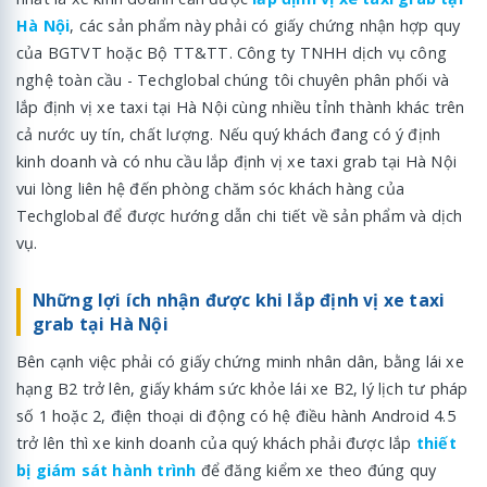
Hà Nội
, các sản phẩm này phải có giấy chứng nhận hợp quy
của BGTVT hoặc Bộ TT&TT. Công ty TNHH dịch vụ công
nghệ toàn cầu - Techglobal chúng tôi chuyên phân phối và
lắp định vị xe taxi tại Hà Nội cùng nhiều tỉnh thành khác trên
cả nước uy tín, chất lượng. Nếu quý khách đang có ý định
kinh doanh và có nhu cầu lắp định vị xe taxi grab tại Hà Nội
vui lòng liên hệ đến phòng chăm sóc khách hàng của
Techglobal để được hướng dẫn chi tiết về sản phẩm và dịch
vụ.
Những lợi ích nhận được khi lắp định vị xe taxi
grab tại Hà Nội
Bên cạnh việc phải có giấy chứng minh nhân dân, bằng lái xe
hạng B2 trở lên, giấy khám sức khỏe lái xe B2, lý lịch tư pháp
số 1 hoặc 2, điện thoại di động có hệ điều hành Android 4.5
trở lên thì xe kinh doanh của quý khách phải được lắp
thiết
bị giám sát hành trình
để đăng kiểm xe theo đúng quy