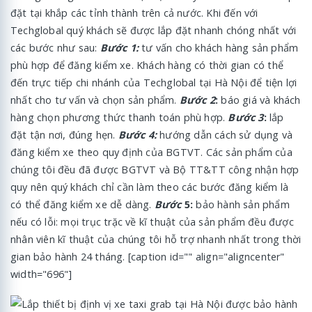
đặt tại khắp các tỉnh thành trên cả nước. Khi đến với
Techglobal quý khách sẽ được lắp đặt nhanh chóng nhất với
các bước như sau:
Bước 1:
tư vấn cho khách hàng sản phẩm
phù hợp để đăng kiểm xe. Khách hàng có thời gian có thể
đến trực tiếp chi nhánh của Techglobal tại Hà Nội để tiện lợi
nhất cho tư vấn và chọn sản phẩm.
Bước 2
:
báo giá và khách
hàng chọn phương thức thanh toán phù hợp.
Bước 3
:
lắp
đặt tận nơi, đúng hẹn.
Bước 4:
hướng dẫn cách sử dụng và
đăng kiểm xe theo quy định của BGTVT. Các sản phẩm của
chúng tôi đều đã được BGTVT và Bộ TT&TT công nhận hợp
quy nên quý khách chỉ cần làm theo các bước đăng kiểm là
có thể đăng kiểm xe dễ dàng.
Bước
5:
bảo hành sản phẩm
nếu có lỗi: mọi trục trặc về kĩ thuật của sản phẩm đều được
nhân viên kĩ thuật của chúng tôi hỗ trợ nhanh nhất trong thời
gian bảo hành 24 tháng. [caption id="" align="aligncenter"
width="696"]