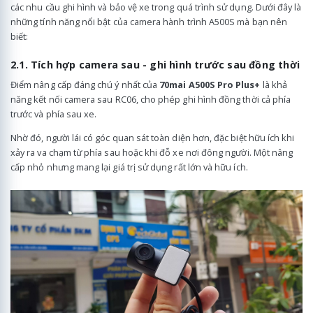
các nhu cầu ghi hình và bảo vệ xe trong quá trình sử dụng. Dưới đây là
những tính năng nổi bật của camera hành trình A500S mà bạn nên
biết:
2.1. Tích hợp camera sau - ghi hình trước sau đồng thời
Điểm nâng cấp đáng chú ý nhất của
70mai A500S
Pro Plus+
là khả
năng kết nối camera sau RC06, cho phép ghi hình đồng thời cả phía
trước và phía sau xe.
Nhờ đó, người lái có góc quan sát toàn diện hơn, đặc biệt hữu ích khi
xảy ra va chạm từ phía sau hoặc khi đỗ xe nơi đông người. Một nâng
cấp nhỏ nhưng mang lại giá trị sử dụng rất lớn và hữu ích.