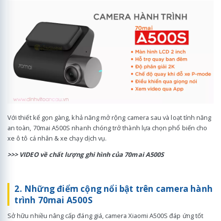
Với thiết kế gọn gàng, khả năng mở rộng camera sau và loạt tính năng
an toàn, 70mai A500S nhanh chóng trở thành lựa chọn phổ biến cho
xe ô tô cá nhân & xe chạy dịch vụ.
>>> VIDEO về chất lượng ghi hình của 70mai A500S
2. Những điểm cộng nổi bật trên camera hành
trình 70mai A500S
Sở hữu nhiều nâng cấp đáng giá, camera Xiaomi A500S đáp ứng tốt