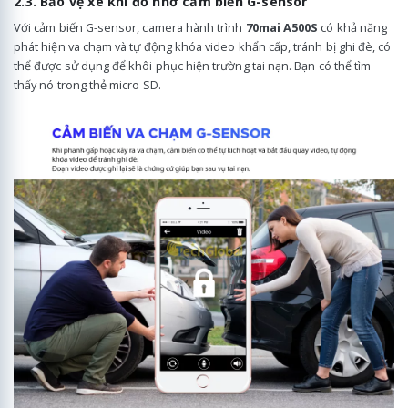
2.3. Bảo vệ xe khi đỗ nhờ cảm biến G-sensor
Với cảm biến G-sensor, camera hành trình
70mai A500S
có khả năng
phát hiện va chạm và tự động khóa video khẩn cấp, tránh bị ghi đè, có
thể được sử dụng để khôi phục hiện trường tai nạn. Bạn có thể tìm
thấy nó trong thẻ micro SD.