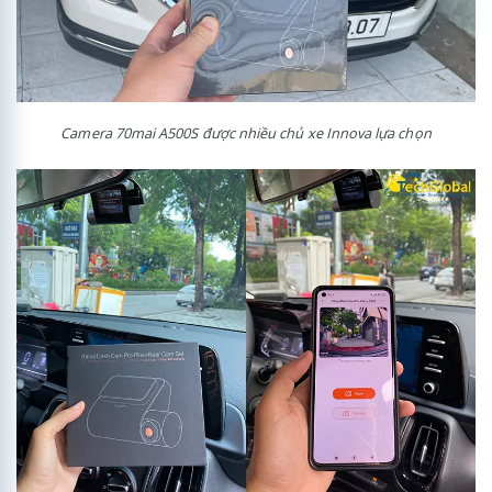
Camera 70mai A500S được nhiều chủ xe Innova lựa chọn