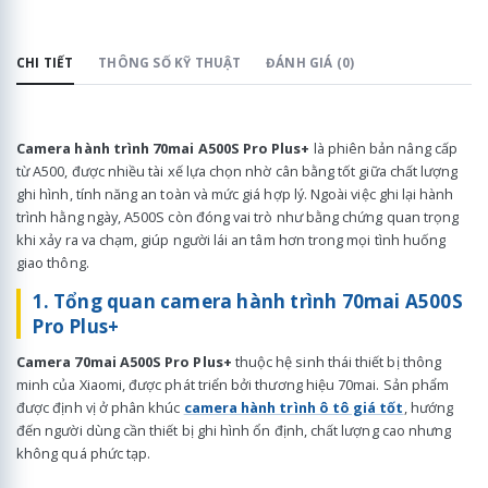
CHI TIẾT
THÔNG SỐ KỸ THUẬT
ĐÁNH GIÁ (0)
Camera hành trình 70mai A500S
Pro Plus+
là phiên bản nâng cấp
từ A500, được nhiều tài xế lựa chọn nhờ cân bằng tốt giữa chất lượng
ghi hình, tính năng an toàn và mức giá hợp lý. Ngoài việc ghi lại hành
trình hằng ngày, A500S còn đóng vai trò như bằng chứng quan trọng
khi xảy ra va chạm, giúp người lái an tâm hơn trong mọi tình huống
giao thông.
1. Tổng quan camera hành trình 70mai A500S
Pro Plus+
Camera 70mai A500S Pro Plus+
thuộc hệ sinh thái thiết bị thông
minh của Xiaomi, được phát triển bởi thương hiệu 70mai. Sản phẩm
được định vị ở phân khúc
camera hành trình ô tô giá tốt
, hướng
đến người dùng cần thiết bị ghi hình ổn định, chất lượng cao nhưng
không quá phức tạp.