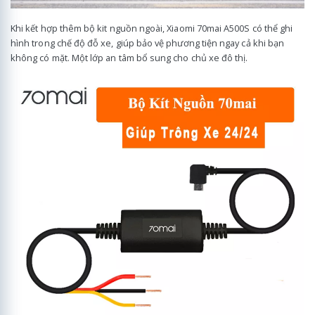
Khi kết hợp thêm bộ kit nguồn ngoài, Xiaomi 70mai A500S có thể ghi
hình trong chế độ đỗ xe, giúp bảo vệ phương tiện ngay cả khi bạn
không có mặt. Một lớp an tâm bổ sung cho chủ xe đô thị.