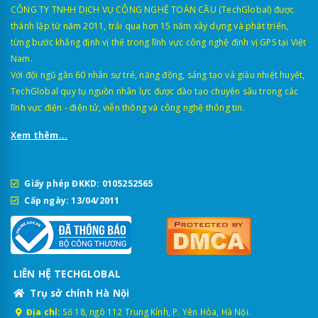
CÔNG TY TNHH DỊCH VỤ CÔNG NGHỆ TOÀN CẦU (TechGlobal) được
thành lập từ năm 2011, trải qua hơn 15 năm xây dựng và phát triển,
từng bước khẳng định vị thế trong lĩnh vực công nghệ định vị GPS tại Việt
Nam.
Với đội ngũ gần 60 nhân sự trẻ, năng động, sáng tạo và giàu nhiệt huyết,
TechGlobal quy tụ nguồn nhân lực được đào tạo chuyên sâu trong các
lĩnh vực điện - điện tử, viễn thông và công nghệ thông tin.
Xem thêm...
Giấy phép ĐKKD: 0105252565
Cấp ngày: 13/04/2011
LIÊN HỆ TECHGLOBAL
Trụ sở chính Hà Nội
Địa chỉ:
Số 18, ngõ 112 Trung Kính, P. Yên Hòa, Hà Nội.