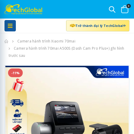
0
Trở thành đại lý TechGlobal
Trang chủ
Camera hành trình Xiaomi 70mai
Camera hành trình 70mai A500S (Dash Cam Pro Plus+) ghi hình
trước sau
-11%