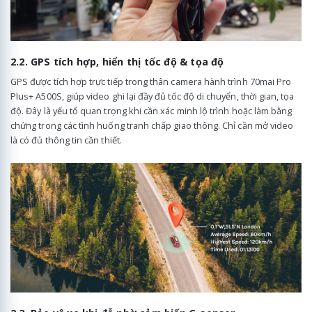
2.2. GPS tích hợp, hiển thị tốc độ & tọa độ
GPS được tích hợp trực tiếp trong thân camera hành trình 70mai Pro
Plus+ A500S, giúp video ghi lại đầy đủ tốc độ di chuyển, thời gian, tọa
độ. Đây là yếu tố quan trọng khi cần xác minh lộ trình hoặc làm bằng
chứng trong các tình huống tranh chấp giao thông. Chỉ cần mở video
là có đủ thông tin cần thiết.