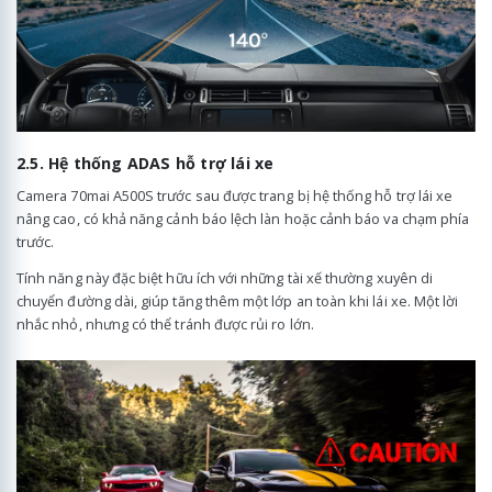
2.5. Hệ thống ADAS hỗ trợ lái xe
Camera 70mai A500S trước sau được trang bị hệ thống hỗ trợ lái xe
nâng cao, có khả năng cảnh báo lệch làn hoặc cảnh báo va chạm phía
trước.
Tính năng này đặc biệt hữu ích với những tài xế thường xuyên di
chuyển đường dài, giúp tăng thêm một lớp an toàn khi lái xe. Một lời
nhắc nhỏ, nhưng có thể tránh được rủi ro lớn.