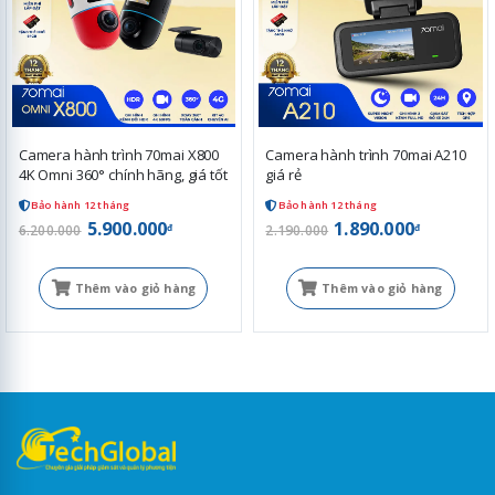
Camera hành trình 70mai X800
Camera hành trình 70mai A210
4K Omni 360° chính hãng, giá tốt
giá rẻ
Bảo hành 12 tháng
Bảo hành 12 tháng
5.900.000
1.890.000
đ
đ
6.200.000
2.190.000
Thêm vào giỏ hàng
Thêm vào giỏ hàng