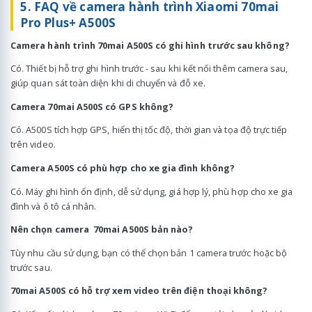
5. FAQ về camera hành trình Xiaomi 70mai
Pro Plus+ A500S
Camera hành trình 70mai A500S có ghi hình trước sau không?
Có. Thiết bị hỗ trợ ghi hình trước - sau khi kết nối thêm camera sau,
giúp quan sát toàn diện khi di chuyển và đỗ xe.
Camera 70mai A500S có GPS không?
Có. A500S tích hợp GPS, hiển thị tốc độ, thời gian và tọa độ trực tiếp
trên video.
Camera A500S có phù hợp cho xe gia đình không?
Có. Máy ghi hình ổn định, dễ sử dụng, giá hợp lý, phù hợp cho xe gia
đình và ô tô cá nhân.
Nên chọn camera 70mai A500S bản nào?
Tùy nhu cầu sử dụng, bạn có thể chọn bản 1 camera trước hoặc bộ
trước sau.
70mai A500S có hỗ trợ xem video trên điện thoại không?