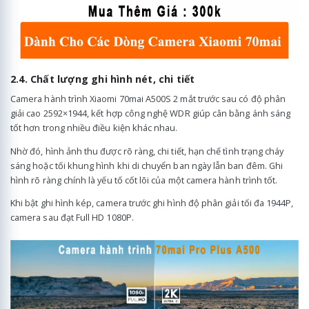
2.4. Chất lượng ghi hình nét, chi tiết
Camera hành trình Xiaomi 70mai A500S 2 mắt trước sau có độ phân
giải cao 2592×1944, kết hợp công nghệ WDR giúp cân bằng ánh sáng
tốt hơn trong nhiều điều kiện khác nhau.
Nhờ đó, hình ảnh thu được rõ ràng, chi tiết, hạn chế tình trạng cháy
sáng hoặc tối khung hình khi di chuyển ban ngày lẫn ban đêm. Ghi
hình rõ ràng chính là yếu tố cốt lõi của một camera hành trình tốt.
Khi bật ghi hình kép, camera trước ghi hình độ phân giải tối đa 1944P,
camera sau đạt Full HD 1080P.