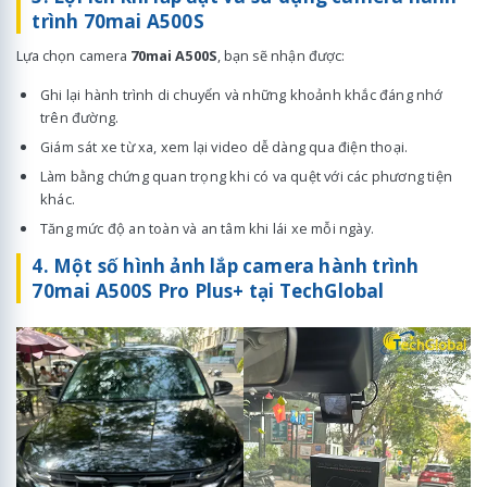
trình 70mai A500S
Lựa chọn camera
70mai A500S
, bạn sẽ nhận được:
Ghi lại hành trình di chuyển và những khoảnh khắc đáng nhớ
trên đường.
Giám sát xe từ xa, xem lại video dễ dàng qua điện thoại.
Làm bằng chứng quan trọng khi có va quệt với các phương tiện
khác.
Tăng mức độ an toàn và an tâm khi lái xe mỗi ngày.
4. Một số hình ảnh lắp camera hành trình
70mai A500S Pro Plus+ tại TechGlobal