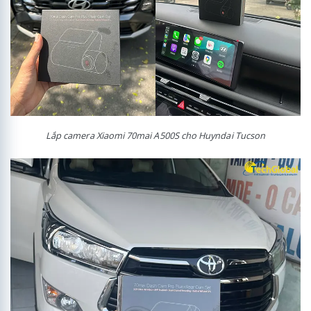
Lắp camera Xiaomi 70mai A500S cho Huyndai Tucson