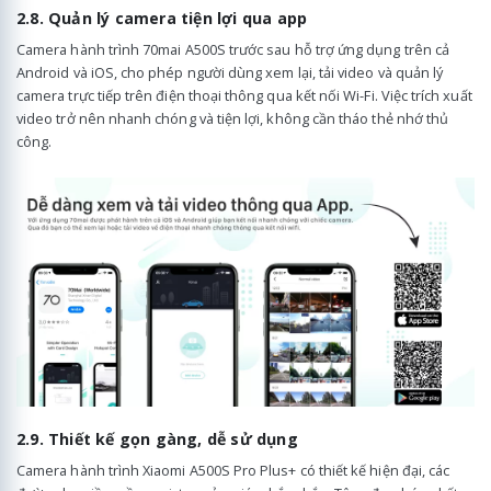
2.8. Quản lý camera tiện lợi qua app
Camera hành trình 70mai A500S trước sau hỗ trợ ứng dụng trên cả
Android và iOS, cho phép người dùng xem lại, tải video và quản lý
camera trực tiếp trên điện thoại thông qua kết nối Wi-Fi. Việc trích xuất
video trở nên nhanh chóng và tiện lợi, không cần tháo thẻ nhớ thủ
công.
2.9. Thiết kế gọn gàng, dễ sử dụng
Camera hành trình Xiaomi A500S Pro Plus+ có thiết kế hiện đại, các