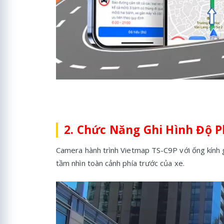
2. Chức Năng Ghi Hình Độ P
Camera hành trình Vietmap TS-C9P với ống kính gh
tầm nhìn toàn cảnh phía trước của xe.