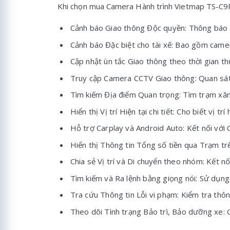
Khi chọn mua Camera Hành trình Vietmap TS-C9P,
Cảnh báo Giao thông Độc quyền: Thông báo về
Cảnh báo Đặc biệt cho tài xế: Bao gồm camer
Cập nhật ùn tắc Giao thông theo thời gian th
Truy cập Camera CCTV Giao thông: Quan sát 
Tìm kiếm Địa điểm Quan trọng: Tìm trạm xăng
Hiển thị Vị trí Hiện tại chi tiết: Cho biết vị
Hỗ trợ Carplay và Android Auto: Kết nối với 
Hiển thị Thông tin Tổng số tiền qua Trạm trên
Chia sẻ Vị trí và Di chuyển theo nhóm: Kết nố
Tìm kiếm và Ra lệnh bằng giọng nói: Sử dụng 
Tra cứu Thông tin Lỗi vi phạm: Kiểm tra thông
Theo dõi Tình trạng Bảo trì, Bảo dưỡng xe: G