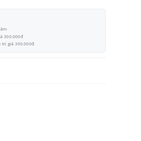
 năm
giá 300.000đ
 trị giá 300.000đ.