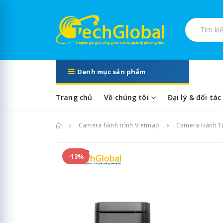
Tìm kiếm s
Danh mục sản phẩm
Trang chủ
Về chúng tôi
Đại lý & đối tác
Trang chủ
Camera hành trình Vietmap
Camera Hành Tr
-13%