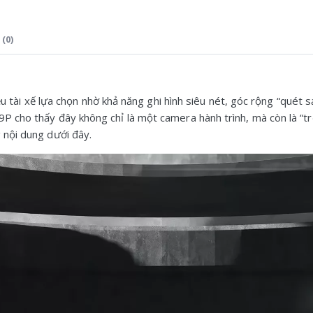
(0)
u tài xế lựa chọn nhờ khả năng ghi hình siêu nét, góc rộng “quét
9P cho thấy đây không chỉ là một camera hành trình, mà còn là “trợ
g nội dung dưới đây.