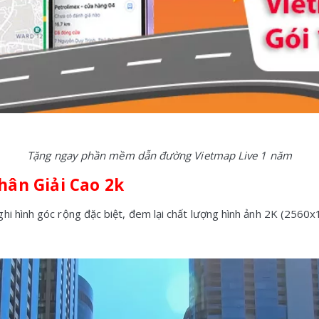
Tặng ngay phần mềm dẫn đường Vietmap Live 1 năm
hân Giải Cao 2k
i hình góc rộng đặc biệt, đem lại chất lượng hình ảnh 2K (2560x144