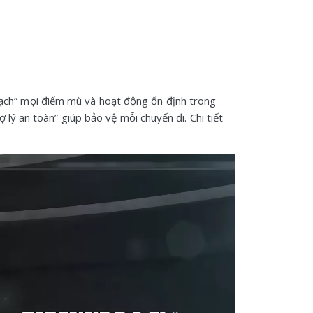
 sạch” mọi điểm mù và hoạt động ổn định trong
 lý an toàn” giúp bảo vệ mỗi chuyến đi. Chi tiết