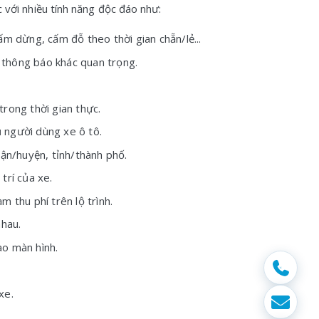
với nhiều tính năng độc đáo như:
m dừng, cấm đỗ theo thời gian chẵn/lẻ...
 thông báo khác quan trọng.
rong thời gian thực.
ụ người dùng xe ô tô.
quận/huyện, tỉnh/thành phố.
trí của xe.
 thu phí trên lộ trình.
nhau.
ào màn hình.
xe.