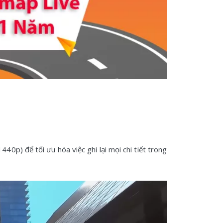
0p) để tối ưu hóa việc ghi lại mọi chi tiết trong