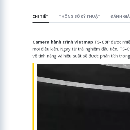
CHI TIẾT
THÔNG SỐ KỸ THUẬT
ĐÁNH GIÁ 
Camera hành trình Vietmap TS-C9P
được nhiề
mọi điều kiện. Ngay từ trải nghiệm đầu tiên, TS-C
về tính năng và hiệu suất sẽ được phân tích tron