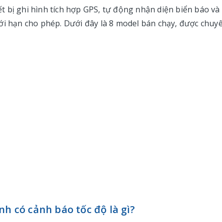
ết bị ghi hình tích hợp GPS, tự động nhận diện biển báo và
ới hạn cho phép. Dưới đây là 8 model bán chạy, được chuy
nh có cảnh báo tốc độ là gì?