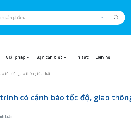
ản phẩm
Giải pháp
Bạn cần biết
Tin tức
Liên hệ
o tốc độ, giao thông tốt nhất
rình có cảnh báo tốc độ, giao thôn
ình luận