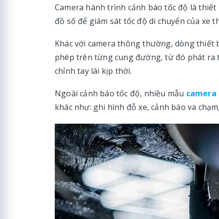
Camera hành trình cảnh báo tốc độ là
thiết
đồ số để giám sát tốc độ di chuyển của xe th
Khác với camera thông thường, dòng thiết bị
phép trên từng cung đường, từ đó phát ra t
chỉnh tay lái kịp thời.
Ngoài cảnh báo tốc độ, nhiều mẫu
camera 
khác như: ghi hình đỗ xe, cảnh báo va chạm,