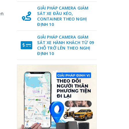
GIẢI PHÁP CAMERA GIÁM
ên
SÁT XE ĐẦU KÉO,
CONTAINER THEO NGHỊ
ĐỊNH 10
GIẢI PHÁP CAMERA GIÁM
SÁT XE HÀNH KHÁCH TỪ 09
CHỖ TRỞ LÊN THEO NGHỊ
ĐỊNH 10