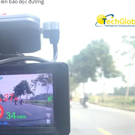
biển báo dọc đường.