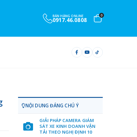
0
BÁN HÀNG ONLINE
0917.46.0808
g
NỘI DUNG ĐÁNG CHÚ Ý
GIẢI PHÁP CAMERA GIÁM
SÁT XE KINH DOANH VẬN
TẢI THEO NGHỊ ĐỊNH 10