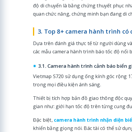
độ di chuyển là bằng chứng thuyết phục nhấ
quan chức năng, chứng minh bạn đang di c
3. Top 8+ camera hành trình có
Dựa trên đánh giá thực tế từ người dùng và
các mẫu camera hành trình báo tốc độ nổi bật
3.1. Camera hành trình cảnh báo biển 
Vietmap S720 sử dụng ống kính góc rộng 170
trong mọi điều kiện ánh sáng.
Thiết bị tích hợp bản đồ giao thông độc qu
gian như: giới hạn tốc độ trên từng cung đư
Đặc biệt,
camera hành trình nhận diện bi
khiển bằng giọng nói. Bác tài có thể sử dụn