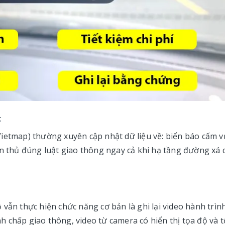
c
ietmap) thường xuyên cập nhật dữ liệu về: biển báo cấm v
ân thủ đúng luật giao thông ngay cả khi hạ tầng đường xá 
vẫn thực hiện chức năng cơ bản là ghi lại video hành trình
 chấp giao thông, video từ camera có hiển thị tọa độ và t