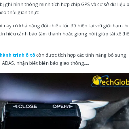
 bị ghi hình thông minh tích hợp chip GPS và cơ sở dữ liệu 
eo thời gian thực.
 này có khả năng đối chiếu tốc độ hiện tại với giới hạn ch
ín hiệu cảnh báo (âm thanh hoặc giọng nói) giúp tài xế đi
hành trình ô tô
còn được tích hợp các tính năng bổ sung
 ADAS, nhận biết biển báo giao thông,....