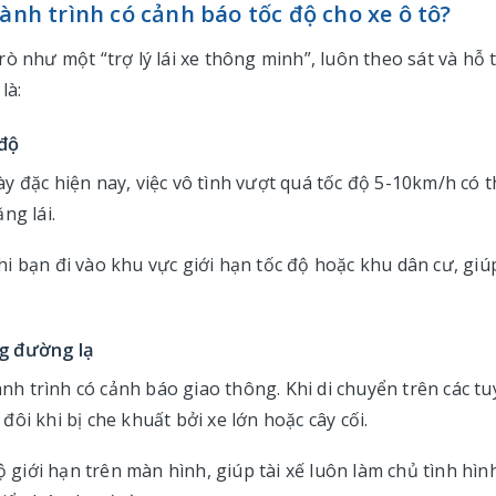
ành trình có cảnh báo tốc độ cho xe ô tô?
ò như một “trợ lý lái xe thông minh”, luôn theo sát và hỗ 
là:
 độ
y đặc hiện nay, việc vô tình vượt quá tốc độ 5-10km/h có t
ng lái.
i bạn đi vào khu vực giới hạn tốc độ hoặc khu dân cư, giú
ng đường lạ
ành trình có cảnh báo giao thông. Khi di chuyển trên các t
ôi khi bị che khuất bởi xe lớn hoặc cây cối.
ộ giới hạn trên màn hình, giúp tài xế luôn làm chủ tình hìn