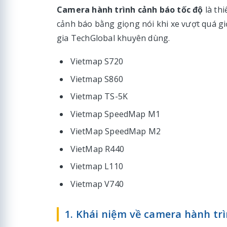
Camera hành trình cảnh báo tốc độ
là thi
cảnh báo bằng giọng nói khi xe vượt quá gi
gia TechGlobal khuyên dùng.
Vietmap S720
Vietmap S860
Vietmap TS-5K
Vietmap SpeedMap M1
VietMap SpeedMap M2
VietMap R440
Vietmap L110
Vietmap V740
1. Khái niệm về camera hành trì