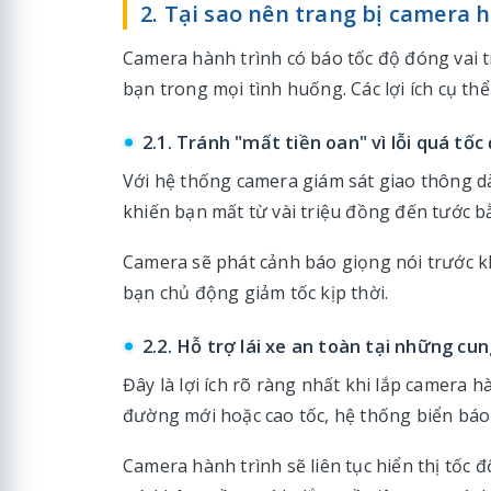
2. Tại sao nên trang bị camera h
Camera hành trình có báo tốc độ đóng vai tr
bạn trong mọi tình huống. Các lợi ích cụ thể 
2.1. Tránh "mất tiền oan" vì lỗi quá tốc
Với hệ thống camera giám sát giao thông dà
khiến bạn mất từ vài triệu đồng đến tước bằ
Camera sẽ phát cảnh báo giọng nói trước kh
bạn chủ động giảm tốc kịp thời.
2.2. Hỗ trợ lái xe an toàn tại những cu
Đây là lợi ích rõ ràng nhất khi lắp camera h
đường mới hoặc cao tốc, hệ thống biển báo đ
Camera hành trình sẽ liên tục hiển thị tốc đ