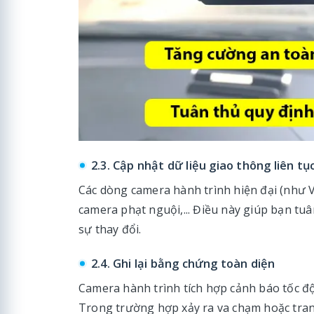
2.3. Cập nhật dữ liệu giao thông liên tụ
Các dòng camera hành trình hiện đại (như V
camera phạt nguội,... Điều này giúp bạn tu
sự thay đổi.
2.4. Ghi lại bằng chứng toàn diện
Camera hành trình tích hợp cảnh báo tốc độ 
Trong trường hợp xảy ra va chạm hoặc tranh