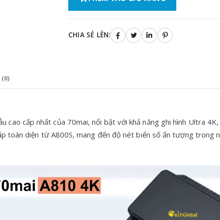
CHIA SẺ LÊN:
(0)
ẫu cao cấp nhất của 70mai, nổi bật với khả năng ghi hình Ultra 4
ấp toàn diện từ A800S, mang đến độ nét biển số ấn tượng trong n