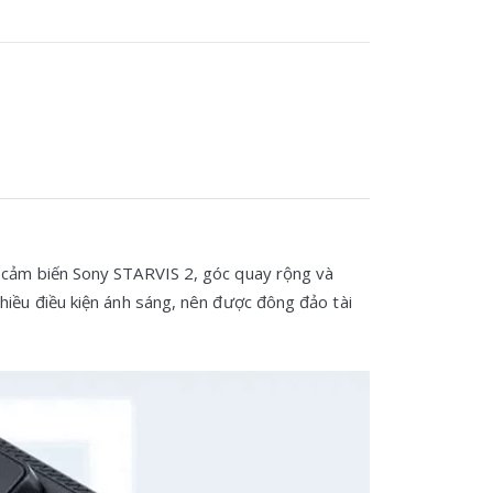
K, cảm biến Sony STARVIS 2, góc quay rộng và
hiều điều kiện ánh sáng, nên được đông đảo tài