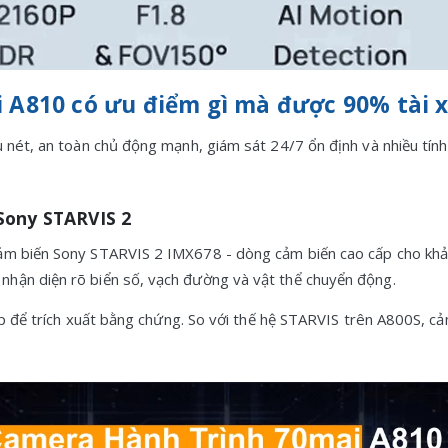
 A810 có ưu điểm gì mà được 90% tài x
 nét, an toàn chủ động mạnh, giám sát 24/7 ổn định và nhiều tính
 Sony STARVIS 2
ảm biến Sony STARVIS 2 IMX678 - dòng cảm biến cao cấp cho khả n
hận diện rõ biển số, vạch đường và vật thể chuyển động.
hợp để trích xuất bằng chứng. So với thế hệ STARVIS trên A800S, c