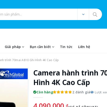
ản phẩm
Giải pháp
Bạn cần biết
Tin tức
Liên hệ
h trình 70mai A810 Ghi Hình 4K Cao Cấp
Camera hành trình 7
Hình 4K Cao Cấp
2 đánh giá
Còn hàng
Lượt xe
4.090.000
đ