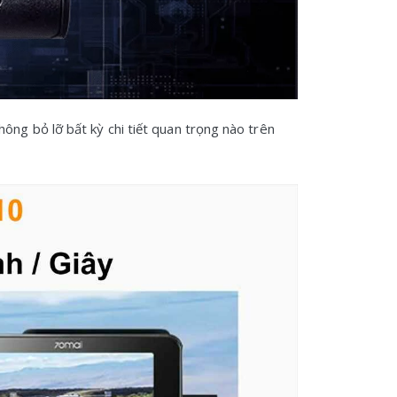
ông bỏ lỡ bất kỳ chi tiết quan trọng nào trên