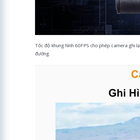
Tốc độ khung hình 60FPS cho phép camera ghi lại
đường.