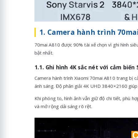
1. Camera hành trình 70mai
70mai A810 được 90% tài xế chọn vì ghi hình siêu
bật nhất.
1.1. Ghi hình 4K sắc nét với cảm biến
Camera hành trình Xiaomi 70mai A810 trang bị c
ánh sáng. Độ phân giải 4K UHD 3840×2160 giúp n
Khi phóng to, hình ảnh vẫn giữ độ chi tiết, phù 
và mở rộng dải sáng rõ rệt.