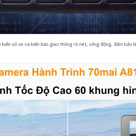
 biển số xe và biển báo giao thông rõ nét, sống động, đảm bảo kh