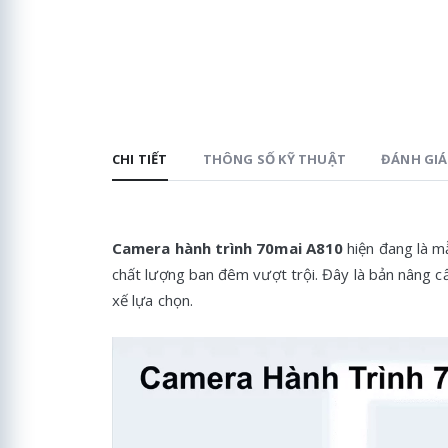
CHI TIẾT
THÔNG SỐ KỸ THUẬT
ĐÁNH GIÁ 
Camera hành trình 70mai A810
hiện đang là m
chất lượng ban đêm vượt trội. Đây là bản nâng c
xế lựa chọn.