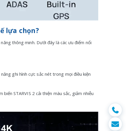
ế lựa chọn?
 năng thông minh. Dưới đây là các ưu điểm nổi
ăng ghi hình cực sắc nét trong mọi điều kiện
ảm biến STARVIS 2 cải thiện màu sắc, giảm nhiễu