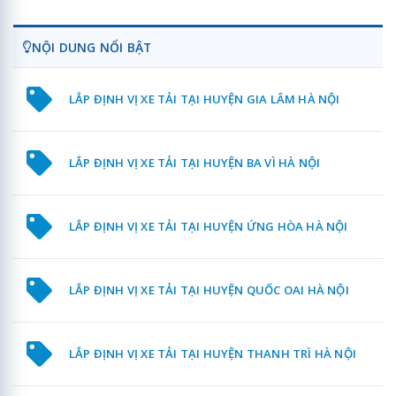
NỘI DUNG NỔI BẬT
LẮP ĐỊNH VỊ XE TẢI TẠI HUYỆN GIA LÂM HÀ NỘI
LẮP ĐỊNH VỊ XE TẢI TẠI HUYỆN BA VÌ HÀ NỘI
LẮP ĐỊNH VỊ XE TẢI TẠI HUYỆN ỨNG HÒA HÀ NỘI
LẮP ĐỊNH VỊ XE TẢI TẠI HUYỆN QUỐC OAI HÀ NỘI
LẮP ĐỊNH VỊ XE TẢI TẠI HUYỆN THANH TRÌ HÀ NỘI