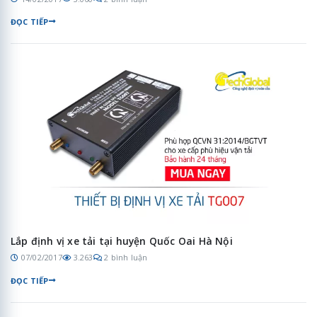
ĐỌC TIẾP
Lắp định vị xe tải tại huyện Quốc Oai Hà Nội
07/02/2017
3.263
2 bình luận
ĐỌC TIẾP