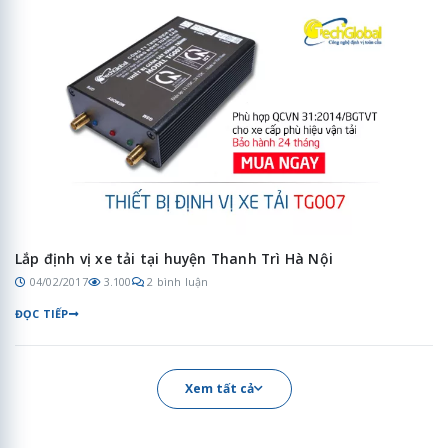
Lắp định vị xe tải tại huyện Thanh Trì Hà Nội
04/02/2017
3.100
2 bình luận
ĐỌC TIẾP
Xem tất cả