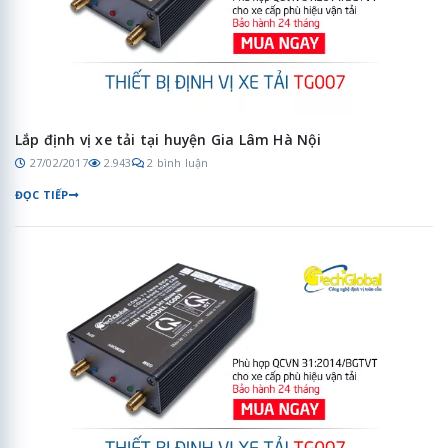
Lắp định vị xe tải tại huyện Gia Lâm Hà Nội
27/02/2017
2.943
2 bình luận
ĐỌC TIẾP