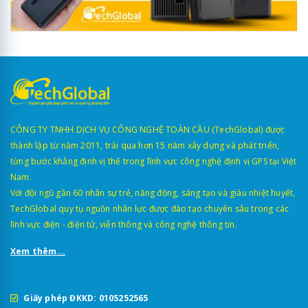
CÔNG TY TNHH DỊCH VỤ CÔNG NGHỆ TOÀN CẦU (TechGlobal) được
thành lập từ năm 2011, trải qua hơn 15 năm xây dựng và phát triển,
từng bước khẳng định vị thế trong lĩnh vực công nghệ định vị GPS tại Việt
Nam.
Với đội ngũ gần 60 nhân sự trẻ, năng động, sáng tạo và giàu nhiệt huyết,
TechGlobal quy tụ nguồn nhân lực được đào tạo chuyên sâu trong các
lĩnh vực điện - điện tử, viễn thông và công nghệ thông tin.
Xem thêm...
Giấy phép ĐKKD: 0105252565