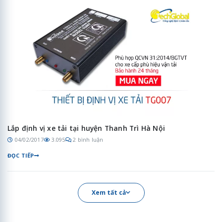
Lắp định vị xe tải tại huyện Thanh Trì Hà Nội
04/02/2017
3.095
2 bình luận
ĐỌC TIẾP
Xem tất cả