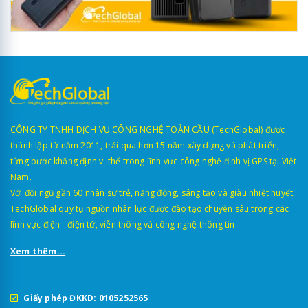
CÔNG TY TNHH DỊCH VỤ CÔNG NGHỆ TOÀN CẦU (TechGlobal) được
thành lập từ năm 2011, trải qua hơn 15 năm xây dựng và phát triển,
từng bước khẳng định vị thế trong lĩnh vực công nghệ định vị GPS tại Việt
Nam.
Với đội ngũ gần 60 nhân sự trẻ, năng động, sáng tạo và giàu nhiệt huyết,
TechGlobal quy tụ nguồn nhân lực được đào tạo chuyên sâu trong các
lĩnh vực điện - điện tử, viễn thông và công nghệ thông tin.
Xem thêm...
Giấy phép ĐKKD: 0105252565