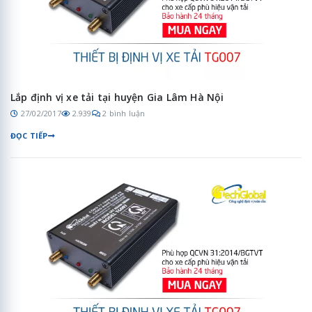
Lắp định vị xe tải tại huyện Gia Lâm Hà Nội
27/02/2017
2.939
2 bình luận
ĐỌC TIẾP