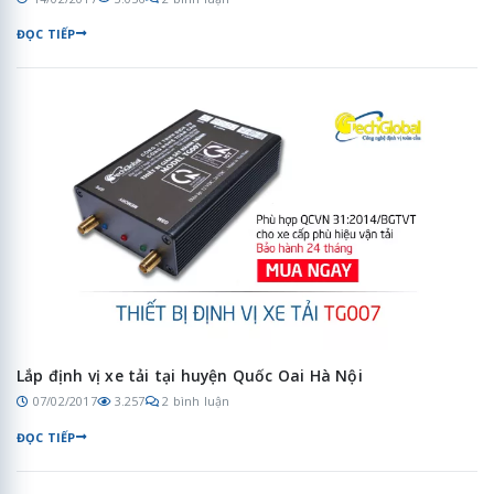
ĐỌC TIẾP
Lắp định vị xe tải tại huyện Quốc Oai Hà Nội
07/02/2017
3.257
2 bình luận
ĐỌC TIẾP