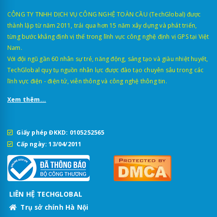
CÔNG TY TNHH DỊCH VỤ CÔNG NGHỆ TOÀN CẦU (TechGlobal) được
thành lập từ năm 2011, trải qua hơn 15 năm xây dựng và phát triển,
từng bước khẳng định vị thế trong lĩnh vực công nghệ định vị GPS tại Việt
Nam.
Với đội ngũ gần 60 nhân sự trẻ, năng động, sáng tạo và giàu nhiệt huyết,
TechGlobal quy tụ nguồn nhân lực được đào tạo chuyên sâu trong các
lĩnh vực điện - điện tử, viễn thông và công nghệ thông tin.
Xem thêm...
Giấy phép ĐKKD: 0105252565
Cấp ngày: 13/04/2011
LIÊN HỆ TECHGLOBAL
Trụ sở chính Hà Nội