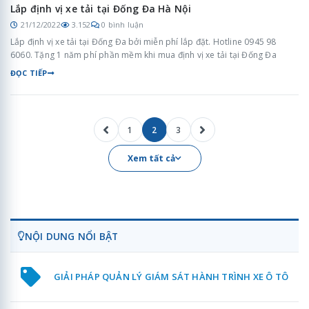
Lắp định vị xe tải tại Đống Đa Hà Nội
21/12/2022
3.152
0 bình luận
Lắp định vị xe tải tại Đống Đa bởi miễn phí lắp đặt. Hotline 0945 98
6060. Tặng 1 năm phí phần mềm khi mua định vị xe tải tại Đống Đa
ĐỌC TIẾP
1
2
3
Xem tất cả
NỘI DUNG NỔI BẬT
GIẢI PHÁP QUẢN LÝ GIÁM SÁT HÀNH TRÌNH XE Ô TÔ