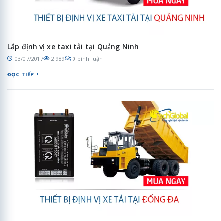
Lắp định vị xe taxi tải tại Quảng Ninh
03/07/2017
2.989
0 bình luận
ĐỌC TIẾP